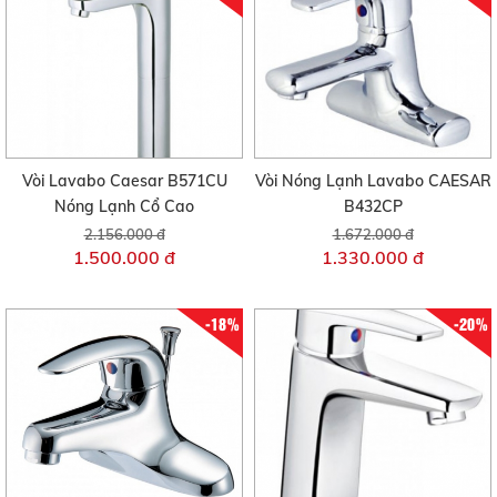
Vòi Lavabo Caesar B571CU
Vòi Nóng Lạnh Lavabo CAESAR
Nóng Lạnh Cổ Cao
B432CP
2.156.000 đ
1.672.000 đ
1.500.000 đ
1.330.000 đ
-18%
-20%