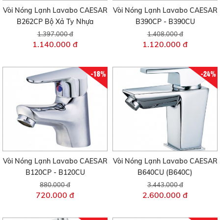
Vòi Nóng Lạnh Lavabo CAESAR
Vòi Nóng Lạnh Lavabo CAESAR
B262CP Bộ Xả Ty Nhựa
B390CP - B390CU
1.397.000 đ
1.408.000 đ
1.140.000 đ
1.120.000 đ
-18%
-24%
Vòi Nóng Lạnh Lavabo CAESAR
Vòi Nóng Lạnh Lavabo CAESAR
B120CP - B120CU
B640CU (B640C)
880.000 đ
3.443.000 đ
720.000 đ
2.600.000 đ