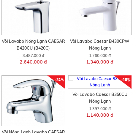
Vòi Lavabo Nóng Lạnh CAESAR
Vòi Lavabo Caesar B430CPW
B420CU (B420C)
Nóng Lạnh
3.487.000 đ
1.760.000 đ
2.640.000 đ
1.340.000 đ
-24%
-18%
Vòi Lavabo Caesar B350CU
Nóng Lạnh
1.397.000 đ
1.140.000 đ
Vòi Nóng Lạnh Lavabo CAESAR