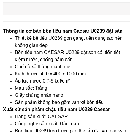
Thông tin cơ bản bồn tiểu nam Caesar U0239 đặt sàn
Thiết kế bệ tiểu U0239 gọn gàng, tiện dụng tạo nên
không gian đẹp
Bồn tiểu nam CAESAR U0239 đặt sàn cải tiến tiết
kiệm nước, chống bám bẩn
Chế độ xả thẳng mạnh mẽ
Kích thước: 410 x 400 x 1000 mm
Áp lực nước 0.7-5 kgf/cm²
Màu sắc: Trắng
Giấy chứng nhận nano
Sản phẩm không bao gồm van xả bồn tiểu
Xuất xứ sản phẩm chậu tiểu nam U0239 Caesar
Hãng sản xuất: CAESAR
Công nghệ sản xuất: Đài Loan
Bồn tiểu U0239 treo tường có thể lắp đặt với các van