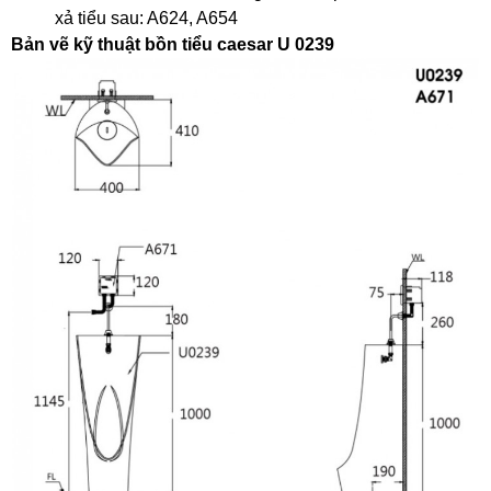
xả tiểu sau: A624, A654
Bản vẽ kỹ thuật bồn tiểu caesar U 0239