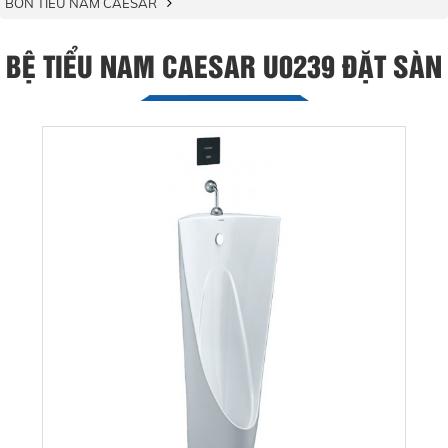
BỒN TIỂU NAM CAESAR
BỆ TIỂU NAM CAESAR U0239 ĐẶT SÀN