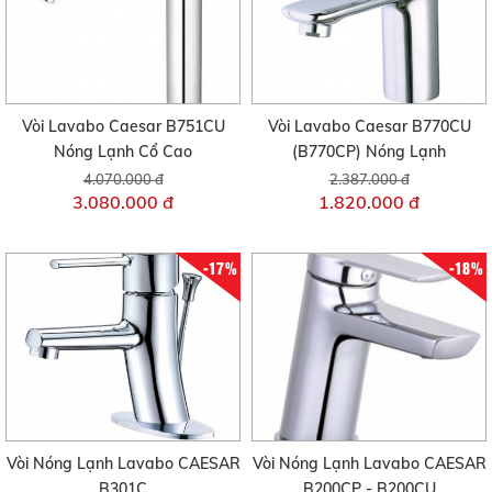
Vòi Lavabo Caesar B751CU
Vòi Lavabo Caesar B770CU
Nóng Lạnh Cổ Cao
(B770CP) Nóng Lạnh
4.070.000 đ
2.387.000 đ
3.080.000 đ
1.820.000 đ
-17%
-18%
Vòi Nóng Lạnh Lavabo CAESAR
Vòi Nóng Lạnh Lavabo CAESAR
B301C
B200CP - B200CU