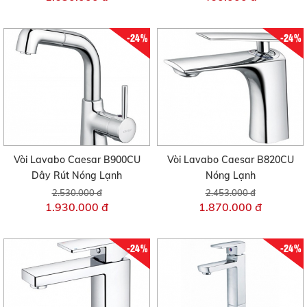
-24%
-24%
Vòi Lavabo Caesar B900CU
Vòi Lavabo Caesar B820CU
Dây Rút Nóng Lạnh
Nóng Lạnh
2.530.000 đ
2.453.000 đ
1.930.000 đ
1.870.000 đ
-24%
-24%