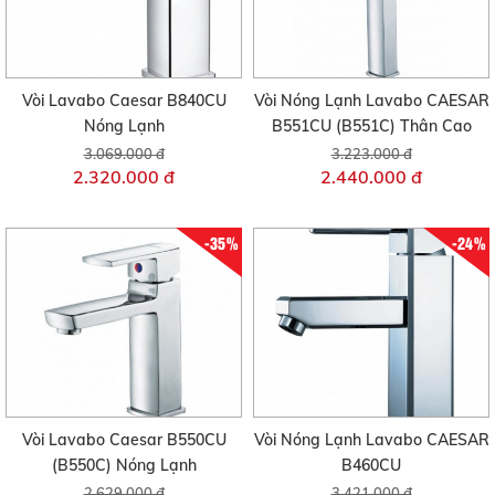
Vòi Lavabo Caesar B840CU
Vòi Nóng Lạnh Lavabo CAESAR
Nóng Lạnh
B551CU (B551C) Thân Cao
3.069.000 đ
3.223.000 đ
2.320.000 đ
2.440.000 đ
-35%
-24%
Vòi Lavabo Caesar B550CU
Vòi Nóng Lạnh Lavabo CAESAR
(B550C) Nóng Lạnh
B460CU
2.629.000 đ
3.421.000 đ