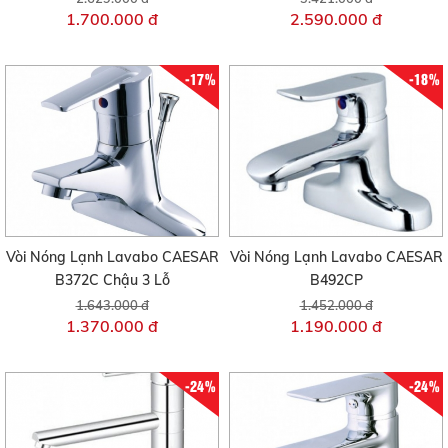
1.700.000 đ
2.590.000 đ
-17%
-18%
Vòi Nóng Lạnh Lavabo CAESAR
Vòi Nóng Lạnh Lavabo CAESAR
B372C Chậu 3 Lỗ
B492CP
1.643.000 đ
1.452.000 đ
1.370.000 đ
1.190.000 đ
-24%
-24%