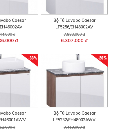
avabo Caesar
Bộ Tủ Lavabo Caesar
/EH46002AV
LF5256/EH48002AV
44.000 đ
7.883.000 đ
36.000 đ
6.307.000 đ
-33%
-20%
avabo Caesar
Bộ Tủ Lavabo Caesar
/EH46001AWV
LF5232/EH48002AWV
52.000 đ
7.419.000 đ