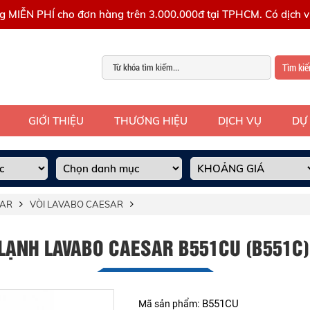
g MIỄN PHÍ cho đơn hàng trên 3.000.000đ tại TPHCM. Có dịch vụ
Tìm ki
GIỚI THIỆU
THƯƠNG HIỆU
DỊCH VỤ
DỰ
SAR
VÒI LAVABO CAESAR
 LẠNH LAVABO CAESAR B551CU (B551C)
B551CU
Mã sản phẩm: