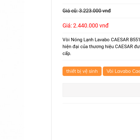
Giá cũ: 3.223.000 vnđ
Giá: 2.440.000 vnđ
Vòi Nóng Lạnh Lavabo CAESAR B551C
hiện đại của thương hiệu CAESAR đư
cấp.
thiết bị vệ sinh
Vòi Lavabo Ca