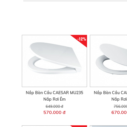
-12%
Nắp Bàn Cầu CAESAR MU235
Nắp Bàn Cầu C
Nắp Rơi Êm
Nắp Rơ
649.000 đ
756.00
570.000 đ
670.00