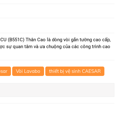
U (B551C) Thân Cao là dòng vòi gắn tường cao cấp,
ợc sự quan tâm và ưa chuộng của các công trình cao
esar
Vòi Lavabo
thiết bị vệ sinh CAESAR