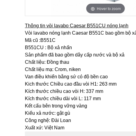
Hover to zoom
Thông tin vòi lavabo Caesar B551CU nóng lạnh
Vòi lavabo nóng lạnh Caesar B551C bao gồm bộ xả 
Mã cũ :B551C
B551CU : Bộ xả nhấn
Sản phẩm đã bao gồm dây cấp nước và bộ xả
Chất liệu: Đồng thau
Chất liệu mạ: Crom, niken
Van điều khiển bằng sứ có độ bền cao
Kich thước Chiều cao đầu vòi H1: 263 mm
Kích thước chiều cao vòi H: 337 mm
Kích thước chiều dài vòi L: 117 mm
Kết cấu bên trong vững vàng
Kiểu xả nước: gật gù
Công nghệ: Đài Loan
Xuất xứ: Việt Nam