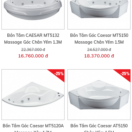
Bồn Tắm CAESAR MT5132
Bồn Tắm Góc Caesar MT5150
Massage Góc Chân Yếm 1.3M
Massage Chân Yếm 1.5M
22.367.000 đ
24.527.000 đ
16.760.000 đ
18.370.000 đ
-25%
-25%
Bồn Tắm Góc Caesar MT5120A
Bồn Tắm Góc Caesar AT5150