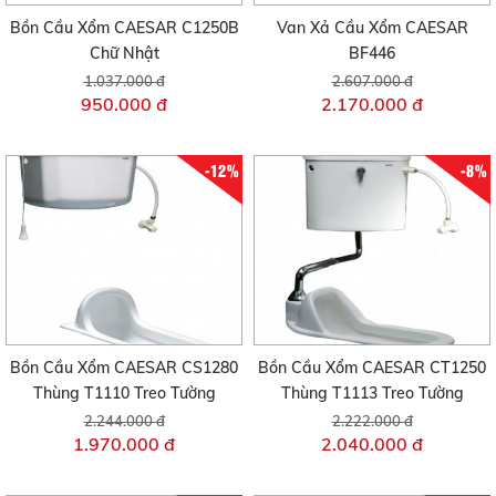
Bồn Cầu Xổm CAESAR C1250B
Van Xả Cầu Xổm CAESAR
Chữ Nhật
BF446
1.037.000 đ
2.607.000 đ
950.000 đ
2.170.000 đ
-12%
-8%
Bồn Cầu Xổm CAESAR CS1280
Bồn Cầu Xổm CAESAR CT1250
Thùng T1110 Treo Tường
Thùng T1113 Treo Tường
2.244.000 đ
2.222.000 đ
1.970.000 đ
2.040.000 đ