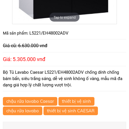
Tap to expand
L5221/EH48002ADV
Mã sản phẩm:
Giá cũ: 6.630.000 vnđ
Giá: 5.305.000 vnđ
Bộ Tủ Lavabo Caesar L5221/EH48002ADV chống dính chống
bám bẩn, siêu trắng sáng, dễ vệ sinh không ố vàng, mẫu mã đa
dạng giá hợp lý chất lượng vượt trội.
chậu rửa lavabo Caesar
thiết bị vệ sinh
chậu rửa lavabo
thiết bị vệ sinh CAESAR