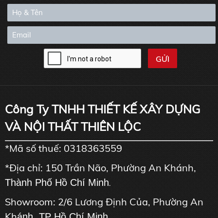
Công Ty TNHH THIẾT KẾ XÂY DỰNG
VÀ NỘI THẤT THIÊN LỘC
*Mã số thuế: 0318363559
*Địa chỉ: 150 Trần Não, Phường An Khánh,
Thành Phố Hồ Chí Minh
.
Showroom: 2/6 Lương Định Của, Phường An
Kh
ánh, TP Hồ Chí Minh.