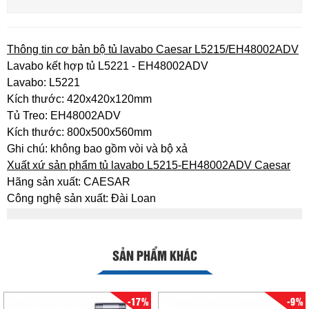
Thông tin cơ bản bộ tủ lavabo Caesar L5215/EH48002ADV
Lavabo kết hợp tủ L5221 - EH48002ADV
Lavabo: L5221
Kích thước: 420x420x120mm
Tủ Treo: EH48002ADV
Kích thước: 800x500x560mm
Ghi chú: không bao gồm vòi và bộ xả
Xuất xứ sản phẩm tủ lavabo L5215-EH48002ADV Caesar
Hãng sản xuất: CAESAR
Công nghệ sản xuất: Đài Loan
SẢN PHẨM KHÁC
-17%
-9%