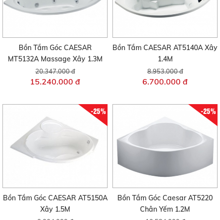
Bồn Tắm Góc CAESAR
Bồn Tắm CAESAR AT5140A Xây
MT5132A Massage Xây 1.3M
1.4M
20.347.000 đ
8.953.000 đ
15.240.000 đ
6.700.000 đ
-25%
-25%
Bồn Tắm Góc CAESAR AT5150A
Bồn Tắm Góc Caesar AT5220
Xây 1.5M
Chân Yếm 1.2M