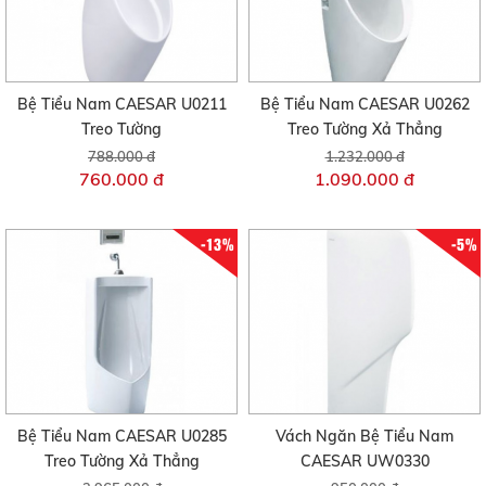
Bệ Tiểu Nam CAESAR U0211
Bệ Tiểu Nam CAESAR U0262
Treo Tường
Treo Tường Xả Thẳng
788.000 đ
1.232.000 đ
760.000 đ
1.090.000 đ
-13%
-5%
Bệ Tiểu Nam CAESAR U0285
Vách Ngăn Bệ Tiểu Nam
Treo Tường Xả Thẳng
CAESAR UW0330