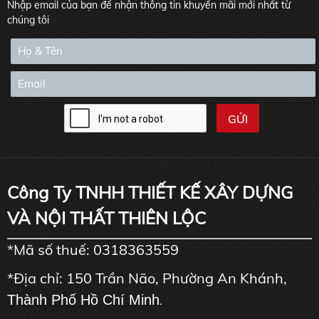
Nhập email của bạn để nhận thông tin khuyến mãi mới nhất từ
chúng tôi
Công Ty TNHH THIẾT KẾ XÂY DỰNG
VÀ NỘI THẤT THIÊN LỘC
*Mã số thuế: 0318363559
*Địa chỉ: 150 Trần Não, Phường An Khánh,
Thành Phố Hồ Chí Minh
.