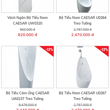
Vách Ngăn Bệ Tiểu Nam
Bệ Tiểu Nam CAESAR U0264
CAESAR UW0320
Treo Tường
950.000 đ
2.797.000 đ
820.000 đ
2.470.000 đ
-12%
-12%
Bệ Tiểu Cảm Ứng CAESAR
Bệ Tiểu Nam CAESAR U0267
UA0237 Treo Tường
Treo Tường
8.478.000 đ
2.797.000 đ
7.440.000 đ
2.470.000 đ