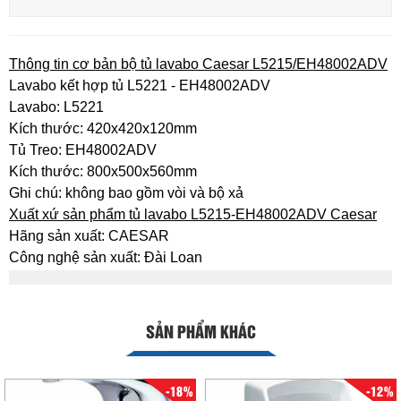
Thông tin cơ bản bộ tủ lavabo Caesar L5215/EH48002ADV
Lavabo kết hợp tủ L5221 - EH48002ADV
Lavabo: L5221
Kích thước: 420x420x120mm
Tủ Treo: EH48002ADV
Kích thước: 800x500x560mm
Ghi chú: không bao gồm vòi và bộ xả
Xuất xứ sản phẩm tủ lavabo L5215-EH48002ADV Caesar
Hãng sản xuất: CAESAR
Công nghệ sản xuất: Đài Loan
SẢN PHẨM KHÁC
-18%
-12%