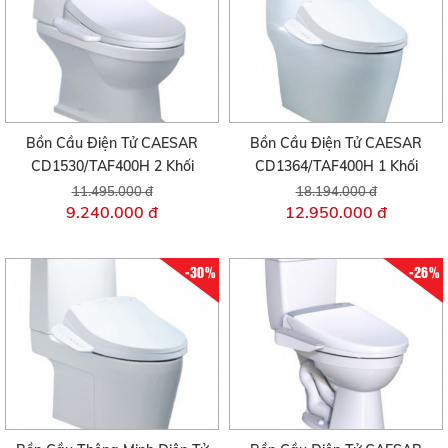
Bồn Cầu Điện Tử CAESAR
Bồn Cầu Điện Tử CAESAR
CD1530/TAF400H 2 Khối
CD1364/TAF400H 1 Khối
11.495.000 đ
18.194.000 đ
9.240.000 đ
12.950.000 đ
-30%
-26%