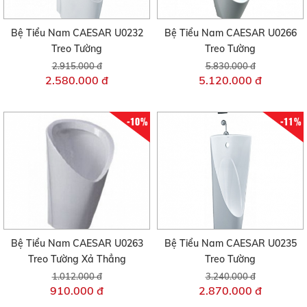
Bệ Tiểu Nam CAESAR U0232
Bệ Tiểu Nam CAESAR U0266
Treo Tường
Treo Tường
2.915.000 đ
5.830.000 đ
2.580.000 đ
5.120.000 đ
-10%
-11%
Bệ Tiểu Nam CAESAR U0263
Bệ Tiểu Nam CAESAR U0235
Treo Tường Xả Thẳng
Treo Tường
1.012.000 đ
3.240.000 đ
910.000 đ
2.870.000 đ