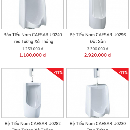
Bồn Tiểu Nam CAESAR U0240
Bệ Tiểu Nam CAESAR U0296
Treo Tường Xả Thẳng
Đặt Sàn
1.253.000 đ
3.300.000 đ
1.180.000 đ
2.920.000 đ
-11%
-11%
Bệ Tiểu Nam CAESAR U0282
Bệ Tiểu Nam CAESAR U0230