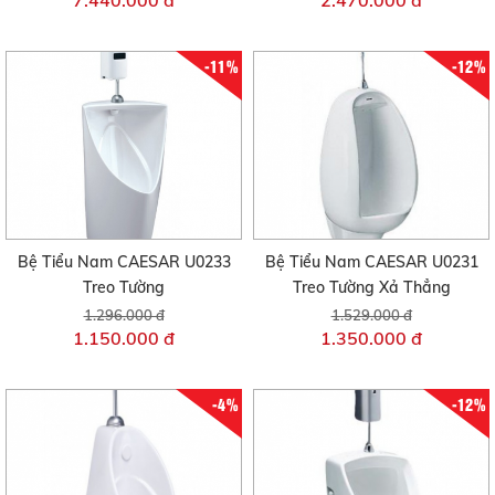
-11%
-12%
Bệ Tiểu Nam CAESAR U0233
Bệ Tiểu Nam CAESAR U0231
Treo Tường
Treo Tường Xả Thẳng
1.296.000 đ
1.529.000 đ
1.150.000 đ
1.350.000 đ
-4%
-12%