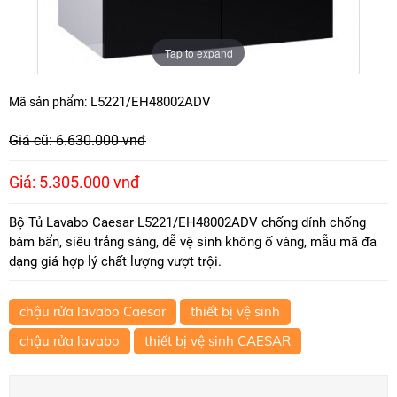
Tap to expand
L5221/EH48002ADV
Mã sản phẩm:
Giá cũ: 6.630.000 vnđ
Giá: 5.305.000 vnđ
Bộ Tủ Lavabo Caesar L5221/EH48002ADV chống dính chống
bám bẩn, siêu trắng sáng, dễ vệ sinh không ố vàng, mẫu mã đa
dạng giá hợp lý chất lượng vượt trội.
chậu rửa lavabo Caesar
thiết bị vệ sinh
chậu rửa lavabo
thiết bị vệ sinh CAESAR