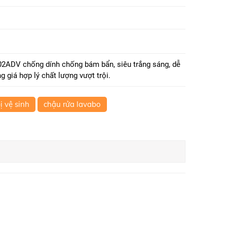
ADV chống dính chống bám bẩn, siêu trắng sáng, dễ
 giá hợp lý chất lượng vượt trội.
bị vệ sinh
chậu rửa lavabo