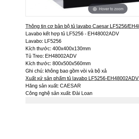
Hover to zoom
Thông tin cơ bản bộ tủ lavabo Caesar LF5256/E
Lavabo kết hợp tủ LF5256 - EH48002ADV
Lavabo: LF5256
Kích thước: 400x400x130mm
Tủ Treo: EH48002ADV
Kích thước: 800x500x560mm
Ghi chú: không bao gồm vòi và bộ xả
Xuất xứ sản phẩm tủ lavabo LF5256-EH48002ADV
Hãng sản xuất: CAESAR
Công nghệ sản xuất: Đài Loan