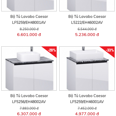
Bộ Tủ Lavabo Caesar
Bộ Tủ Lavabo Caesar
LF5259/EH48001AV
L5222/EH46002AV
8.250.000 đ
6.544.000 đ
6.601.000 đ
5.236.000 đ
-20%
-33%
Bộ Tủ Lavabo Caesar
Bộ Tủ Lavabo Caesar
LF5256/EH48002AV
LF5259/EH46001AV
7.883.000 đ
7.452.000 đ
6.307.000 đ
4.977.000 đ