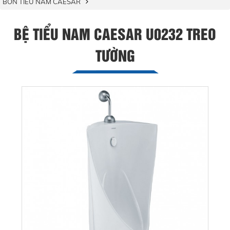
BỒN TIỂU NAM CAESAR
BỆ TIỂU NAM CAESAR U0232 TREO
TƯỜNG