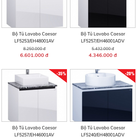
Bộ Tủ Lavabo Caesar
Bộ Tủ Lavabo Caesar
LF5253/EH48001AV
LF5257/EH46001ADV
8.250.000 đ
5.432.000 đ
6.601.000 đ
4.346.000 đ
-35%
-20%
Bộ Tủ Lavabo Caesar
Bộ Tủ Lavabo Caesar
LF5257/EH46001AV
LF5240/EH48001ADV