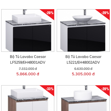
-20%
-20%
Bộ Tủ Lavabo Caesar
Bộ Tủ Lavabo Caesar
LF5259/EH48001ADV
L5221/EH48002ADV
7.332.000 đ
6.630.000 đ
5.866.000 đ
5.305.000 đ
-33%
-20%