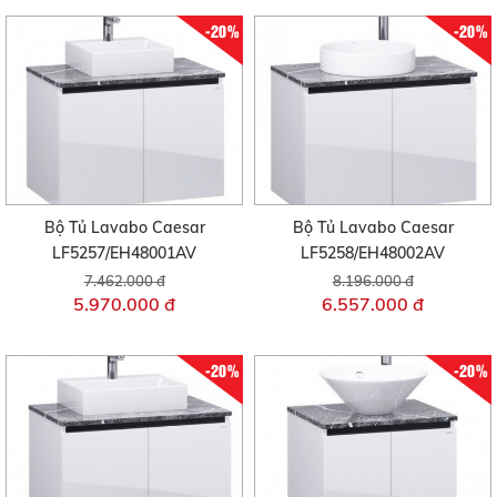
-20%
-20%
Bộ Tủ Lavabo Caesar
Bộ Tủ Lavabo Caesar
LF5257/EH48001AV
LF5258/EH48002AV
7.462.000 đ
8.196.000 đ
5.970.000 đ
6.557.000 đ
-20%
-20%