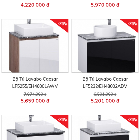
4.220.000 đ
5.970.000 đ
-20%
-20%
Bộ Tủ Lavabo Caesar
Bộ Tủ Lavabo Caesar
LF5255/EH46001AWV
LF5232/EH48002ADV
7.074.000 đ
6.501.000 đ
5.659.000 đ
5.201.000 đ
-20%
-20%