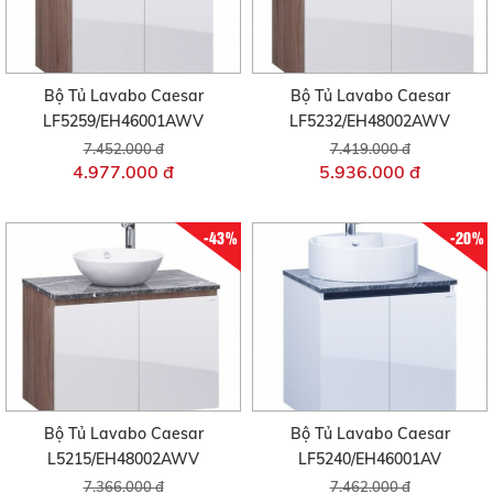
Bộ Tủ Lavabo Caesar
Bộ Tủ Lavabo Caesar
LF5259/EH46001AWV
LF5232/EH48002AWV
7.452.000 đ
7.419.000 đ
4.977.000 đ
5.936.000 đ
-43%
-20%
Bộ Tủ Lavabo Caesar
Bộ Tủ Lavabo Caesar
L5215/EH48002AWV
LF5240/EH46001AV
7.366.000 đ
7.462.000 đ