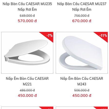
Nắp Bàn Cầu CAESAR MU235
Nắp Bàn Cầu CAESAR MU237
Nắp Rơi Êm
Nắp Rơi Êm
649.000 đ
756.000 đ
570.000 đ
670.000 đ
-7%
-11%
Nắp Êm Bàn Cầu CAESAR
Nắp Êm Bàn Cầu CAESAR
M221
M243
486.000 đ
506.000 đ
450.000 đ
450.000 đ