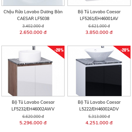
Chậu Rửa Lavabo Dương Bàn
Bộ Tủ Lavabo Caesar
CAESAR LF5038
LF5261/EH46001AV
3.402.000 đ
6.621.000 đ
2.650.000 đ
3.850.000 đ
-20%
-20%
Bộ Tủ Lavabo Caesar
Bộ Tủ Lavabo Caesar
LF5232/EH46002AWV
L5222/EH46002ADV
6.620.000 đ
5.313.000 đ
5.296.000 đ
4.251.000 đ