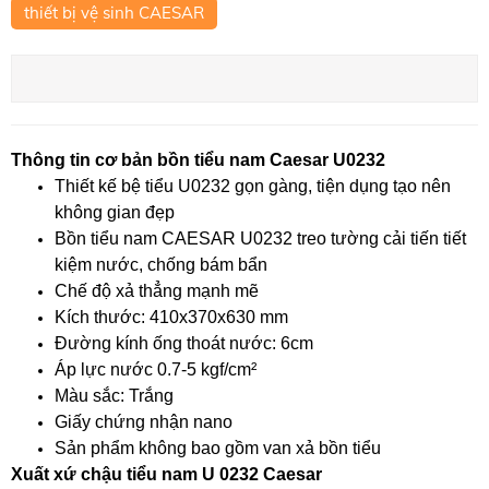
thiết bị vệ sinh CAESAR
Thông tin cơ bản bồn tiểu nam Caesar U0232
Thiết kế bệ tiểu U0232 gọn gàng, tiện dụng tạo nên
không gian đẹp
Bồn tiểu nam CAESAR U0232 treo tường cải tiến tiết
kiệm nước, chống bám bẩn
Chế độ xả thẳng mạnh mẽ
Kích thước: 410x370x630 mm
Đường kính ống thoát nước: 6cm
Áp lực nước 0.7-5 kgf/cm²
Màu sắc: Trắng
Giấy chứng nhận nano
Sản phẩm không bao gồm van xả bồn tiểu
Xuất xứ chậu tiểu nam U 0232 Caesar