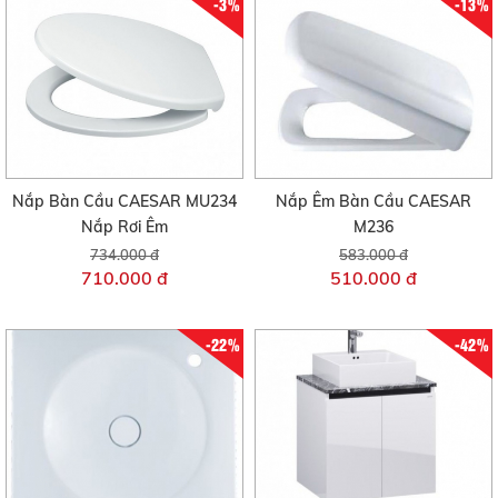
-3%
-13%
Nắp Bàn Cầu CAESAR MU234
Nắp Êm Bàn Cầu CAESAR
Nắp Rơi Êm
M236
734.000 đ
583.000 đ
710.000 đ
510.000 đ
-22%
-42%