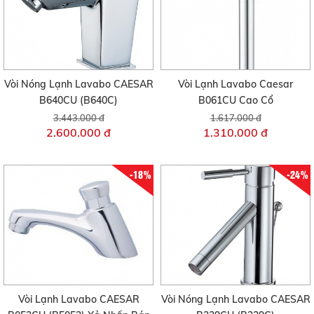
Vòi Nóng Lạnh Lavabo CAESAR
Vòi Lạnh Lavabo Caesar
B640CU (B640C)
B061CU Cao Cổ
3.443.000 đ
1.617.000 đ
2.600.000 đ
1.310.000 đ
-18%
-24%
Vòi Lạnh Lavabo CAESAR
Vòi Nóng Lạnh Lavabo CAESAR