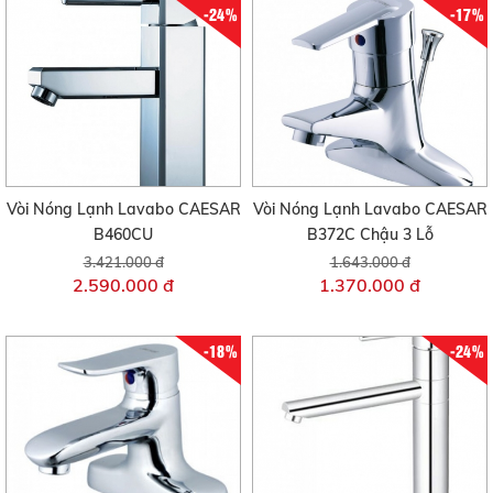
-24%
-17%
Vòi Nóng Lạnh Lavabo CAESAR
Vòi Nóng Lạnh Lavabo CAESAR
B460CU
B372C Chậu 3 Lỗ
3.421.000 đ
1.643.000 đ
2.590.000 đ
1.370.000 đ
-18%
-24%