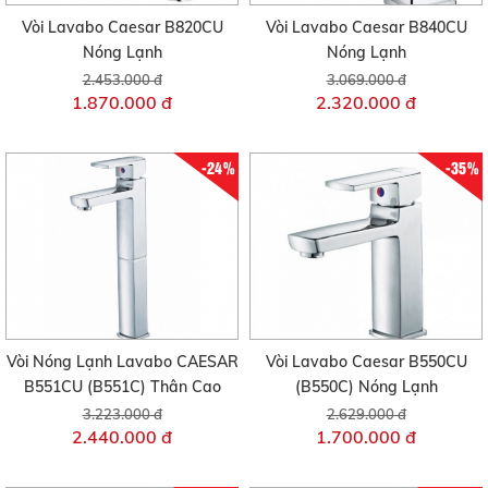
Vòi Lavabo Caesar B820CU
Vòi Lavabo Caesar B840CU
Nóng Lạnh
Nóng Lạnh
2.453.000 đ
3.069.000 đ
1.870.000 đ
2.320.000 đ
-24%
-35%
Vòi Nóng Lạnh Lavabo CAESAR
Vòi Lavabo Caesar B550CU
B551CU (B551C) Thân Cao
(B550C) Nóng Lạnh
3.223.000 đ
2.629.000 đ
2.440.000 đ
1.700.000 đ