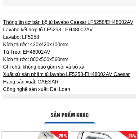
Thông tin cơ bản bộ tủ lavabo Caesar LF5258/EH48002AV
Lavabo kết hợp tủ LF5258 - EH48002AV
Lavabo: LF5258
Kích thước: 420x420x100mm
Tủ Treo: EH48002AV
Kích thước: 800x500x560mm
Ghi chú: không bao gồm vòi và bộ xả
Xuất xứ sản phẩm tủ lavabo LF5258-EH48002AV Caesar
Hãng sản xuất: CAESAR
Công nghệ sản xuất: Đài Loan
SẢN PHẨM KHÁC
-20%
-24%