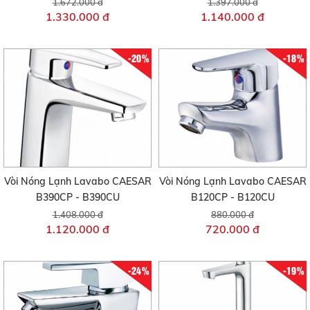
1.672.000 đ
1.397.000 đ
1.330.000 đ
1.140.000 đ
-20%
-18%
Vòi Nóng Lạnh Lavabo CAESAR
Vòi Nóng Lạnh Lavabo CAESAR
B390CP - B390CU
B120CP - B120CU
1.408.000 đ
880.000 đ
1.120.000 đ
720.000 đ
-24%
-19%