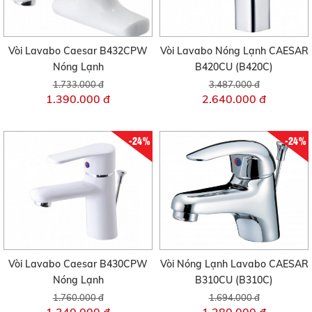
Vòi Lavabo Caesar B432CPW
Vòi Lavabo Nóng Lạnh CAESAR
Nóng Lạnh
B420CU (B420C)
1.733.000 đ
3.487.000 đ
1.390.000 đ
2.640.000 đ
-24%
-24%
Vòi Lavabo Caesar B430CPW
Vòi Nóng Lạnh Lavabo CAESAR
Nóng Lạnh
B310CU (B310C)
1.760.000 đ
1.694.000 đ