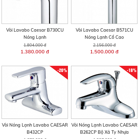
Vòi Lavabo Caesar B730CU
Vòi Lavabo Caesar B571CU
Nóng Lạnh
Nóng Lạnh Cổ Cao
1.804.000 đ
2.156.000 đ
1.380.000 đ
1.500.000 đ
-20%
-18%
Vòi Nóng Lạnh Lavabo CAESAR
Vòi Nóng Lạnh Lavabo CAESAR
B432CP
B262CP Bộ Xả Ty Nhựa