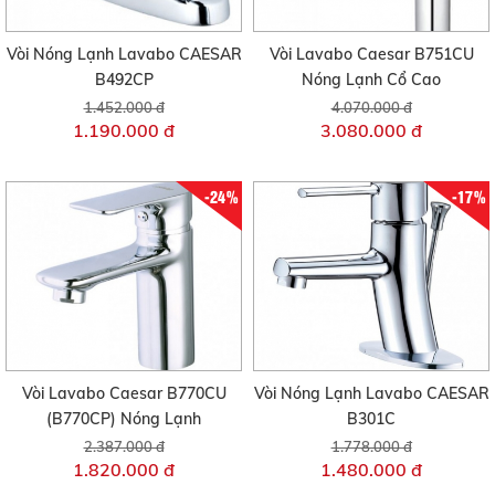
Vòi Nóng Lạnh Lavabo CAESAR
Vòi Lavabo Caesar B751CU
B492CP
Nóng Lạnh Cổ Cao
1.452.000 đ
4.070.000 đ
1.190.000 đ
3.080.000 đ
-24%
-17%
Vòi Lavabo Caesar B770CU
Vòi Nóng Lạnh Lavabo CAESAR
(B770CP) Nóng Lạnh
B301C
2.387.000 đ
1.778.000 đ
1.820.000 đ
1.480.000 đ