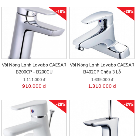
-18%
-20%
Vòi Nóng Lạnh Lavabo CAESAR
Vòi Nóng Lạnh Lavabo CAESAR
B200CP - B200CU
B402CP Chậu 3 Lỗ
1.111.000 đ
1.639.000 đ
910.000 đ
1.310.000 đ
-20%
-24%