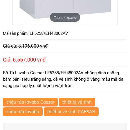
Tap to expand
LF5258/EH48002AV
Mã sản phẩm:
Giá cũ: 8.196.000 vnđ
Giá: 6.557.000 vnđ
Bộ Tủ Lavabo Caesar LF5258/EH48002AV chống dính chống
bám bẩn, siêu trắng sáng, dễ vệ sinh không ố vàng, mẫu mã đa
dạng giá hợp lý chất lượng vượt trội.
chậu rửa lavabo Caesar
thiết bị vệ sinh
chậu rửa lavabo
thiết bị vệ sinh CAESAR