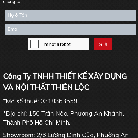
chúng tôi
Công Ty TNHH THIẾT KẾ XÂY DỰNG
VÀ NỘI THẤT THIÊN LỘC
*Mã số thuế: 0318363559
*Địa chỉ: 150 Trần Não, Phường An Khánh,
Thành Phố Hồ Chí Minh
.
Showroom: 2/6 Lương Định Của, Phường An