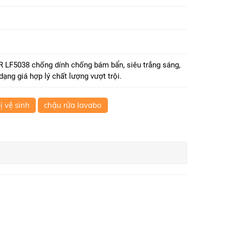
LF5038 chống dính chống bám bẩn, siêu trắng sáng,
ạng giá hợp lý chất lượng vượt trội.
bị vệ sinh
chậu rửa lavabo