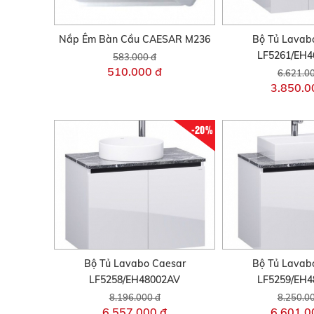
Nắp Êm Bàn Cầu CAESAR M236
Bộ Tủ Lavab
LF5261/EH
583.000 đ
510.000 đ
6.621.0
3.850.0
-20%
Bộ Tủ Lavabo Caesar
Bộ Tủ Lavab
LF5258/EH48002AV
LF5259/EH
8.196.000 đ
8.250.0
6.557.000 đ
6.601.0