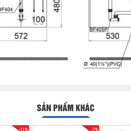
SẢN PHẨM KHÁC
-11%
-7%