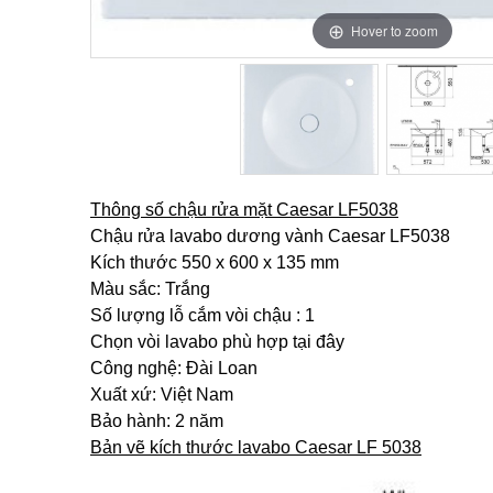
Hover to zoom
Hover to zoom
Thông số chậu rửa mặt Caesar LF5038
Chậu rửa lavabo dương vành Caesar LF5038
Kích thước 550 x 600 x 135 mm
Màu sắc: Trắng
Số lượng lỗ cắm vòi chậu : 1
Chọn vòi lavabo phù hợp tại đây
Công nghệ: Đài Loan
Xuất xứ: Việt Nam
Bảo hành: 2 năm
Bản vẽ kích thước lavabo Caesar LF 5038