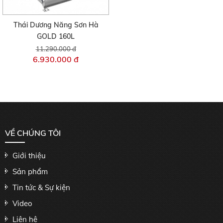
Thái Dương Năng Sơn Hà
GOLD 160L
11.290.000 đ
6.930.000 đ
VỀ CHÚNG TÔI
Giới thiệu
Sản phẩm
Tin tức & Sự kiện
Video
Liên hệ