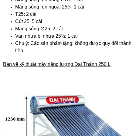
Măng sông ren ngoài 25¾: 1 cái
T25: 2 cái
Cút 25: 5 cái
Măng sông ∅25: 2 cái
Van nhựa bi nhựa 25½: 1 cái
Chú ý: Các sản phẩm tặng: không được quy đổi thành
tiền.
Bản vẽ kỹ thuật máy năng lượng Đại Thành 250 L