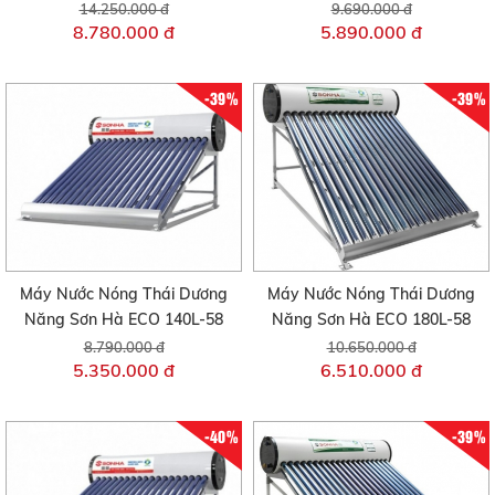
14.250.000 đ
9.690.000 đ
8.780.000 đ
5.890.000 đ
-39%
-39%
Máy Nước Nóng Thái Dương
Máy Nước Nóng Thái Dương
Năng Sơn Hà ECO 140L-58
Năng Sơn Hà ECO 180L-58
8.790.000 đ
10.650.000 đ
5.350.000 đ
6.510.000 đ
-40%
-39%