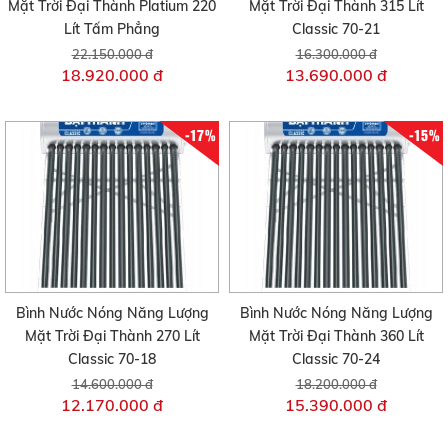
Mặt Trời Đại Thành Platium 220
Mặt Trời Đại Thành 315 Lít
Lít Tấm Phẳng
Classic 70-21
22.150.000 đ
16.300.000 đ
18.920.000 đ
13.690.000 đ
-17%
-15%
Bình Nước Nóng Năng Lượng
Bình Nước Nóng Năng Lượng
Mặt Trời Đại Thành 270 Lít
Mặt Trời Đại Thành 360 Lít
Classic 70-18
Classic 70-24
14.600.000 đ
18.200.000 đ
12.170.000 đ
15.390.000 đ