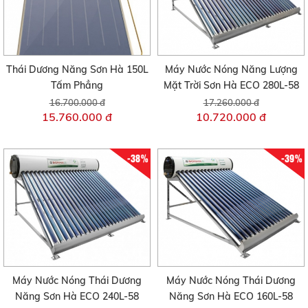
Thái Dương Năng Sơn Hà 150L
Máy Nước Nóng Năng Lượng
Tấm Phẳng
Mặt Trời Sơn Hà ECO 280L-58
16.700.000 đ
17.260.000 đ
15.760.000 đ
10.720.000 đ
-38%
-39%
Máy Nước Nóng Thái Dương
Máy Nước Nóng Thái Dương
Năng Sơn Hà ECO 240L-58
Năng Sơn Hà ECO 160L-58