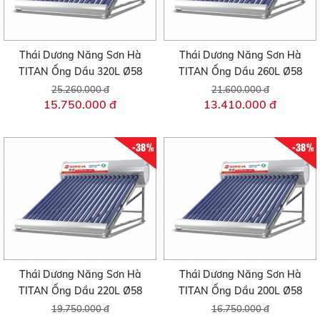
Thái Dương Năng Sơn Hà
Thái Dương Năng Sơn Hà
TITAN Ống Dầu 320L Ø58
TITAN Ống Dầu 260L Ø58
25.260.000 đ
21.600.000 đ
15.750.000 đ
13.410.000 đ
-38%
-38%
Thái Dương Năng Sơn Hà
Thái Dương Năng Sơn Hà
TITAN Ống Dầu 220L Ø58
TITAN Ống Dầu 200L Ø58
19.750.000 đ
16.750.000 đ