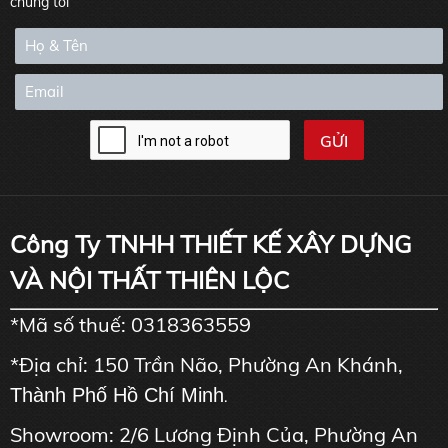
chúng tôi
Công Ty TNHH THIẾT KẾ XÂY DỰNG
VÀ NỘI THẤT THIÊN LỘC
*Mã số thuế: 0318363559
*Địa chỉ: 150 Trần Não, Phường An Khánh,
Thành Phố Hồ Chí Minh
.
Showroom: 2/6 Lương Định Của, Phường An