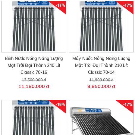
-17%
-17%
Bình Nước Nóng Năng Lượng
Máy Nước Nóng Năng Lượng
Mặt Trời Đại Thành 240 Lít
Mặt Trời Đại Thành 210 Lít
Classic 70-16
Classic 70-14
13.500.000 đ
11.909.000 đ
11.180.000 đ
9.850.000 đ
-19%
-17%