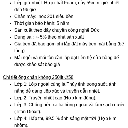
Lớp giữ nhiệt: Hợp chất Foam, dày 55mm, giữ nhiệt
đến 96 giờ
Chân máy: inox 201 siêu bền
Thời gian bảo hành: 5 năm
Sản xuất theo dây chuyền công nghệ Đức
Dung sai: +- 5% theo nhà sản xuất
Giá trên đã bao gồm phí lắp đặt máy trên mái bằng (bê
tông)
Mái ngói và mái tôn cần lắp đặt liên hệ cửa hàng để
được khảo sát báo giá
Chi tiết ống chân không 250lít ∅58
Lớp 1: Lớp ngoài cùng là Thủy tinh trong suốt, ánh
nắng dễ dàng tiếp xúc và truyền dẫn nhiệt.
Lớp 2: Truyền nhiệt cao (Hợp kim đồng).
Lớp 3: Chống bức xạ tia hồng ngoại và làm sạch nước
(Titan Dioxit).
Lớp 4: Hấp thụ 99.5 % ánh sáng mặt trời (Hợp kim
nhôm).