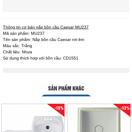
Thông tin cơ bản nắp bồn cầu Caesar MU237
Mã sản phẩm: MU237
Tên sản phẩm: Nắp bồn cầu Caesar rơi êm
Màu sắc: Trắng
Chất liệu: Nhựa
Sử dụng thích hợp với bồn cầu: CD1551
SẢN PHẨM KHÁC
-15%
-13%