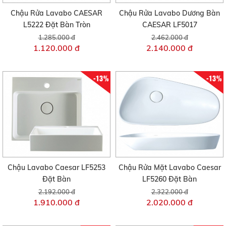
Chậu Rửa Lavabo CAESAR
Chậu Rửa Lavabo Dương Bàn
L5222 Đặt Bàn Tròn
CAESAR LF5017
1.285.000 đ
2.462.000 đ
1.120.000 đ
2.140.000 đ
-13%
-13%
Chậu Lavabo Caesar LF5253
Chậu Rửa Mặt Lavabo Caesar
Đặt Bàn
LF5260 Đặt Bàn
2.192.000 đ
2.322.000 đ
1.910.000 đ
2.020.000 đ