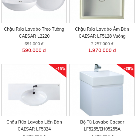
Chậu Rửa Lavabo Treo Tường
Chậu Rửa Lavabo Âm Bàn
CAESAR L2220
CAESAR LF5128 Vuông
691.000 đ
2.257.000 đ
590.000 đ
1.970.000 đ
-14%
-20%
Chậu Rửa Lavabo Liền Bàn
Bộ Tủ Lavabo Caesar
CAESAR LF5324
LF5255/EH05255A