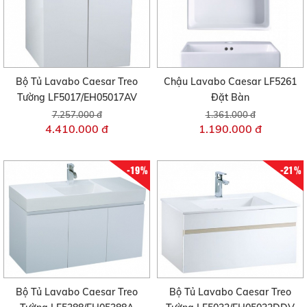
Bộ Tủ Lavabo Caesar Treo
Chậu Lavabo Caesar LF5261
Tường LF5017/EH05017AV
Đặt Bàn
7.257.000 đ
1.361.000 đ
4.410.000 đ
1.190.000 đ
-19%
-21%
Bộ Tủ Lavabo Caesar Treo
Bộ Tủ Lavabo Caesar Treo