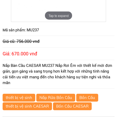
Tap to expand
MU237
Mã sản phẩm:
Giá cũ: 756.000 vnđ
Giá: 670.000 vnđ
Nắp Bàn Cầu CAESAR MU237 Nắp Rơi Êm với thiết kế mới đơn
giản, gọn gàng và sang trọng hơn kết hợp với những tính năng
cải tiến ưu việt mang đến cho khách hàng sự tiện nghi và thỏa
mãn
thiết bị vệ sinh
Nắp Rửa Bồn Cầu
Bồn Cầu
thiết bị vệ sinh CAESAR
Bồn Cầu CAESAR