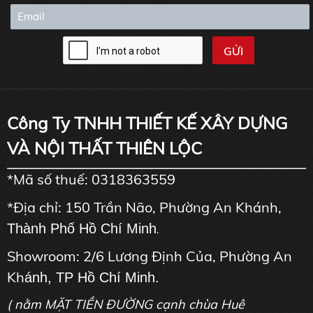
Công Ty TNHH THIẾT KẾ XÂY DỰNG
VÀ NỘI THẤT THIÊN LỘC
*Mã số thuế: 0318363559
*Địa chỉ: 150 Trần Não, Phường An Khánh,
Thành Phố Hồ Chí Minh
.
Showroom: 2/6 Lương Định Của, Phường An
Kh
ánh, TP Hồ Chí Minh.
( nằm MẶT TIỀN ĐƯỜNG cạnh chùa Huê