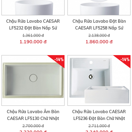
Chậu Rửa Lavabo CAESAR
Chậu Rửa Lavabo Đặt Bàn
LF5232 Đặt Bàn Nắp Sứ
CAESAR LF5258 Nắp Sứ
1.361.000 đ
2.138.000 đ
1.190.000 đ
1.860.000 đ
-14%
-14%
Chậu Rửa Lavabo Âm Bàn
Chậu Rửa Lavabo CAESAR
CAESAR LF5130 Chữ Nhật
LF5236 Đặt Bàn Chữ Nhật
2.700.000 đ
2.711.000 đ
2.330.000 đ
2.340.000 đ