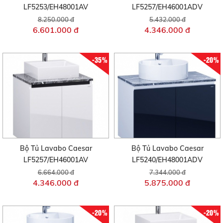
LF5253/EH48001AV
LF5257/EH46001ADV
8.250.000 đ
5.432.000 đ
6.601.000 đ
4.346.000 đ
-35%
-20%
Bộ Tủ Lavabo Caesar
Bộ Tủ Lavabo Caesar
LF5257/EH46001AV
LF5240/EH48001ADV
6.664.000 đ
7.344.000 đ
4.346.000 đ
5.875.000 đ
-20%
-20%