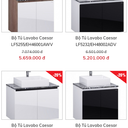
Bộ Tủ Lavabo Caesar
Bộ Tủ Lavabo Caesar
LF5255/EH46001AWV
LF5232/EH48002ADV
7.074.000 đ
6.501.000 đ
5.659.000 đ
5.201.000 đ
-20%
-20%
Bộ Tủ Lavabo Caesar
Bộ Tủ Lavabo Caesar