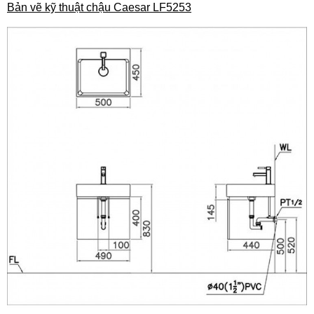
Bản vẽ kỹ thuật chậu Caesar LF5253