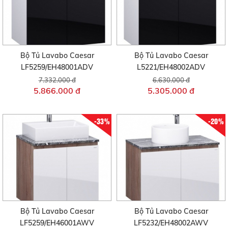
Bộ Tủ Lavabo Caesar
Bộ Tủ Lavabo Caesar
LF5259/EH48001ADV
L5221/EH48002ADV
7.332.000 đ
6.630.000 đ
5.866.000 đ
5.305.000 đ
-33%
-20%
Bộ Tủ Lavabo Caesar
Bộ Tủ Lavabo Caesar
LF5259/EH46001AWV
LF5232/EH48002AWV