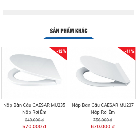
SẢN PHẨM KHÁC
-12%
-11%
Nắp Bàn Cầu CAESAR MU235
Nắp Bàn Cầu CAESAR MU237
Nắp Rơi Êm
Nắp Rơi Êm
649.000 đ
756.000 đ
570.000 đ
670.000 đ