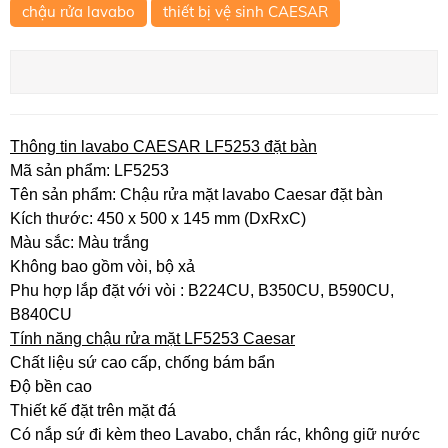
chậu rửa lavabo
thiết bị vệ sinh CAESAR
Thông tin lavabo CAESAR LF5253 đặt bàn
Mã sản phẩm: LF5253
Tên sản phẩm: Chậu rửa mặt lavabo Caesar đặt bàn
Kích thước: 450 x 500 x 145 mm (DxRxC)
Màu sắc: Màu trắng
Không bao gồm vòi, bộ xả
Phu hợp lắp đặt với vòi : B224CU, B350CU, B590CU,
B840CU
Tính năng chậu rửa mặt LF5253 Caesar
Chất liệu sứ cao cấp, chống bám bẩn
Độ bền cao
Thiết kế đặt trên mặt đá
Có nắp sứ đi kèm theo Lavabo, chắn rác, không giữ nước