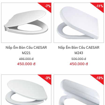
-7%
-11%
Nắp Êm Bàn Cầu CAESAR
Nắp Êm Bàn Cầu CAESAR
M221
M243
486.000 đ
506.000 đ
450.000 đ
450.000 đ
-3%
-13%