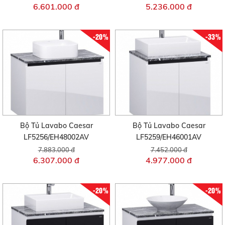
6.601.000 đ
5.236.000 đ
-20%
-33%
Bộ Tủ Lavabo Caesar
Bộ Tủ Lavabo Caesar
LF5256/EH48002AV
LF5259/EH46001AV
7.883.000 đ
7.452.000 đ
6.307.000 đ
4.977.000 đ
-20%
-20%