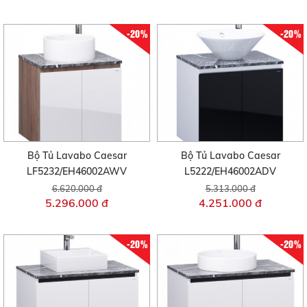
-20%
-20%
Bộ Tủ Lavabo Caesar
Bộ Tủ Lavabo Caesar
LF5232/EH46002AWV
L5222/EH46002ADV
6.620.000 đ
5.313.000 đ
5.296.000 đ
4.251.000 đ
-20%
-20%