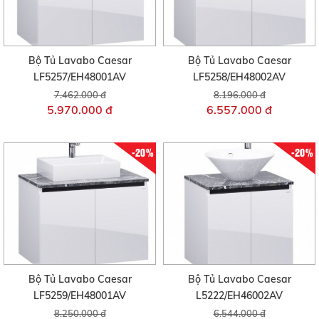
Bộ Tủ Lavabo Caesar
Bộ Tủ Lavabo Caesar
LF5257/EH48001AV
LF5258/EH48002AV
7.462.000 đ
8.196.000 đ
5.970.000 đ
6.557.000 đ
-20%
-20%
Bộ Tủ Lavabo Caesar
Bộ Tủ Lavabo Caesar
LF5259/EH48001AV
L5222/EH46002AV
8.250.000 đ
6.544.000 đ