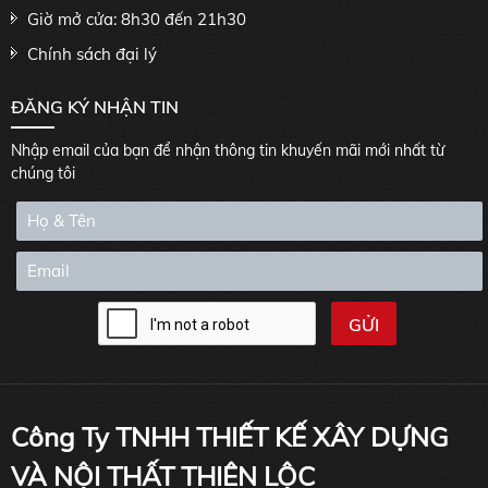
Giờ mở cửa: 8h30 đến 21h30
Chính sách đại lý
ĐĂNG KÝ NHẬN TIN
Nhập email của bạn để nhận thông tin khuyến mãi mới nhất từ
chúng tôi
Công Ty TNHH THIẾT KẾ XÂY DỰNG
VÀ NỘI THẤT THIÊN LỘC