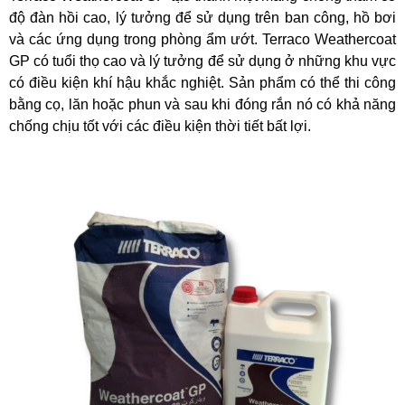
độ đàn hồi cao, lý tưởng để sử dụng trên ban công, hồ bơi
và các ứng dụng trong phòng ẩm ướt. Terraco Weathercoat
GP có tuổi thọ cao và lý tưởng để sử dụng ở những khu vực
có điều kiện khí hậu khắc nghiệt. Sản phẩm có thể thi công
bằng cọ, lăn hoặc phun và sau khi đóng rắn nó có khả năng
chống chịu tốt với các điều kiện thời tiết bất lợi.