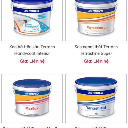
Keo bả trộn sẵn Terraco
Sơn ngoại thất Terraco
Handycoat Interior
Terrashine Super
Giá: Liên hệ
Giá: Liên hệ