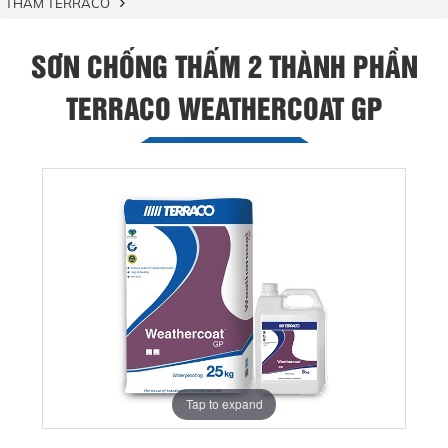
THẤM TERRACO
SƠN CHỐNG THẤM 2 THÀNH PHẦN
TERRACO WEATHERCOAT GP
Tap to expand