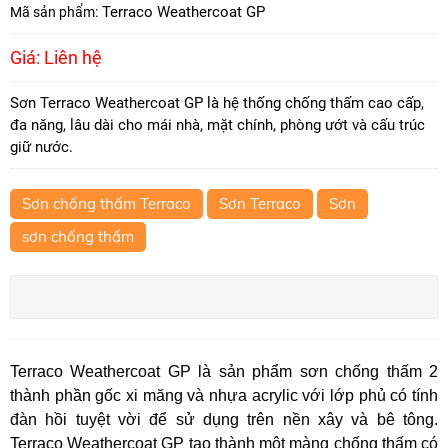
Terraco Weathercoat GP
Mã sản phẩm:
Giá: Liên hệ
Sơn Terraco Weathercoat GP là hệ thống chống thấm cao cấp,
đa năng, lâu dài cho mái nhà, mặt chính, phòng ướt và cấu trúc
giữ nước.
Sơn chống thấm Terraco
Sơn Terraco
Sơn
sơn chống thấm
Terraco Weathercoat GP là sản phẩm sơn chống thấm 2
thành phần gốc xi măng và nhựa acrylic với lớp phủ có tính
đàn hồi tuyệt vời để sử dụng trên nền xây và bê tông.
Terraco Weathercoat GP tạo thành một màng chống thấm có