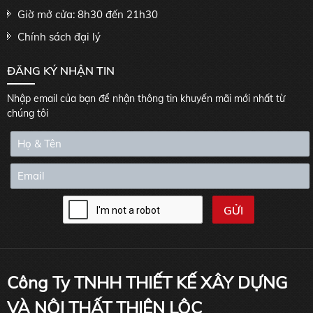
Giờ mở cửa: 8h30 đến 21h30
Chính sách đại lý
ĐĂNG KÝ NHẬN TIN
Nhập email của bạn để nhận thông tin khuyến mãi mới nhất từ
chúng tôi
Công Ty TNHH THIẾT KẾ XÂY DỰNG
VÀ NỘI THẤT THIÊN LỘC