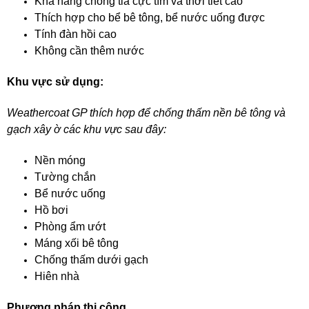
Khả năng chống tia cực tím và thời tiết cao
Thích hợp cho bể bê tông, bể nước uống được
Tính đàn hồi cao
Không cần thêm nước
Khu vực sử dụng:
Weathercoat GP thích hợp để chống thấm nền bê tông và
gạch xây ờ các khu vực sau đây:
Nền móng
Tường chắn
Bể nước uống
Hồ bơi
Phòng ẩm ướt
Máng xối bê tông
Chống thấm dưới gạch
Hiên nhà
Phương pháp thi công