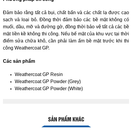
Đảm bảo rằng tất cả bụi, chất bẩn và các chất lạ được cạo
sạch và loại bỏ. Đồng thời đảm bảo các bề mặt không có
muối, dầu, mỡ và đường gờ, đồng thời bảo vệ tất cả các bề
mặt liền kề không thi công. Nếu bế mặt của khu vực tại thời
điểm sửa chữa khô, cần phải làm ẩm bề mặt trước khi thi
công Weathercoat GP.
Các sản phẩm
Weathercoat GP Resin
Weathercoat GP Powder (Grey)
Weathercoat GP Powder (White)
SẢN PHẨM KHÁC