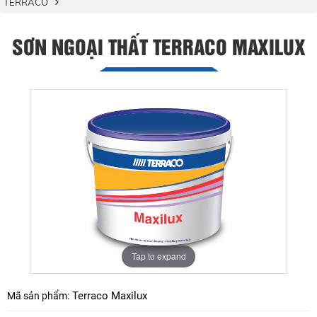
TERRACO
SƠN NGOẠI THẤT TERRACO MAXILUX
Tap to expand
Terraco Maxilux
Mã sản phẩm: