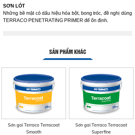
SƠN LÓT
Những bề mặt có dấu hiệu hóa bột, bong tróc, đề nghị dùng
TERRACO PENETRATING PRIMER để ổn định.
SẢN PHẨM KHÁC
Sơn gai Terraco Terracoat
Sơn gai Terraco Terracoat
Smooth
Superfine