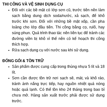
THI CÔNG VÀ VỆ SINH DỤNG CỤ
Đối với các bề mặt có lớp sơn cũ, trước tiên nên làm
sạch bằng dung dịch soda/nước, xả sạch, để khô
trước khi sơn. Đối với những bề mặt xốp, cần pha
loảng cho lớp đầu tiên. Thi công bằng cọ, rulô, hay
súng phun. Quá trình thao tác nên liên tục để tránh các
đường viền bị khô vì thế nên có kế hoạch thi công
thích hợp.
Rửa sạch dụng cụ với nước sau khi sử dụng.
ĐÓNG GÓI & TỒN TRỮ
Sản phẩm được cung cấp trong thùng nhựa 5 lít và 18
lít.
Sơn cần được tồn trữ nơi sạch sẽ, mát, và khô ráo,
tránh ánh nắng trực tiếp, hay nguồn nhiệt quá nóng
hoặc quá lạnh. Có thể tồn kho 24 tháng trong bao bì
chưa mở. Hàng sản xuất trước phải được sử dụng
trước.