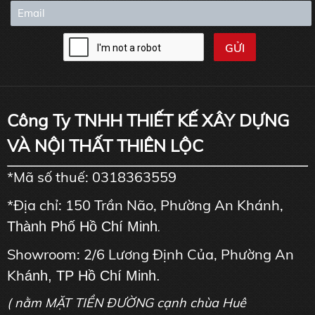
Công Ty TNHH THIẾT KẾ XÂY DỰNG
VÀ NỘI THẤT THIÊN LỘC
*Mã số thuế: 0318363559
*Địa chỉ: 150 Trần Não, Phường An Khánh,
Thành Phố Hồ Chí Minh
.
Showroom: 2/6 Lương Định Của, Phường An
Kh
ánh, TP Hồ Chí Minh.
( nằm MẶT TIỀN ĐƯỜNG cạnh chùa Huê