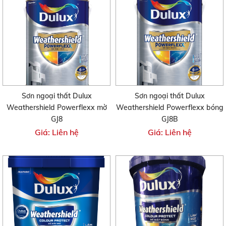
Sơn ngoại thất Dulux
Sơn ngoại thất Dulux
Weathershield Powerflexx mờ
Weathershield Powerflexx bóng
GJ8
GJ8B
Giá: Liên hệ
Giá: Liên hệ