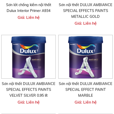
Sơn lót chống kiềm nội thất
Sơn nội thất DULUX AMBIANCE
Dulux Interior Primer A934
SPECIAL EFFECTS PAINTS
METALLIC GOLD
Giá: Liên hệ
Giá: Liên hệ
Sơn nội thất DULUX AMBIANCE
Sơn nội thất DULUX AMBIANCE
SPECIAL EFFECTS PAINTS
SPECIAL EFFECT PAINT
VELVET SILVER 0.95 lít
MARBLE
Giá: Liên hệ
Giá: Liên hệ