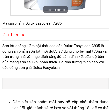
Tap to expand
Dulux Easyclean A935
Mã sản phẩm:
Giá: Liên hệ
Sơn lót chống kiềm nội thất cao cấp Dulux Easyclean A935 là
dòng sản phẩm sơn lót mới được sử dụng cho bề mặt tường và
trần trong nhà với mục đích tăng độ bám dính kết cấu, độ bền
của màng sơn sau khi hoàn thiện. Có tính tương thích cao với
các dòng sơn phủ Dulux Easyclean
Đặc biệt sản phẩm mới này sẽ cập nhật thêm dung
tích 15L giá thành sẽ rẻ hơn so với thùng 18L để có thể