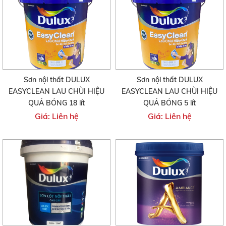
Sơn nội thất DULUX
Sơn nội thất DULUX
EASYCLEAN LAU CHÙI HIỆU
EASYCLEAN LAU CHÙI HIỆU
QUẢ BÓNG 18 lít
QUẢ BÓNG 5 lít
Giá: Liên hệ
Giá: Liên hệ