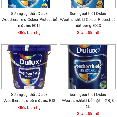
Sơn ngoại thất Dulux
Sơn ngoại thất Dulux
Weathershield Colour Protect bề
Weathershield Colour Protect bề
mặt mờ E015
mặt bóng E023
Giá: Liên hệ
Giá: Liên hệ
Sơn ngoại thất Dulux
Sơn ngoại thất Dulux
Weathershield bề mặt mờ BJ8
Weathershield bề mặt mờ BJ8
1L
Giá: Liên hệ
Giá: Liên hệ