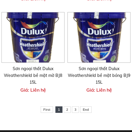
Sơn ngoại thất Dulux
Sơn ngoại thất Dulux
Weathershield bề mặt mờ BJ8
Weathershield bề mặt bóng BJ9
15L
15L
Giá: Liên hệ
Giá: Liên hệ
First
1
2
3
End