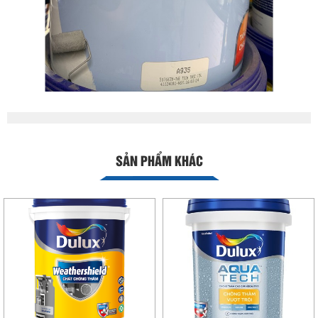
SẢN PHẨM KHÁC