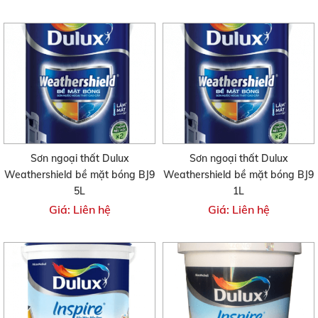
Sơn ngoại thất Dulux
Sơn ngoại thất Dulux
Weathershield bề mặt bóng BJ9
Weathershield bề mặt bóng BJ9
5L
1L
Giá: Liên hệ
Giá: Liên hệ