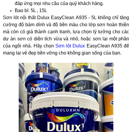
đáp ứng mọi nhu cầu của quý khách hàng.
Bao bì: 5L , 15L
Sơn lót nội thất Dulux EasyClean A935 - 5L không chỉ tăng
cường độ bám dính và độ bền màu cho lớp sơn hoàn thiện
mà còn có giá thành cạnh tranh, lựa chọn lý tưởng cho các
dự án sơn có diện tích vừa và nhỏ, hoặc sơn lại một phần
của ngôi nhà. Hãy chọn
Sơn lót Dulux
EasyClean A935 để
mang lại vẻ đẹp bền vững cho không gian sống của bạn.