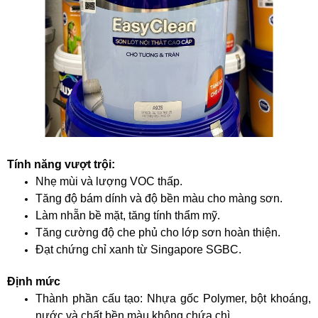
Tính năng vượt trội:
Nhẹ mùi và lượng VOC thấp.
Tăng độ bám dính và độ bền màu cho màng sơn.
Làm nhẵn bề mặt, tăng tính thẩm mỹ.
Tăng cường độ che phủ cho lớp sơn hoàn thiện.
Đạt chứng chỉ xanh từ Singapore SGBC.
Định mức
Thành phần cấu tạo: Nhựa gốc Polymer, bột khoáng,
nước và chất bền màu không chứa chì.