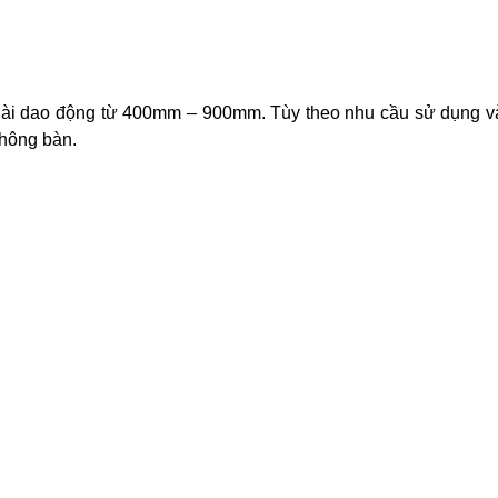
 dài dao động từ 400mm – 900mm. Tùy theo nhu cầu sử dụng và
hông bàn.