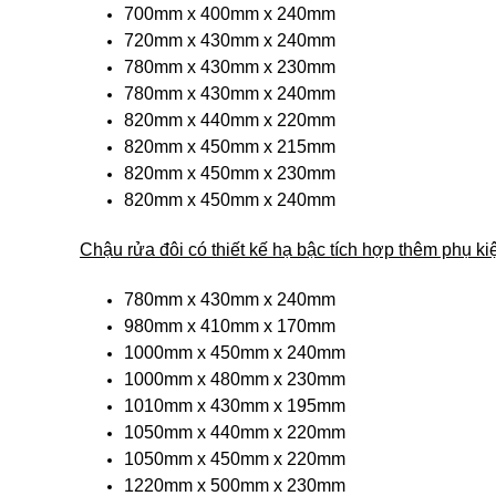
700mm x 400mm x 240mm
720mm x 430mm x 240mm
780mm x 430mm x 230mm
780mm x 430mm x 240mm
820mm x 440mm x 220mm
820mm x 450mm x 215mm
820mm x 450mm x 230mm
820mm x 450mm x 240mm
Chậu rửa đôi có thiết kế hạ bậc tích hợp thêm phụ ki
780mm x 430mm x 240mm
980mm x 410mm x 170mm
1000mm x 450mm x 240mm
1000mm x 480mm x 230mm
1010mm x 430mm x 195mm
1050mm x 440mm x 220mm
1050mm x 450mm x 220mm
1220mm x 500mm x 230mm