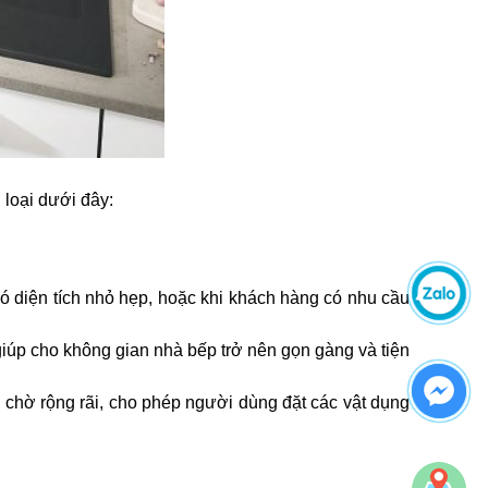
 loại dưới đây:
có diện tích nhỏ hẹp, hoặc khi khách hàng có nhu cầu
 giúp cho không gian nhà bếp trở nên gọn gàng và tiện
chờ rộng rãi, cho phép người dùng đặt các vật dụng