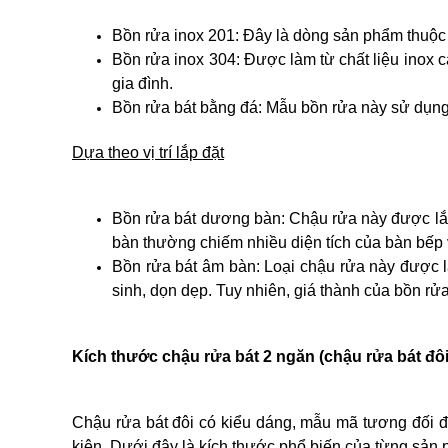
Bồn rửa inox 201: Đây là dòng sản phẩm thuộc 
Bồn rửa inox 304: Được làm từ chất liệu inox 
gia đình.
Bồn rửa bát bằng đá: Mẫu bồn rửa này sử dụng c
Dựa theo vị trí lắp đặt
Bồn rửa bát dương bàn: Chậu rửa này được lắp 
bàn thường chiếm nhiều diện tích của bàn bếp
Bồn rửa bát âm bàn: Loại chậu rửa này được l
sinh, dọn dẹp. Tuy nhiên, giá thành của bồn rử
Kích thước chậu rửa bát 2 ngăn (chậu rửa bát đôi
Chậu rửa bát đôi có kiểu dáng, mẫu mã tương đối đ
kiện. Dưới đây là kích thước phổ biến của từng sản 