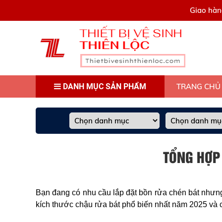
0909445903
Giao hàn
DANH MỤC SẢN PHẨM
TRANG CHỦ
TỔNG HỢP
Bạn đang có nhu cầu lắp đặt bồn rửa chén bát nhưn
kích thước chậu rửa bát phổ biến nhất năm 2025 và