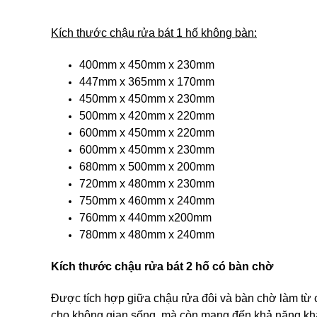
Kích thước chậu rửa bát 1 hố không bàn:
400mm x 450mm x 230mm
447mm x 365mm x 170mm
450mm x 450mm x 230mm
500mm x 420mm x 220mm
600mm x 450mm x 220mm
600mm x 450mm x 230mm
680mm x 500mm x 200mm
720mm x 480mm x 230mm
750mm x 460mm x 240mm
760mm x 440mm x200mm
780mm x 480mm x 240mm
Kích thước chậu rửa bát 2 hố có bàn chờ
Được tích hợp giữa chậu rửa đôi và bàn chờ làm từ ch
cho không gian sống, mà còn mang đến khả năng khá