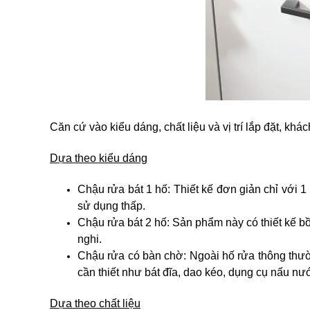
Căn cứ vào kiểu dáng, chất liệu và vị trí lắp đặt, kh
Dựa theo kiểu dáng
Chậu rửa bát 1 hố: Thiết kế đơn giản chỉ với 1
sử dụng thấp.
Chậu rửa bát 2 hố: Sản phẩm này có thiết kế bồ
nghi.
Chậu rửa có bàn chờ: Ngoài hố rửa thông thườ
cần thiết như bát đĩa, dao kéo, dụng cụ nấu nư
Dựa theo chất liệu