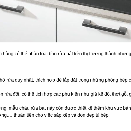
ách hàng có thể phân loại bồn rửa bát trên thị trường thành những
 hố rửa duy nhất, thích hợp để lắp đặt trong những phòng bếp 
n rửa đôi, có thể tích hợp các phụ kiện như giá kê đồ, thớt gỗ,
ng, mẫu chậu rửa bát này còn được thiết kế thêm khu vực bàn 
ớng,… thuận tiện cho việc sắp xếp và dọn dẹp tủ bếp.