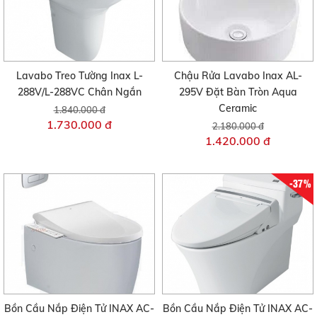
Lavabo Treo Tường Inax L-
Chậu Rửa Lavabo Inax AL-
288V/L-288VC Chân Ngắn
295V Đặt Bàn Tròn Aqua
Ceramic
1.840.000 đ
1.730.000 đ
2.180.000 đ
1.420.000 đ
-37%
Bồn Cầu Nắp Điện Tử INAX AC-
Bồn Cầu Nắp Điện Tử INAX AC-