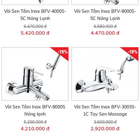
Vòi Sen Tắm Inax BFV-4000S-
Vòi Sen Tắm Inax BFV-8000S-
5C Nóng Lạnh
5C Nóng Lạnh
6.470.000 đ
6.580.000 đ
5.420.000 đ
4.470.000 đ
-19%
-19%
Vòi Sen Tắm Inax BFV-8000S
Vòi Sen Tắm Inax BFV-3003S-
Nóng lạnh
1C Tay Sen Massage
5.200.000 đ
3.600.000 đ
4.210.000 đ
2.920.000 đ