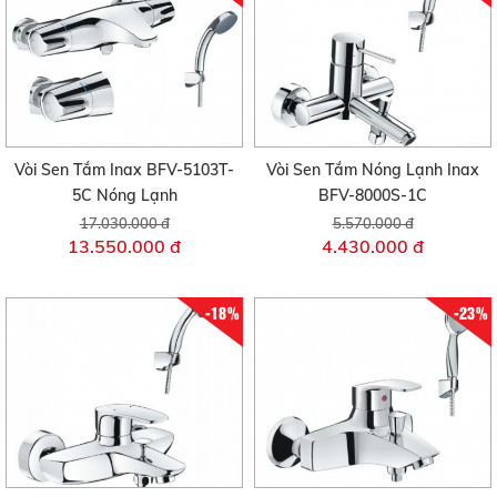
Vòi Sen Tắm Inax BFV-5103T-
Vòi Sen Tắm Nóng Lạnh Inax
5C Nóng Lạnh
BFV-8000S-1C
17.030.000 đ
5.570.000 đ
13.550.000 đ
4.430.000 đ
-18%
-23%