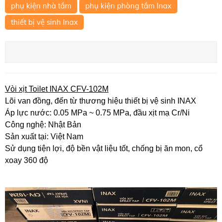
phụ kiện nhà tắm
phụ kiện phòng tắm Inax
thiết bị vệ sinh Inax
Vòi xịt Toilet INAX CFV-102M
Lõi van đồng, đến từ thương hiệu thiết bị vệ sinh INAX
Áp lực nước: 0.05 MPa ~ 0.75 MPa, đầu xịt mạ Cr/Ni
Công nghệ: Nhật Bản
Sản xuất tại: Việt Nam
Sử dụng tiện lợi, độ bền vật liệu tốt, chống bị ăn mon, cổ
xoay 360 độ