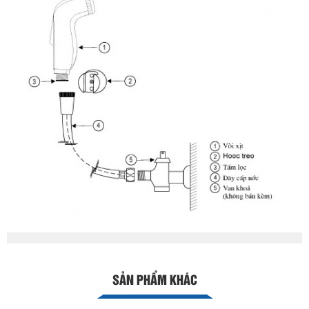
SẢN PHẨM KHÁC