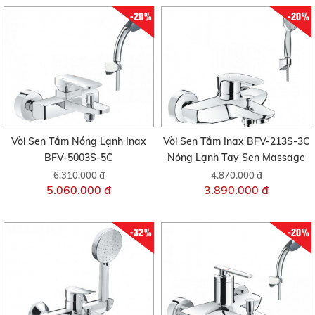
-20%
-20%
Vòi Sen Tắm Nóng Lạnh Inax
Vòi Sen Tắm Inax BFV-213S-3C
BFV-5003S-5C
Nóng Lạnh Tay Sen Massage
6.310.000 đ
4.870.000 đ
5.060.000 đ
3.890.000 đ
-32%
-20%