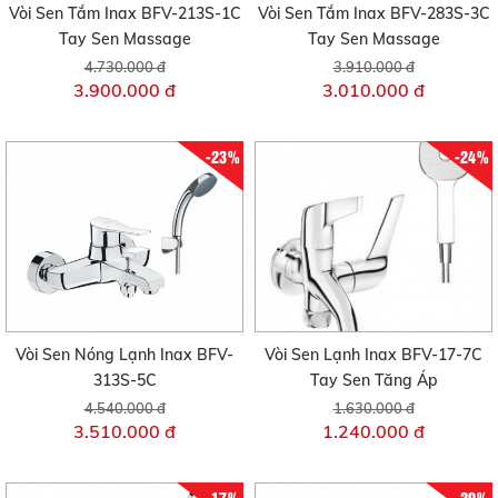
Vòi Sen Tắm Inax BFV-213S-1C
Vòi Sen Tắm Inax BFV-283S-3C
Tay Sen Massage
Tay Sen Massage
4.730.000 đ
3.910.000 đ
3.900.000 đ
3.010.000 đ
-23%
-24%
Vòi Sen Nóng Lạnh Inax BFV-
Vòi Sen Lạnh Inax BFV-17-7C
313S-5C
Tay Sen Tăng Áp
4.540.000 đ
1.630.000 đ
3.510.000 đ
1.240.000 đ
-17%
-20%