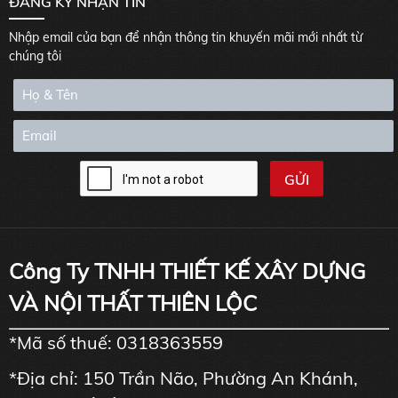
ĐĂNG KÝ NHẬN TIN
Nhập email của bạn để nhận thông tin khuyến mãi mới nhất từ
chúng tôi
Công Ty TNHH THIẾT KẾ XÂY DỰNG
VÀ NỘI THẤT THIÊN LỘC
*Mã số thuế: 0318363559
*Địa chỉ: 150 Trần Não, Phường An Khánh,