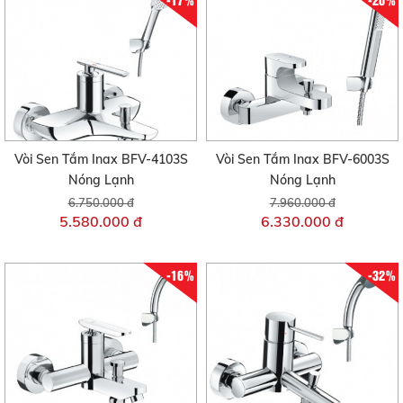
Vòi Sen Tắm Inax BFV-4103S
Vòi Sen Tắm Inax BFV-6003S
Nóng Lạnh
Nóng Lạnh
6.750.000 đ
7.960.000 đ
5.580.000 đ
6.330.000 đ
-16%
-32%