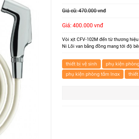
Giá cũ: 470.000 vnđ
Giá: 400.000 vnđ
Vòi xịt CFV-102M đến từ thương hiệu 
Ni Lõi van bằng đồng mang tới độ bê
thiết bị vệ sinh
phụ kiện phòn
phụ kiện phòng tắm Inax
thiết