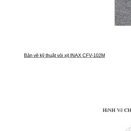
Bản vẽ kỹ thuật vòi xịt INAX CFV-102M