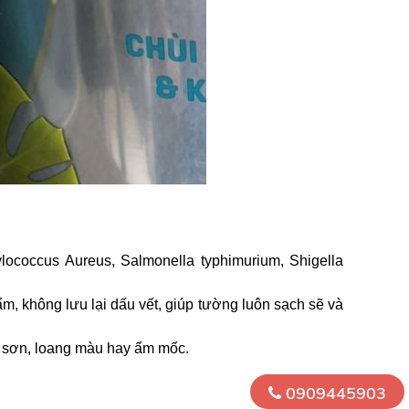
lococcus Aureus, Salmonella typhimurium, Shigella
m, không lưu lại dấu vết, giúp tường luôn sạch sẽ và
ớp sơn, loang màu hay ẩm mốc.
0909445903