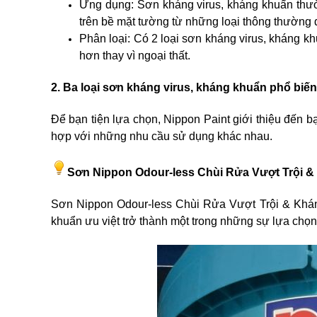
Ứng dụng: Sơn kháng virus, kháng khuẩn thườn
trên bề mặt tường từ những loại thông thường 
Phân loại: Có 2 loại sơn kháng virus, kháng kh
hơn thay vì ngoại thất.
2. Ba loại sơn kháng virus, kháng khuẩn phổ biến 
Để bạn tiện lựa chọn, Nippon Paint giới thiệu đến b
hợp với những nhu cầu sử dụng khác nhau.
Sơn Nippon Odour-less Chùi Rửa Vượt Trội 
Sơn Nippon Odour-less Chùi Rửa Vượt Trội & Khán
khuẩn ưu việt trở thành một trong những sự lựa chọn