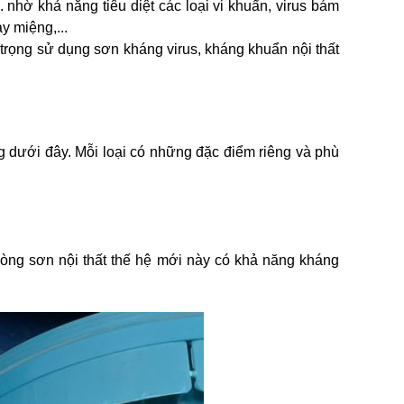
hờ khả năng tiêu diệt các loại vi khuẩn, virus bám
y miệng,...
 trọng sử dụng sơn kháng virus, kháng khuẩn nội thất
ng dưới đây. Mỗi loại có những đặc điểm riêng và phù
ng sơn nội thất thế hệ mới này có khả năng kháng