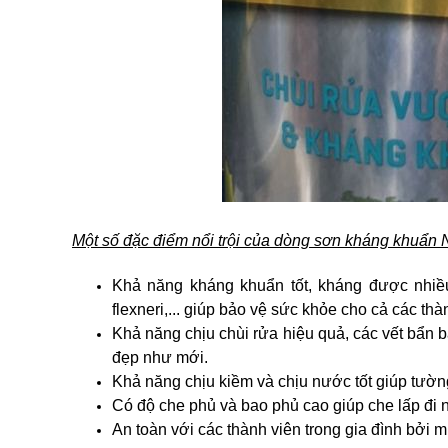
Một số đặc điểm nổi trội của dòng sơn kháng khuẩn
Khả năng kháng khuẩn tốt, kháng được nhiều 
flexneri,... giúp bảo vệ sức khỏe cho cả các thà
Khả năng chịu chùi rửa hiệu quả, các vết bẩn b
đẹp như mới.
Khả năng chịu kiềm và chịu nước tốt giúp tường
Có độ che phủ và bao phủ cao giúp che lấp đi
An toàn với các thành viên trong gia đình bởi 