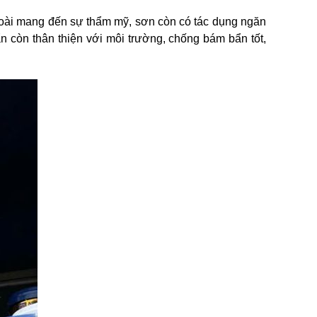
goài mang đến sự thẩm mỹ, sơn còn có tác dụng ngăn
n còn thân thiện với môi trường, chống bám bẩn tốt,