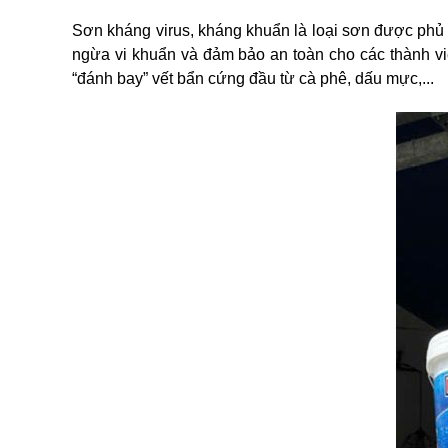
Sơn kháng virus, kháng khuẩn là loại sơn được phủ
ngừa vi khuẩn và đảm bảo an toàn cho các thành viê
“đánh bay” vết bẩn cứng đầu từ cà phê, dấu mực,...