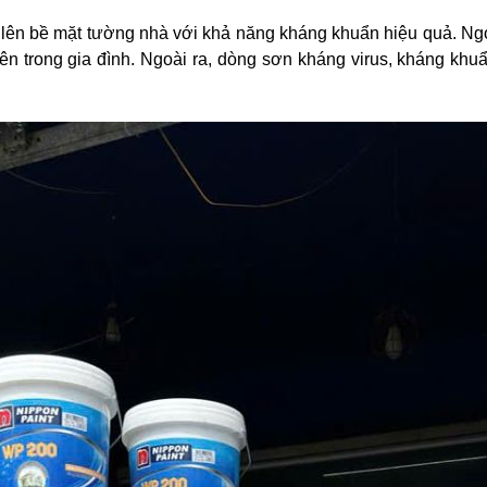
 lên bề mặt tường nhà với khả năng kháng khuẩn hiệu quả. N
n trong gia đình. Ngoài ra, dòng sơn kháng virus, kháng khuẩ