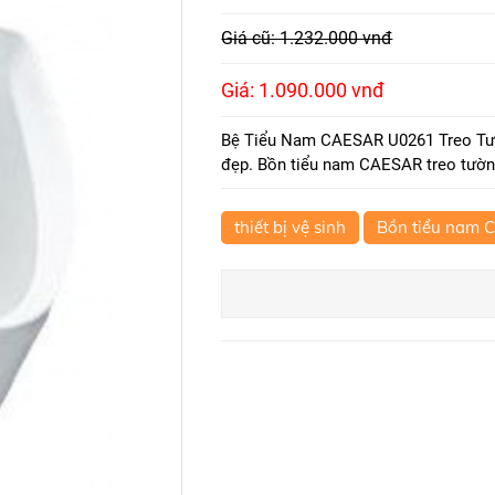
Giá cũ: 1.232.000 vnđ
Giá: 1.090.000 vnđ
Bệ Tiểu Nam CAESAR U0261 Treo Tườn
đẹp. Bồn tiểu nam CAESAR treo tường
thiết bị vệ sinh
Bồn tiểu nam 