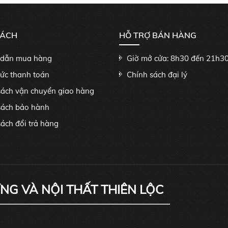
SÁCH
HỖ TRỢ BÁN HÀNG
dẫn mua hàng
Giờ mở cửa: 8h30 đến 21h3
hức thanh toán
Chính sách đại lý
sách vận chuyển giao hàng
sách bảo hành
ách đổi trả hàng
ỰNG VÀ NỘI THẤT THIÊN LỘC