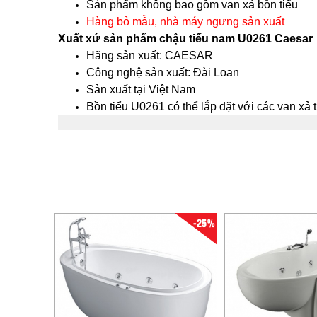
Sản phẩm không bao gồm van xả bồn tiểu
Hàng bỏ mẫu, nhà máy ngưng sản xuất
Xuất xứ sản phẩm chậu tiểu nam U0261 Caesar
Hãng sản xuất: CAESAR
Công nghệ sản xuất: Đài Loan
Sản xuất tại Việt Nam
Bồn tiểu U0261 có thể lắp đặt với các van xả 
-25%