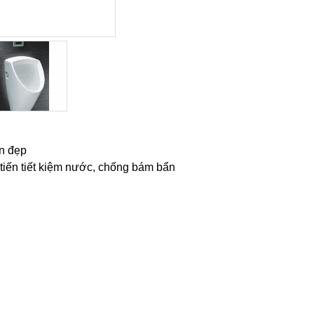
an đẹp
iến tiết kiệm nước, chống bám bẩn