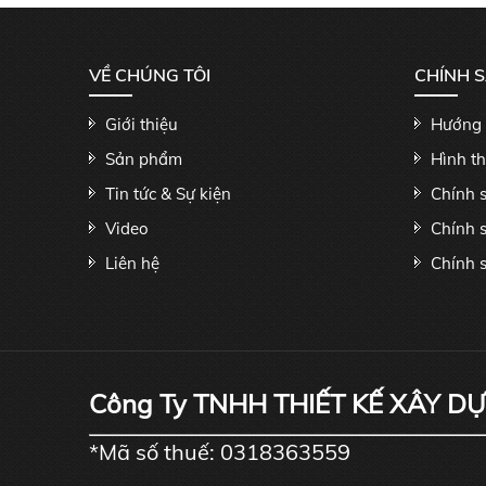
VỀ CHÚNG TÔI
CHÍNH 
Giới thiệu
Hướng 
Sản phẩm
Hình t
Tin tức & Sự kiện
Chính 
Video
Chính 
Liên hệ
Chính s
Công Ty TNHH THIẾT KẾ XÂY D
*Mã số thuế: 0318363559