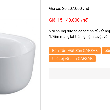
Giá cũ: 20.207.000 vnđ
Giá: 15.140.000 vnđ
Với những đường cong tinh tế kết hợ
1.75m mang lại trải nghiệm tuyệt vời
Bồn Tắm Đặt Sàn CAESAR
bồ
thiết bị vệ sinh CAESAR