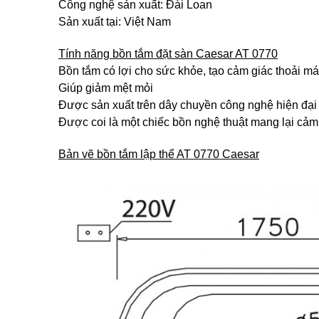
Công nghệ sản xuất: Đài Loan
Sản xuất tại: Việt Nam
Tính năng bồn tắm đặt sàn Caesar AT 0770
Bồn tắm có lợi cho sức khỏe, tạo cảm giác thoải m
Giúp giảm mệt mỏi
Được sản xuất trên dây chuyền công nghệ hiện đại
Được coi là một chiếc bồn nghệ thuật mang lại cảm
Bản vẽ bồn tắm lập thể AT 0770 Caesar