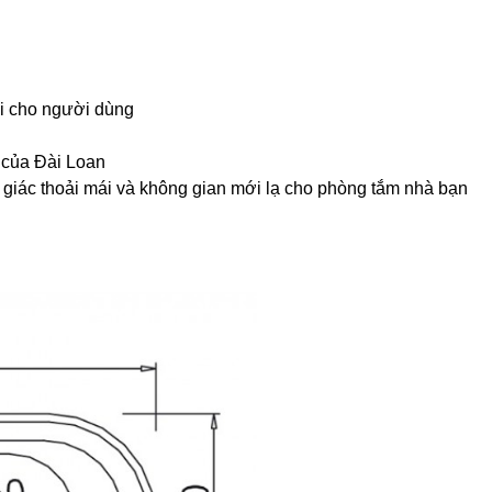
ái cho người dùng
 của Đài Loan
 giác thoải mái và không gian mới lạ cho phòng tắm nhà bạn