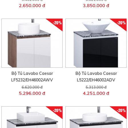
2.650.000 đ
3.850.000 đ
-20%
-20%
Bộ Tủ Lavabo Caesar
Bộ Tủ Lavabo Caesar
LF5232/EH46002AWV
L5222/EH46002ADV
6.620.000 đ
5.313.000 đ
5.296.000 đ
4.251.000 đ
-20%
-20%