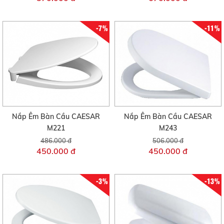
-7%
-11%
Nắp Êm Bàn Cầu CAESAR
Nắp Êm Bàn Cầu CAESAR
M221
M243
486.000 đ
506.000 đ
450.000 đ
450.000 đ
-3%
-13%