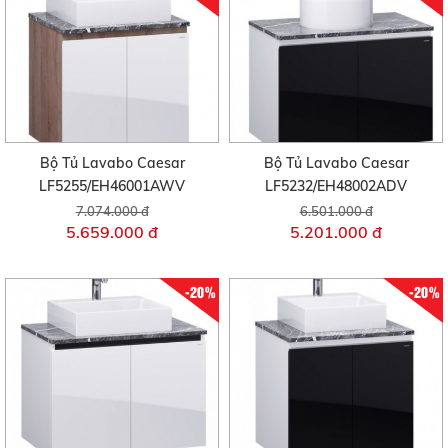
Bộ Tủ Lavabo Caesar
Bộ Tủ Lavabo Caesar
LF5255/EH46001AWV
LF5232/EH48002ADV
7.074.000 đ
6.501.000 đ
5.659.000 đ
5.201.000 đ
-20%
-20%