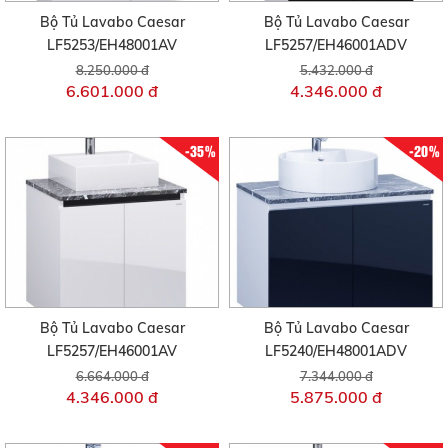
Bộ Tủ Lavabo Caesar
Bộ Tủ Lavabo Caesar
LF5253/EH48001AV
LF5257/EH46001ADV
8.250.000 đ
5.432.000 đ
6.601.000 đ
4.346.000 đ
-35%
-20%
Bộ Tủ Lavabo Caesar
Bộ Tủ Lavabo Caesar
LF5257/EH46001AV
LF5240/EH48001ADV
6.664.000 đ
7.344.000 đ
4.346.000 đ
5.875.000 đ