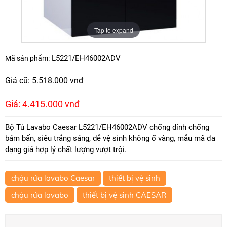
Tap to expand
L5221/EH46002ADV
Mã sản phẩm:
Giá cũ: 5.518.000 vnđ
Giá: 4.415.000 vnđ
Bộ Tủ Lavabo Caesar L5221/EH46002ADV chống dính chống
bám bẩn, siêu trắng sáng, dễ vệ sinh không ố vàng, mẫu mã đa
dạng giá hợp lý chất lượng vượt trội.
chậu rửa lavabo Caesar
thiết bị vệ sinh
chậu rửa lavabo
thiết bị vệ sinh CAESAR