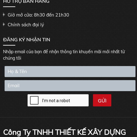
HỖ TRỢ BÁN HÀNG
Giờ mở cửa: 8h30 đến 21h30
Chính sách đại lý
ĐĂNG KÝ NHẬN TIN
Nhập email của bạn để nhận thông tin khuyến mãi mới nhất từ
chúng tôi
Công Ty TNHH THIẾT KẾ XÂY DỰNG