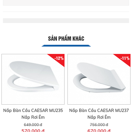
SẢN PHẨM KHÁC
-12%
-11%
Nắp Bàn Cầu CAESAR MU235
Nắp Bàn Cầu CAESAR MU237
Nắp Rơi Êm
Nắp Rơi Êm
649.000 đ
756.000 đ
570.000 đ
670.000 đ