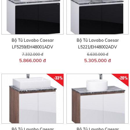
Bộ Tủ Lavabo Caesar
Bộ Tủ Lavabo Caesar
LF5259/EH48001ADV
L5221/EH48002ADV
7.332.000 đ
6.630.000 đ
5.866.000 đ
5.305.000 đ
-33%
-20%
Bộ Tủ Lavabo Caesar
Bộ Tủ Lavabo Caesar