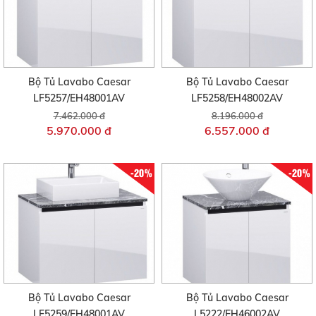
Bộ Tủ Lavabo Caesar
Bộ Tủ Lavabo Caesar
LF5257/EH48001AV
LF5258/EH48002AV
7.462.000 đ
8.196.000 đ
5.970.000 đ
6.557.000 đ
-20%
-20%
Bộ Tủ Lavabo Caesar
Bộ Tủ Lavabo Caesar
LF5259/EH48001AV
L5222/EH46002AV