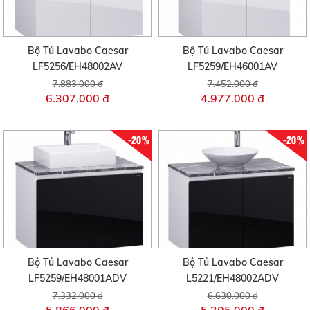
Bộ Tủ Lavabo Caesar
Bộ Tủ Lavabo Caesar
LF5256/EH48002AV
LF5259/EH46001AV
7.883.000 đ
7.452.000 đ
6.307.000 đ
4.977.000 đ
-20%
-20%
Bộ Tủ Lavabo Caesar
Bộ Tủ Lavabo Caesar
LF5259/EH48001ADV
L5221/EH48002ADV
7.332.000 đ
6.630.000 đ