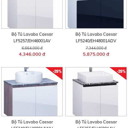
Bộ Tủ Lavabo Caesar
Bộ Tủ Lavabo Caesar
LF5257/EH46001AV
LF5240/EH48001ADV
6.664.000 đ
7.344.000 đ
4.346.000 đ
5.875.000 đ
-20%
-20%
Bộ Tủ Lavabo Caesar
Bộ Tủ Lavabo Caesar