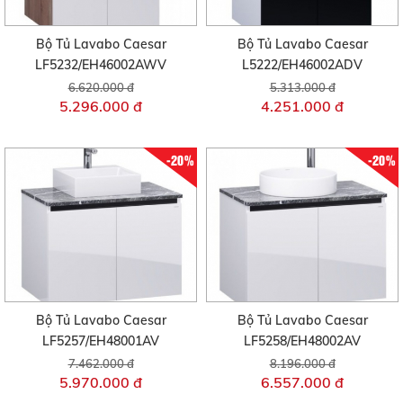
Bộ Tủ Lavabo Caesar
Bộ Tủ Lavabo Caesar
LF5232/EH46002AWV
L5222/EH46002ADV
6.620.000 đ
5.313.000 đ
5.296.000 đ
4.251.000 đ
-20%
-20%
Bộ Tủ Lavabo Caesar
Bộ Tủ Lavabo Caesar
LF5257/EH48001AV
LF5258/EH48002AV
7.462.000 đ
8.196.000 đ
5.970.000 đ
6.557.000 đ