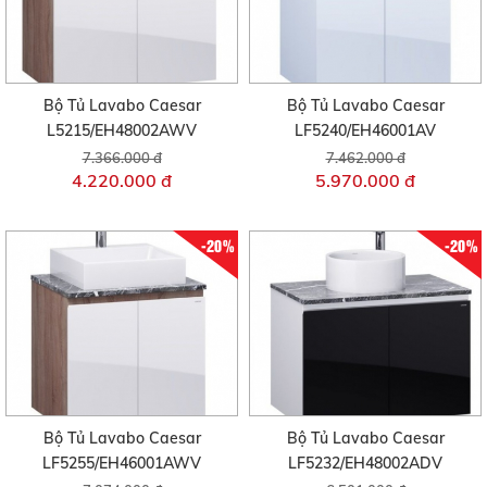
Bộ Tủ Lavabo Caesar
Bộ Tủ Lavabo Caesar
L5215/EH48002AWV
LF5240/EH46001AV
7.366.000 đ
7.462.000 đ
4.220.000 đ
5.970.000 đ
-20%
-20%
Bộ Tủ Lavabo Caesar
Bộ Tủ Lavabo Caesar
LF5255/EH46001AWV
LF5232/EH48002ADV