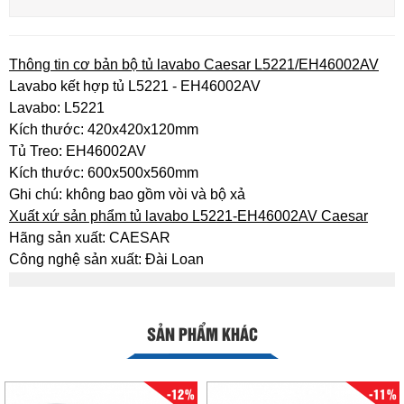
Thông tin cơ bản bộ tủ lavabo Caesar L5221/EH46002AV
Lavabo kết hợp tủ L5221 - EH46002AV
Lavabo: L5221
Kích thước: 420x420x120mm
Tủ Treo: EH46002AV
Kích thước: 600x500x560mm
Ghi chú: không bao gồm vòi và bộ xả
Xuất xứ sản phẩm tủ lavabo L5221-EH46002AV Caesar
Hãng sản xuất: CAESAR
Công nghệ sản xuất: Đài Loan
SẢN PHẨM KHÁC
-12%
-11%