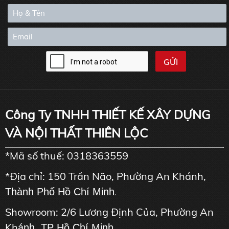
Công Ty TNHH THIẾT KẾ XÂY DỰNG
VÀ NỘI THẤT THIÊN LỘC
*Mã số thuế: 0318363559
*Địa chỉ: 150 Trần Não, Phường An Khánh,
Thành Phố Hồ Chí Minh
.
Showroom: 2/6 Lương Định Của, Phường An
Kh
ánh, TP Hồ Chí Minh.