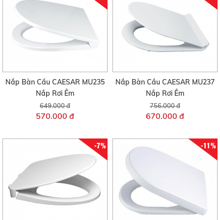
Nắp Bàn Cầu CAESAR MU235
Nắp Bàn Cầu CAESAR MU237
Nắp Rơi Êm
Nắp Rơi Êm
649.000 đ
756.000 đ
570.000 đ
670.000 đ
-7%
-11%