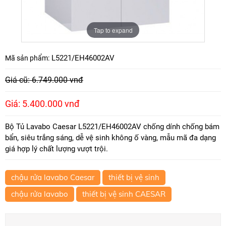
Tap to expand
L5221/EH46002AV
Mã sản phẩm:
Giá cũ: 6.749.000 vnđ
Giá: 5.400.000 vnđ
Bộ Tủ Lavabo Caesar L5221/EH46002AV chống dính chống bám
bẩn, siêu trắng sáng, dễ vệ sinh không ố vàng, mẫu mã đa dạng
giá hợp lý chất lượng vượt trội.
chậu rửa lavabo Caesar
thiết bị vệ sinh
chậu rửa lavabo
thiết bị vệ sinh CAESAR