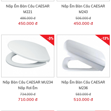
Nắp Êm Bàn Cầu CAESAR
Nắp Êm Bàn Cầu CAESAR
M221
M243
486.000 đ
506.000 đ
450.000 đ
450.000 đ
-3%
-13%
Nắp Bàn Cầu CAESAR MU234
Nắp Êm Bàn Cầu CAESAR
Nắp Rơi Êm
M236
734.000 đ
583.000 đ
710.000 đ
510.000 đ