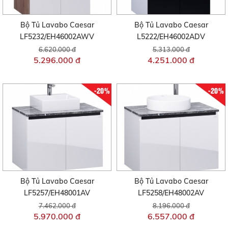
Bộ Tủ Lavabo Caesar
Bộ Tủ Lavabo Caesar
LF5232/EH46002AWV
L5222/EH46002ADV
6.620.000 đ
5.313.000 đ
5.296.000 đ
4.251.000 đ
-20%
-20%
Bộ Tủ Lavabo Caesar
Bộ Tủ Lavabo Caesar
LF5257/EH48001AV
LF5258/EH48002AV
7.462.000 đ
8.196.000 đ
5.970.000 đ
6.557.000 đ