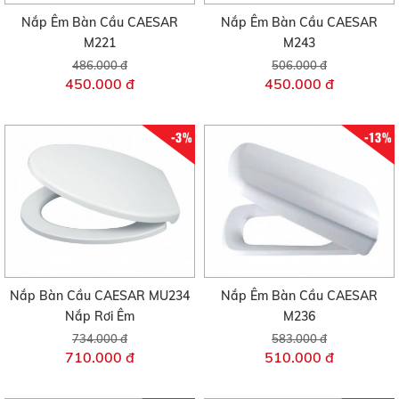
Nắp Êm Bàn Cầu CAESAR
Nắp Êm Bàn Cầu CAESAR
M221
M243
486.000 đ
506.000 đ
450.000 đ
450.000 đ
-3%
-13%
Nắp Bàn Cầu CAESAR MU234
Nắp Êm Bàn Cầu CAESAR
Nắp Rơi Êm
M236
734.000 đ
583.000 đ
710.000 đ
510.000 đ