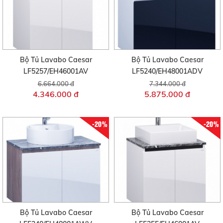
Bộ Tủ Lavabo Caesar
Bộ Tủ Lavabo Caesar
LF5257/EH46001AV
LF5240/EH48001ADV
6.664.000 đ
7.344.000 đ
4.346.000 đ
5.875.000 đ
-20%
-20%
Bộ Tủ Lavabo Caesar
Bộ Tủ Lavabo Caesar