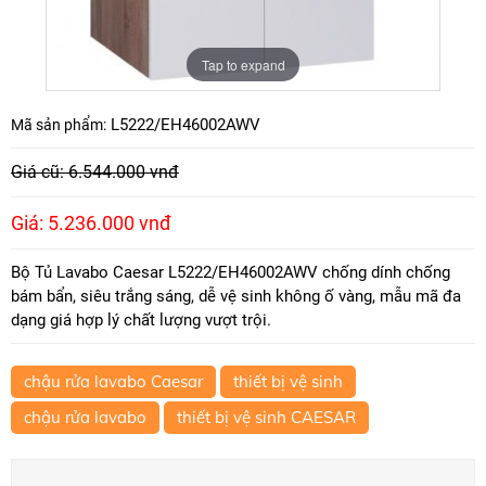
Tap to expand
L5222/EH46002AWV
Mã sản phẩm:
Giá cũ: 6.544.000 vnđ
Giá: 5.236.000 vnđ
Bộ Tủ Lavabo Caesar L5222/EH46002AWV chống dính chống
bám bẩn, siêu trắng sáng, dễ vệ sinh không ố vàng, mẫu mã đa
dạng giá hợp lý chất lượng vượt trội.
chậu rửa lavabo Caesar
thiết bị vệ sinh
chậu rửa lavabo
thiết bị vệ sinh CAESAR