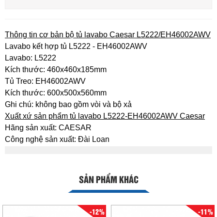
Thông tin cơ bản bộ tủ lavabo Caesar L5222/EH46002AWV
Lavabo kết hợp tủ L5222 - EH46002AWV
Lavabo: L5222
Kích thước: 460x460x185mm
Tủ Treo: EH46002AWV
Kích thước: 600x500x560mm
Ghi chú: không bao gồm vòi và bộ xả
Xuất xứ sản phẩm tủ lavabo L5222-EH46002AWV Caesar
Hãng sản xuất: CAESAR
Công nghệ sản xuất: Đài Loan
SẢN PHẨM KHÁC
-12%
-11%