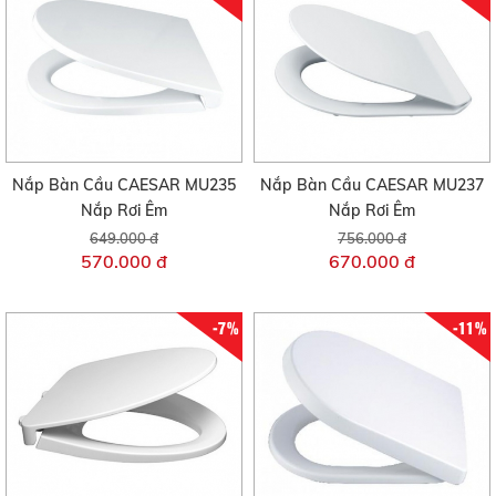
Nắp Bàn Cầu CAESAR MU235
Nắp Bàn Cầu CAESAR MU237
Nắp Rơi Êm
Nắp Rơi Êm
649.000 đ
756.000 đ
570.000 đ
670.000 đ
-7%
-11%