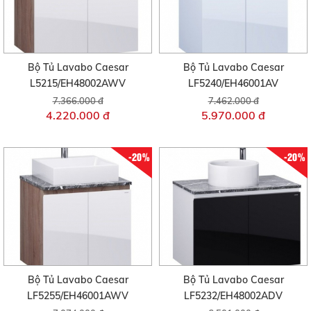
Bộ Tủ Lavabo Caesar
Bộ Tủ Lavabo Caesar
L5215/EH48002AWV
LF5240/EH46001AV
7.366.000 đ
7.462.000 đ
4.220.000 đ
5.970.000 đ
-20%
-20%
Bộ Tủ Lavabo Caesar
Bộ Tủ Lavabo Caesar
LF5255/EH46001AWV
LF5232/EH48002ADV