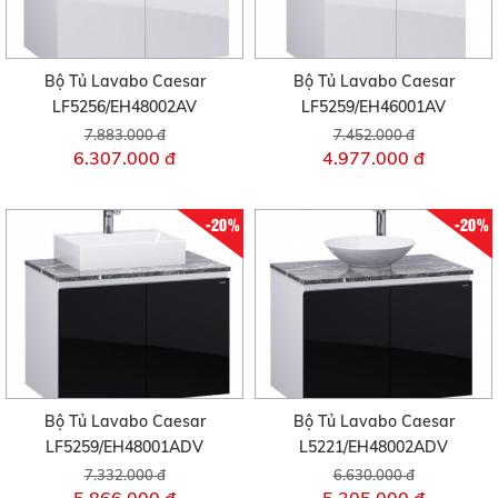
Bộ Tủ Lavabo Caesar
Bộ Tủ Lavabo Caesar
LF5256/EH48002AV
LF5259/EH46001AV
7.883.000 đ
7.452.000 đ
6.307.000 đ
4.977.000 đ
-20%
-20%
Bộ Tủ Lavabo Caesar
Bộ Tủ Lavabo Caesar
LF5259/EH48001ADV
L5221/EH48002ADV
7.332.000 đ
6.630.000 đ