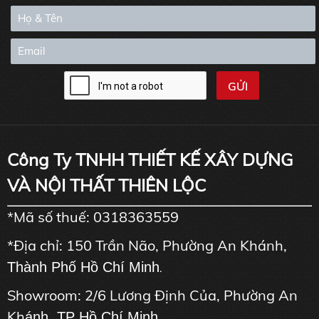
Công Ty TNHH THIẾT KẾ XÂY DỰNG
VÀ NỘI THẤT THIÊN LỘC
*Mã số thuế: 0318363559
*Địa chỉ: 150 Trần Não, Phường An Khánh,
Thành Phố Hồ Chí Minh
.
Showroom: 2/6 Lương Định Của, Phường An
Kh
ánh, TP Hồ Chí Minh.