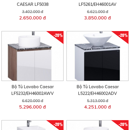
CAESAR LF5038
LF5261/EH46001AV
3.402.000 đ
6.621.000 đ
2.650.000 đ
3.850.000 đ
-20%
-20%
Bộ Tủ Lavabo Caesar
Bộ Tủ Lavabo Caesar
LF5232/EH46002AWV
L5222/EH46002ADV
6.620.000 đ
5.313.000 đ
5.296.000 đ
4.251.000 đ
-20%
-20%