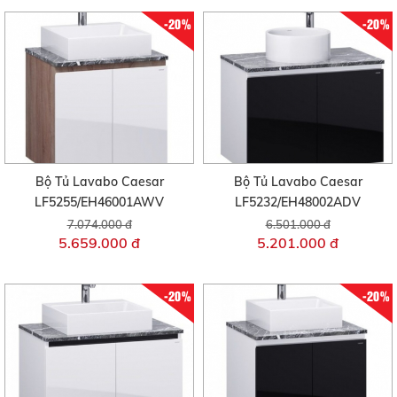
-20%
-20%
Bộ Tủ Lavabo Caesar
Bộ Tủ Lavabo Caesar
LF5255/EH46001AWV
LF5232/EH48002ADV
7.074.000 đ
6.501.000 đ
5.659.000 đ
5.201.000 đ
-20%
-20%