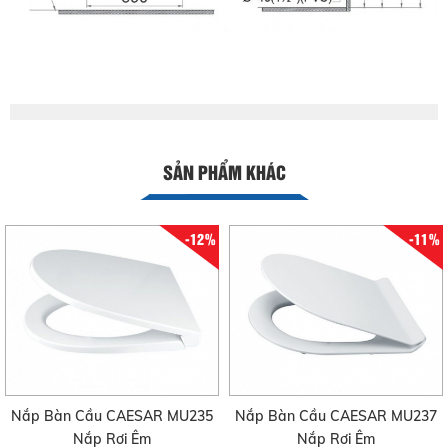
SẢN PHẨM KHÁC
-12%
-11%
Nắp Bàn Cầu CAESAR MU235
Nắp Bàn Cầu CAESAR MU237
Nắp Rơi Êm
Nắp Rơi Êm