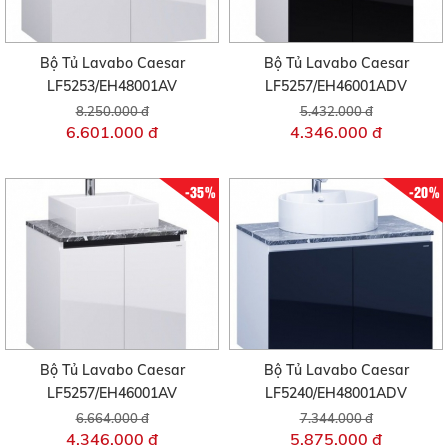
Bộ Tủ Lavabo Caesar
Bộ Tủ Lavabo Caesar
LF5253/EH48001AV
LF5257/EH46001ADV
8.250.000 đ
5.432.000 đ
6.601.000 đ
4.346.000 đ
-35%
-20%
Bộ Tủ Lavabo Caesar
Bộ Tủ Lavabo Caesar
LF5257/EH46001AV
LF5240/EH48001ADV
6.664.000 đ
7.344.000 đ
4.346.000 đ
5.875.000 đ