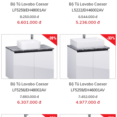
Bộ Tủ Lavabo Caesar
Bộ Tủ Lavabo Caesar
LF5259/EH48001AV
L5222/EH46002AV
8.250.000 đ
6.544.000 đ
6.601.000 đ
5.236.000 đ
-20%
-33%
Bộ Tủ Lavabo Caesar
Bộ Tủ Lavabo Caesar
LF5256/EH48002AV
LF5259/EH46001AV
7.883.000 đ
7.452.000 đ
6.307.000 đ
4.977.000 đ