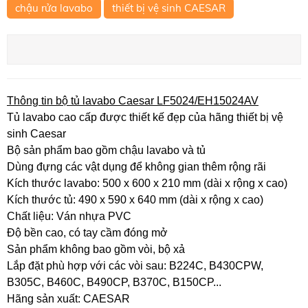
chậu rửa lavabo
thiết bị vệ sinh CAESAR
Thông tin bộ tủ lavabo Caesar LF5024/EH15024AV
Tủ lavabo cao cấp được thiết kế đẹp của hãng thiết bị vệ
sinh Caesar
Bộ sản phẩm bao gồm chậu lavabo và tủ
Dùng đựng các vật dụng để không gian thêm rộng rãi
Kích thước lavabo: 500 x 600 x 210 mm (dài x rộng x cao)
Kích thước tủ: 490 x 590 x 640 mm (dài x rộng x cao)
Chất liệu: Ván nhựa PVC
Độ bền cao, có tay cầm đóng mở
Sản phẩm không bao gồm vòi, bộ xả
Lắp đặt phù hợp với các vòi sau: B224C, B430CPW,
B305C, B460C, B490CP, B370C, B150CP...
Hãng sản xuất: CAESAR