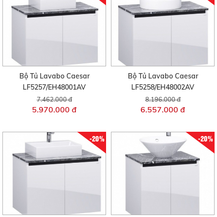
Bộ Tủ Lavabo Caesar
Bộ Tủ Lavabo Caesar
LF5257/EH48001AV
LF5258/EH48002AV
7.462.000 đ
8.196.000 đ
5.970.000 đ
6.557.000 đ
-20%
-20%