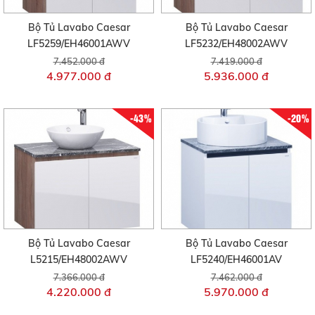
Bộ Tủ Lavabo Caesar
Bộ Tủ Lavabo Caesar
LF5259/EH46001AWV
LF5232/EH48002AWV
7.452.000 đ
7.419.000 đ
4.977.000 đ
5.936.000 đ
-43%
-20%
Bộ Tủ Lavabo Caesar
Bộ Tủ Lavabo Caesar
L5215/EH48002AWV
LF5240/EH46001AV
7.366.000 đ
7.462.000 đ
4.220.000 đ
5.970.000 đ