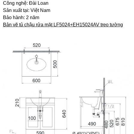
Công nghệ: Đài Loan
Sản xuất tại: Việt Nam
Bảo hành: 2 năm
Bản vẽ tủ chậu rửa mặt LF5024+EH15024AV treo tường