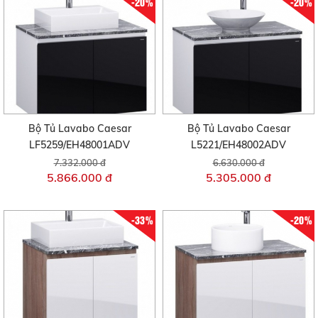
-20%
-20%
Bộ Tủ Lavabo Caesar
Bộ Tủ Lavabo Caesar
LF5259/EH48001ADV
L5221/EH48002ADV
7.332.000 đ
6.630.000 đ
5.866.000 đ
5.305.000 đ
-33%
-20%