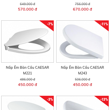
649.000 đ
756.000 đ
570.000 đ
670.000 đ
-7%
-11%
Nắp Êm Bàn Cầu CAESAR
Nắp Êm Bàn Cầu CAESAR
M221
M243
486.000 đ
506.000 đ
450.000 đ
450.000 đ
-3%
-13%