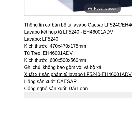
Hover to zoom
Thông tin cơ bản bộ tủ lavabo Caesar LF5240/E
Lavabo kết hợp tủ LF5240 - EH46001ADV
Lavabo: LF5240
Kích thước: 470x470x175mm
Tủ Treo: EH46001ADV
Kích thước: 600x500x560mm
Ghi chú: không bao gồm vòi và bộ xả
Xuất xứ sản phẩm tủ lavabo LF5240-EH46001ADV
Hãng sản xuất: CAESAR
Công nghệ sản xuất: Đài Loan