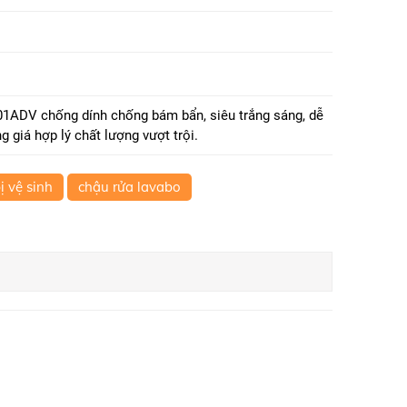
ADV chống dính chống bám bẩn, siêu trắng sáng, dễ
 giá hợp lý chất lượng vượt trội.
bị vệ sinh
chậu rửa lavabo