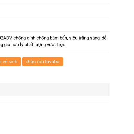
ADV chống dính chống bám bẩn, siêu trắng sáng, dễ
 giá hợp lý chất lượng vượt trội.
bị vệ sinh
chậu rửa lavabo