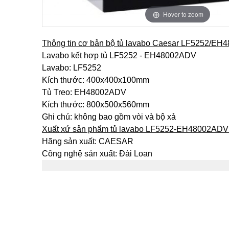
Hover to zoom
Thông tin cơ bản bộ tủ lavabo Caesar LF5252/E
Lavabo kết hợp tủ LF5252 - EH48002ADV
Lavabo: LF5252
Kích thước: 400x400x100mm
Tủ Treo: EH48002ADV
Kích thước: 800x500x560mm
Ghi chú: không bao gồm vòi và bộ xả
Xuất xứ sản phẩm tủ lavabo LF5252-EH48002ADV
Hãng sản xuất: CAESAR
Công nghệ sản xuất: Đài Loan