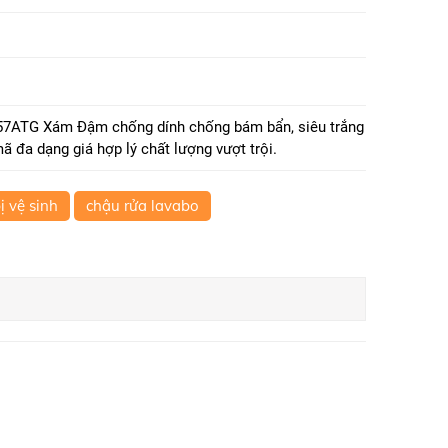
7ATG Xám Đậm chống dính chống bám bẩn, siêu trắng
ã đa dạng giá hợp lý chất lượng vượt trội.
bị vệ sinh
chậu rửa lavabo