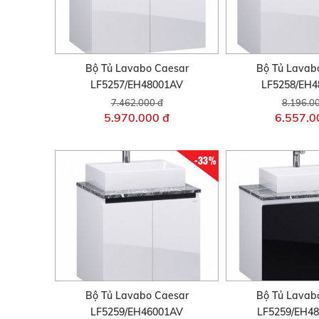
Bộ Tủ Lavabo Caesar
Bộ Tủ Lavab
LF5257/EH48001AV
LF5258/EH
7.462.000 đ
8.196.0
5.970.000 đ
6.557.0
-33%
Bộ Tủ Lavabo Caesar
Bộ Tủ Lavab
LF5259/EH46001AV
LF5259/EH4