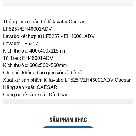
Thông tin cơ bản bộ tủ lavabo Caesar
LF5257/EH46001ADV
Lavabo kết hợp tủ LF5257 - EH46001ADV
Lavabo: LF5257
Kích thước: 400x400x115mm
Tủ Treo: EH46001ADV
Kích thước: 600x500x560mm
Ghi chú: không bao gồm vòi và bộ xả
Xuất xứ sản phẩm tủ lavabo LF5257/EH46001ADV Caesar
Hãng sản xuất: CAESAR
Công nghệ sản xuất: Đài Loan
SẢN PHẨM KHÁC