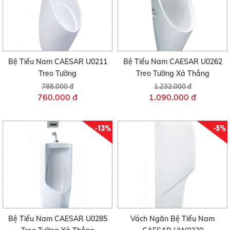
Bệ Tiểu Nam CAESAR U0211
Bệ Tiểu Nam CAESAR U0262
Treo Tường
Treo Tường Xả Thẳng
788.000 đ
1.232.000 đ
760.000 đ
1.090.000 đ
-13%
-5%
Bệ Tiểu Nam CAESAR U0285
Vách Ngăn Bệ Tiểu Nam