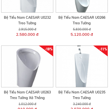
Bệ Tiểu Nam CAESAR U0232
Bệ Tiểu Nam CAESAR U0266
Treo Tường
Treo Tường
2.915.000 đ
5.830.000 đ
2.580.000 đ
5.120.000 đ
-10%
-11%
Bệ Tiểu Nam CAESAR U0263
Bệ Tiểu Nam CAESAR U0235
Treo Tường Xả Thẳng
Treo Tường
1.012.000 đ
3.240.000 đ
910.000 đ
2.870.000 đ