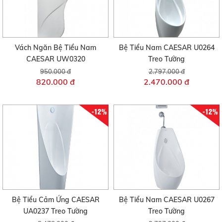
Vách Ngăn Bệ Tiểu Nam
Bệ Tiểu Nam CAESAR U0264
CAESAR UW0320
Treo Tường
950.000 đ
2.797.000 đ
820.000 đ
2.470.000 đ
-12%
-12%
Bệ Tiểu Cảm Ứng CAESAR
Bệ Tiểu Nam CAESAR U0267
UA0237 Treo Tường
Treo Tường