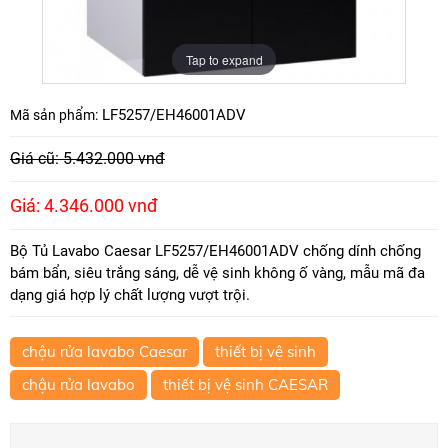
Tap to expand
LF5257/EH46001ADV
Mã sản phẩm:
Giá cũ: 5.432.000 vnđ
Giá: 4.346.000 vnđ
Bộ Tủ Lavabo Caesar LF5257/EH46001ADV chống dính chống
bám bẩn, siêu trắng sáng, dễ vệ sinh không ố vàng, mẫu mã đa
dạng giá hợp lý chất lượng vượt trội.
chậu rửa lavabo Caesar
thiết bị vệ sinh
chậu rửa lavabo
thiết bị vệ sinh CAESAR