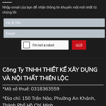
Nhập email của bạn để nhận thông tin khuyến mãi mới nhất từ
chúng tôi
Công Ty TNHH THIẾT KẾ XÂY DỰNG
VÀ NỘI THẤT THIÊN LỘC
*Mã số thuế: 0318363559
*Địa chỉ: 150 Trần Não, Phường An Khánh,
Thành Phố Hồ Chí Minh
.