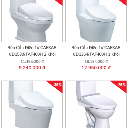
Bồn Cầu Điện Tử CAESAR
Bồn Cầu Điện Tử CAESAR
CD1530/TAF400H 2 Khối
CD1364/TAF400H 1 Khối
11.495.000 đ
18.194.000 đ
9.240.000 đ
12.950.000 đ
-30%
-26%