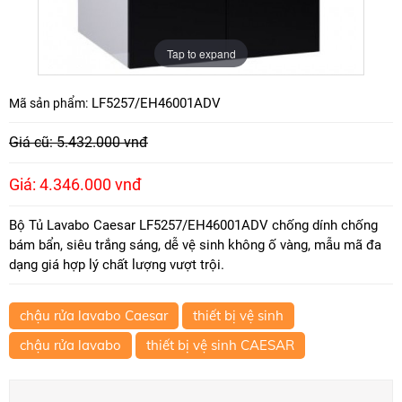
Tap to expand
LF5257/EH46001ADV
Mã sản phẩm:
Giá cũ: 5.432.000 vnđ
Giá: 4.346.000 vnđ
Bộ Tủ Lavabo Caesar LF5257/EH46001ADV chống dính chống
bám bẩn, siêu trắng sáng, dễ vệ sinh không ố vàng, mẫu mã đa
dạng giá hợp lý chất lượng vượt trội.
chậu rửa lavabo Caesar
thiết bị vệ sinh
chậu rửa lavabo
thiết bị vệ sinh CAESAR