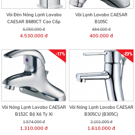
Vòi Đèn Nóng Lạnh Lavabo
Vòi Lạnh Lavabo CAESAR
CAESAR B680CT Cao Cấp
B105C
6.050.000 đ
484.000 đ
4.530.000 đ
400.000 đ
-17%
-23%
Vòi Nóng Lạnh Lavabo CAESAR
Vòi Nóng Lạnh Lavabo CAESAR
B152C Bộ Xả Ty Xi
B305CU (B305C)
1.574.000 đ
2.101.000 đ
1.310.000 đ
1.610.000 đ