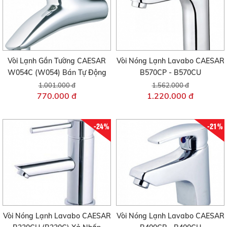
Vòi Lạnh Gắn Tường CAESAR
Vòi Nóng Lạnh Lavabo CAESAR
W054C (W054) Bán Tự Động
B570CP - B570CU
1.001.000 đ
1.562.000 đ
770.000 đ
1.220.000 đ
-24%
-21%
Vòi Nóng Lạnh Lavabo CAESAR
Vòi Nóng Lạnh Lavabo CAESAR