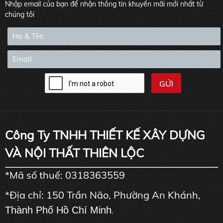
Nhập email của bạn để nhận thông tin khuyến mãi mới nhất từ
chúng tôi
Công Ty TNHH THIẾT KẾ XÂY DỰNG
VÀ NỘI THẤT THIÊN LỘC
*Mã số thuế: 0318363559
*Địa chỉ: 150 Trần Não, Phường An Khánh,
Thành Phố Hồ Chí Minh
.