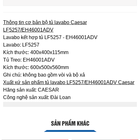
Thông tin cơ bản bộ tủ lavabo Caesar
LF5257/EH46001ADV
Lavabo kết hợp tủ LF5257 - EH46001ADV
Lavabo: LF5257
Kích thước: 400x400x115mm
Tủ Treo: EH46001ADV
Kích thước: 600x500x560mm
Ghi chú: không bao gồm vòi và bộ xả
Xuất xứ sản phẩm tủ lavabo LF5257/EH46001ADV Caesar
Hãng sản xuất: CAESAR
Công nghệ sản xuất: Đài Loan
SẢN PHẨM KHÁC