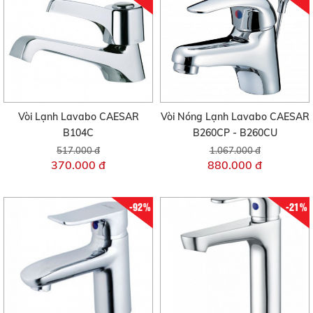
Vòi Lạnh Lavabo CAESAR
Vòi Nóng Lạnh Lavabo CAESAR
B104C
B260CP - B260CU
517.000 đ
1.067.000 đ
370.000 đ
880.000 đ
-92%
-21%