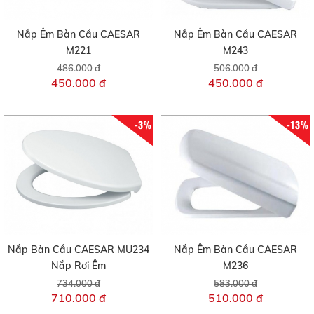
Nắp Êm Bàn Cầu CAESAR
Nắp Êm Bàn Cầu CAESAR
M221
M243
486.000 đ
506.000 đ
450.000 đ
450.000 đ
-3%
-13%
Nắp Bàn Cầu CAESAR MU234
Nắp Êm Bàn Cầu CAESAR
Nắp Rơi Êm
M236
734.000 đ
583.000 đ
710.000 đ
510.000 đ