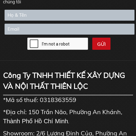
chúng tôi
Công Ty TNHH THIẾT KẾ XÂY DỰNG
VÀ NỘI THẤT THIÊN LỘC
*Mã số thuế: 0318363559
*Địa chỉ: 150 Trần Não, Phường An Khánh,
Thành Phố Hồ Chí Minh
.
Showroom: 2/6 Lương Định Của, Phường An