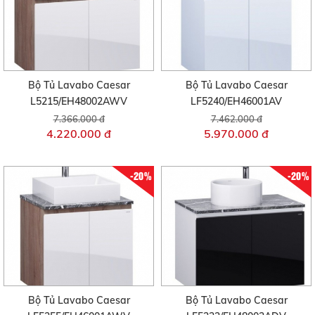
Bộ Tủ Lavabo Caesar
Bộ Tủ Lavabo Caesar
L5215/EH48002AWV
LF5240/EH46001AV
7.366.000 đ
7.462.000 đ
4.220.000 đ
5.970.000 đ
-20%
-20%
Bộ Tủ Lavabo Caesar
Bộ Tủ Lavabo Caesar