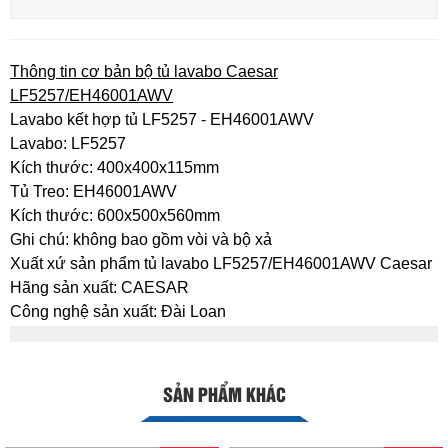
Thông tin cơ bản bộ tủ lavabo Caesar
LF5257/EH46001AWV
Lavabo kết hợp tủ LF5257 - EH46001AWV
Lavabo: LF5257
Kích thước: 400x400x115mm
Tủ Treo: EH46001AWV
Kích thước: 600x500x560mm
Ghi chú: không bao gồm vòi và bộ xả
Xuất xứ sản phẩm tủ lavabo LF5257/EH46001AWV Caesar
Hãng sản xuất: CAESAR
Công nghệ sản xuất: Đài Loan
SẢN PHẨM KHÁC