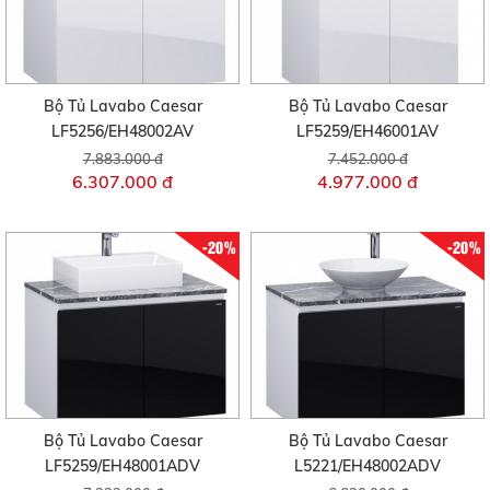
Bộ Tủ Lavabo Caesar
Bộ Tủ Lavabo Caesar
LF5256/EH48002AV
LF5259/EH46001AV
7.883.000 đ
7.452.000 đ
6.307.000 đ
4.977.000 đ
-20%
-20%
Bộ Tủ Lavabo Caesar
Bộ Tủ Lavabo Caesar
LF5259/EH48001ADV
L5221/EH48002ADV