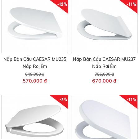
-12%
-11%
Nắp Bàn Cầu CAESAR MU235
Nắp Bàn Cầu CAESAR MU237
Nắp Rơi Êm
Nắp Rơi Êm
649.000 đ
756.000 đ
570.000 đ
670.000 đ
-7%
-11%