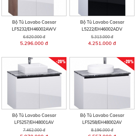
Bộ Tủ Lavabo Caesar
Bộ Tủ Lavabo Caesar
LF5232/EH46002AWV
L5222/EH46002ADV
6.620.000 đ
5.313.000 đ
5.296.000 đ
4.251.000 đ
-20%
-20%
Bộ Tủ Lavabo Caesar
Bộ Tủ Lavabo Caesar
LF5257/EH48001AV
LF5258/EH48002AV
7.462.000 đ
8.196.000 đ