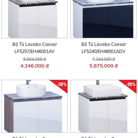
Bộ Tủ Lavabo Caesar
Bộ Tủ Lavabo Caesar
LF5257/EH46001AV
LF5240/EH48001ADV
6.664.000 đ
7.344.000 đ
4.346.000 đ
5.875.000 đ
-20%
-20%