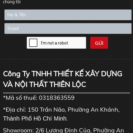
chúng tôi
Công Ty TNHH THIẾT KẾ XÂY DỰNG
VÀ NỘI THẤT THIÊN LỘC
*Mã số thuế: 0318363559
*Địa chỉ: 150 Trần Não, Phường An Khánh,
Thành Phố Hồ Chí Minh
.
Showroom: 2/6 Lương Định Của, Phường An