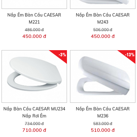
Nắp Êm Bàn Cầu CAESAR
Nắp Êm Bàn Cầu CAESAR
M221
M243
486.000 đ
506.000 đ
450.000 đ
450.000 đ
-3%
-13%
Nắp Bàn Cầu CAESAR MU234
Nắp Êm Bàn Cầu CAESAR
Nắp Rơi Êm
M236
734.000 đ
583.000 đ
710.000 đ
510.000 đ