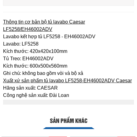
Thông tin cơ bản bộ tủ lavabo Caesar
LF5258/EH46002ADV
Lavabo kết hợp tủ LF5258 - EH46002ADV
Lavabo: LF5258
Kích thước: 420x420x100mm
Tủ Treo: EH46002ADV
Kích thước: 600x500x560mm
Ghi chú: không bao gồm vòi và bộ xả
Xuất xứ sản phẩm tủ lavabo LF5258-EH46002ADV Caesar
Hãng sản xuất: CAESAR
Công nghệ sản xuất: Đài Loan
SẢN PHẨM KHÁC