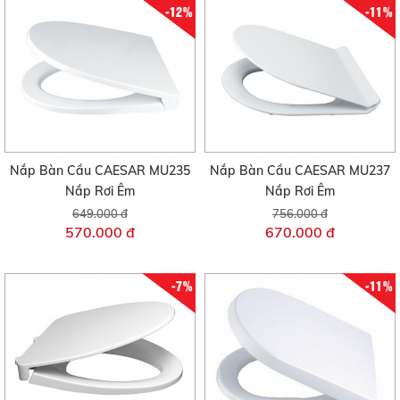
-12%
-11%
Nắp Bàn Cầu CAESAR MU235
Nắp Bàn Cầu CAESAR MU237
Nắp Rơi Êm
Nắp Rơi Êm
649.000 đ
756.000 đ
570.000 đ
670.000 đ
-7%
-11%