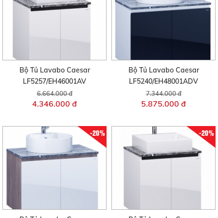
Bộ Tủ Lavabo Caesar
Bộ Tủ Lavabo Caesar
LF5257/EH46001AV
LF5240/EH48001ADV
6.664.000 đ
7.344.000 đ
4.346.000 đ
5.875.000 đ
-20%
-20%