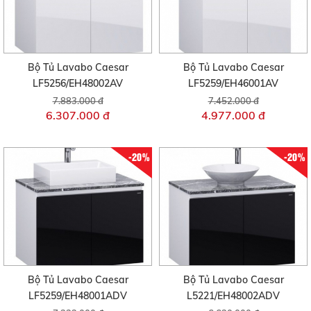
Bộ Tủ Lavabo Caesar
Bộ Tủ Lavabo Caesar
LF5256/EH48002AV
LF5259/EH46001AV
7.883.000 đ
7.452.000 đ
6.307.000 đ
4.977.000 đ
-20%
-20%
Bộ Tủ Lavabo Caesar
Bộ Tủ Lavabo Caesar
LF5259/EH48001ADV
L5221/EH48002ADV