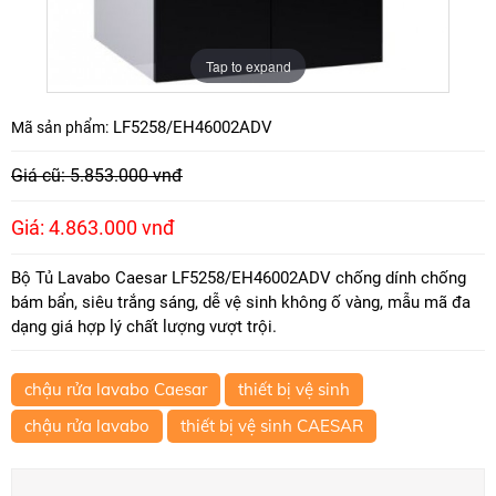
Tap to expand
LF5258/EH46002ADV
Mã sản phẩm:
Giá cũ: 5.853.000 vnđ
Giá: 4.863.000 vnđ
Bộ Tủ Lavabo Caesar LF5258/EH46002ADV chống dính chống
bám bẩn, siêu trắng sáng, dễ vệ sinh không ố vàng, mẫu mã đa
dạng giá hợp lý chất lượng vượt trội.
chậu rửa lavabo Caesar
thiết bị vệ sinh
chậu rửa lavabo
thiết bị vệ sinh CAESAR