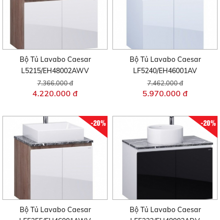
Bộ Tủ Lavabo Caesar
Bộ Tủ Lavabo Caesar
L5215/EH48002AWV
LF5240/EH46001AV
7.366.000 đ
7.462.000 đ
4.220.000 đ
5.970.000 đ
-20%
-20%
Bộ Tủ Lavabo Caesar
Bộ Tủ Lavabo Caesar