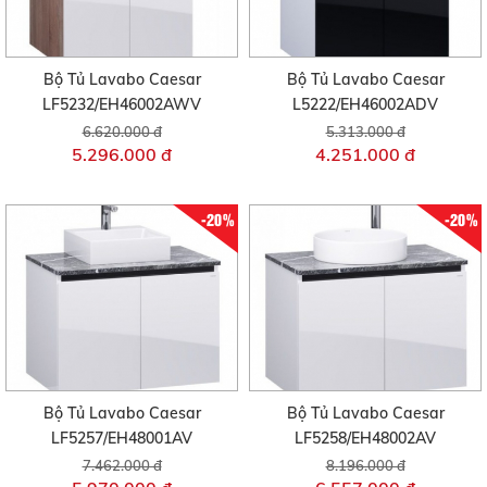
Bộ Tủ Lavabo Caesar
Bộ Tủ Lavabo Caesar
LF5232/EH46002AWV
L5222/EH46002ADV
6.620.000 đ
5.313.000 đ
5.296.000 đ
4.251.000 đ
-20%
-20%
Bộ Tủ Lavabo Caesar
Bộ Tủ Lavabo Caesar
LF5257/EH48001AV
LF5258/EH48002AV
7.462.000 đ
8.196.000 đ