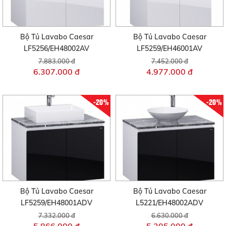
Bộ Tủ Lavabo Caesar
Bộ Tủ Lavabo Caesar
LF5256/EH48002AV
LF5259/EH46001AV
7.883.000 đ
7.452.000 đ
6.307.000 đ
4.977.000 đ
-20%
-20%
Bộ Tủ Lavabo Caesar
Bộ Tủ Lavabo Caesar
LF5259/EH48001ADV
L5221/EH48002ADV
7.332.000 đ
6.630.000 đ