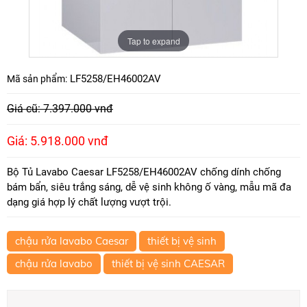
Tap to expand
LF5258/EH46002AV
Mã sản phẩm:
Giá cũ: 7.397.000 vnđ
Giá: 5.918.000 vnđ
Bộ Tủ Lavabo Caesar LF5258/EH46002AV chống dính chống
bám bẩn, siêu trắng sáng, dễ vệ sinh không ố vàng, mẫu mã đa
dạng giá hợp lý chất lượng vượt trội.
chậu rửa lavabo Caesar
thiết bị vệ sinh
chậu rửa lavabo
thiết bị vệ sinh CAESAR