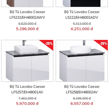
Bộ Tủ Lavabo Caesar
Bộ Tủ Lavabo Caesar
LF5232/EH46002AWV
L5222/EH46002ADV
6.620.000 đ
5.313.000 đ
5.296.000 đ
4.251.000 đ
-20%
-20%
Bộ Tủ Lavabo Caesar
Bộ Tủ Lavabo Caesar
LF5257/EH48001AV
LF5258/EH48002AV
7.462.000 đ
8.196.000 đ
5.970.000 đ
6.557.000 đ