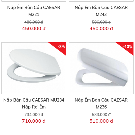
Nắp Êm Bàn Cầu CAESAR
Nắp Êm Bàn Cầu CAESAR
M221
M243
486.000 đ
506.000 đ
450.000 đ
450.000 đ
-3%
-13%
Nắp Bàn Cầu CAESAR MU234
Nắp Êm Bàn Cầu CAESAR
Nắp Rơi Êm
M236
734.000 đ
583.000 đ
710.000 đ
510.000 đ