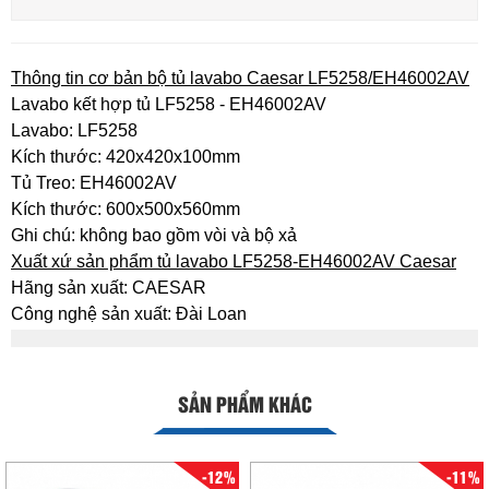
Thông tin cơ bản bộ tủ lavabo Caesar LF5258/EH46002AV
Lavabo kết hợp tủ LF5258 - EH46002AV
Lavabo: LF5258
Kích thước: 420x420x100mm
Tủ Treo: EH46002AV
Kích thước: 600x500x560mm
Ghi chú: không bao gồm vòi và bộ xả
Xuất xứ sản phẩm tủ lavabo LF5258-EH46002AV Caesar
Hãng sản xuất: CAESAR
Công nghệ sản xuất: Đài Loan
SẢN PHẨM KHÁC
-12%
-11%