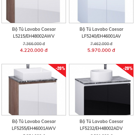
Bộ Tủ Lavabo Caesar
Bộ Tủ Lavabo Caesar
L5215/EH48002AWV
LF5240/EH46001AV
7.366.000 đ
7.462.000 đ
4.220.000 đ
5.970.000 đ
-20%
-20%
Bộ Tủ Lavabo Caesar
Bộ Tủ Lavabo Caesar
LF5255/EH46001AWV
LF5232/EH48002ADV