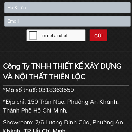
Công Ty TNHH THIẾT KẾ XÂY DỰNG
VÀ NỘI THẤT THIÊN LỘC
*Mã số thuế: 0318363559
*Địa chỉ: 150 Trần Não, Phường An Khánh,
Thành Phố Hồ Chí Minh
.
Showroom: 2/6 Lương Định Của, Phường An
Kh
ánh, TP Hồ Chí Minh.