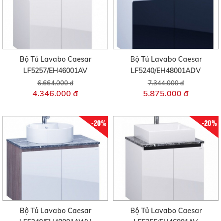
Bộ Tủ Lavabo Caesar
Bộ Tủ Lavabo Caesar
LF5257/EH46001AV
LF5240/EH48001ADV
6.664.000 đ
7.344.000 đ
4.346.000 đ
5.875.000 đ
-20%
-20%
Bộ Tủ Lavabo Caesar
Bộ Tủ Lavabo Caesar