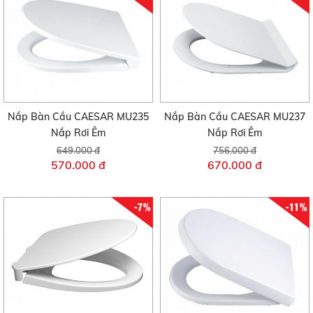
Nắp Bàn Cầu CAESAR MU235
Nắp Bàn Cầu CAESAR MU237
Nắp Rơi Êm
Nắp Rơi Êm
649.000 đ
756.000 đ
570.000 đ
670.000 đ
-7%
-11%