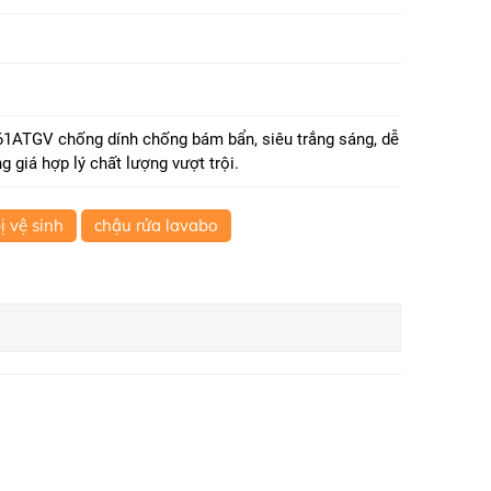
1ATGV chống dính chống bám bẩn, siêu trắng sáng, dễ
 giá hợp lý chất lượng vượt trội.
bị vệ sinh
chậu rửa lavabo