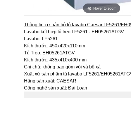
Hover to zoom
Thông tin cơ bản bộ tủ lavabo Caesar LF5261/E
Lavabo kết hợp tủ treo LF5261 - EH05261ATGV
Lavabo: LF5261
Kích thước: 450x420x110mm
Tủ Treo: EH05261ATGV
Kích thước: 435x410x400 mm
Ghi chú: không bao gồm vòi và bộ xả
Xuất xứ sản phẩm tủ lavabo LF5261/EH05261ATG
Hãng sản xuất: CAESAR
Công nghệ sản xuất: Đài Loan