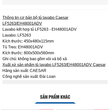
Thông tin cơ bản bộ tủ lavabo Caesar
LF5263/EH48001ADV
Lavabo kết hợp tủ LF5263 - EH48001ADV
Lavabo: LF5263
Kích thước: 450x480x115mm
Tủ Treo: EH48001ADV
Kích thước: 800x500x560mm
Ghi chú: không bao gồm vòi và bộ xả
Xuất xứ sản phẩm tủ lavabo LF5263/EH48001ADV Caesar
Hãng sản xuất: CAESAR
Công nghệ sản xuất: Đài Loan
SẢN PHẨM KHÁC