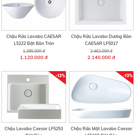
Chậu Rửa Lavabo CAESAR
Chậu Rửa Lavabo Dương Bàn
L5222 Đặt Bàn Tròn
CAESAR LF5017
1.285.000 đ
2.462.000 đ
1.120.000 đ
2.140.000 đ
-13%
-13%
Chậu Lavabo Caesar LF5253
Chậu Rửa Mặt Lavabo Caesar