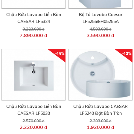
Chậu Rửa Lavabo Liền Bàn
Bộ Tủ Lavabo Caesar
CAESAR LF5324
LF5255/EH05255A
9.223.000 đ
4.503.000 đ
7.890.000 đ
3.590.000 đ
-14%
-13%
Chậu Rửa Lavabo Liền Bàn
Chậu Rửa Lavabo CAESAR
CAESAR LF5030
LF5240 Đặt Bàn Tròn
2.570.000 đ
2.203.000 đ
2.220.000 đ
1.920.000 đ