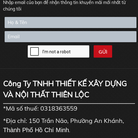
Nhập email của bạn để nhận thông tin khuyến mãi mới nhất từ
chúng tôi
Công Ty TNHH THIẾT KẾ XÂY DỰNG
VÀ NỘI THẤT THIÊN LỘC
*Mã số thuế: 0318363559
*Địa chỉ: 150 Trần Não, Phường An Khánh,
Thành Phố Hồ Chí Minh
.