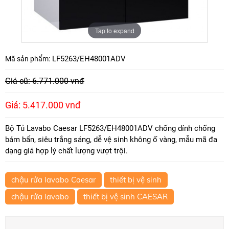
Tap to expand
LF5263/EH48001ADV
Mã sản phẩm:
Giá cũ: 6.771.000 vnđ
Giá: 5.417.000 vnđ
Bộ Tủ Lavabo Caesar LF5263/EH48001ADV chống dính chống
bám bẩn, siêu trắng sáng, dễ vệ sinh không ố vàng, mẫu mã đa
dạng giá hợp lý chất lượng vượt trội.
chậu rửa lavabo Caesar
thiết bị vệ sinh
chậu rửa lavabo
thiết bị vệ sinh CAESAR