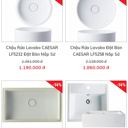
Chậu Rửa Lavabo CAESAR
Chậu Rửa Lavabo Đặt Bàn
LF5232 Đặt Bàn Nắp Sứ
CAESAR LF5258 Nắp Sứ
1.361.000 đ
2.138.000 đ
1.190.000 đ
1.860.000 đ
-14%
-14%