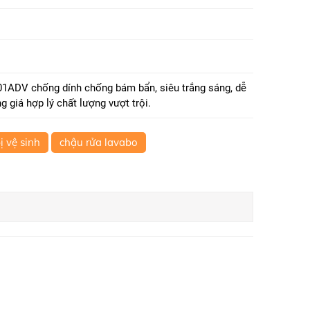
ADV chống dính chống bám bẩn, siêu trắng sáng, dễ
 giá hợp lý chất lượng vượt trội.
bị vệ sinh
chậu rửa lavabo