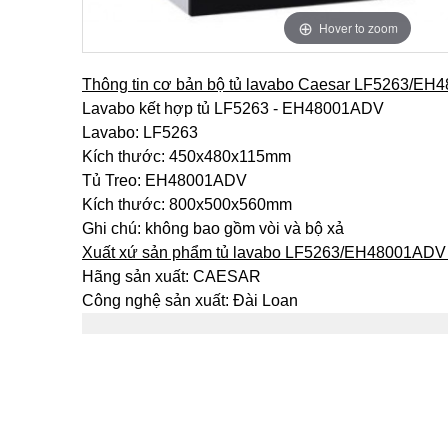
Hover to zoom
Thông tin cơ bản bộ tủ lavabo Caesar LF5263/E
Lavabo kết hợp tủ LF5263 - EH48001ADV
Lavabo: LF5263
Kích thước: 450x480x115mm
Tủ Treo: EH48001ADV
Kích thước: 800x500x560mm
Ghi chú: không bao gồm vòi và bộ xả
Xuất xứ sản phẩm tủ lavabo LF5263/EH48001ADV
Hãng sản xuất: CAESAR
Công nghệ sản xuất: Đài Loan