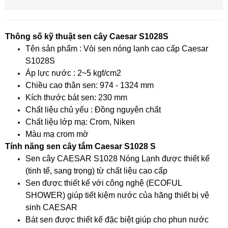
Thông số kỹ thuật sen cây Caesar S1028S
Tên sản phẩm : Vòi sen nóng lạnh cao cấp Caesar
S1028S
Áp lực nước : 2~5 kgf/cm2
Chiều cao thân sen: 974 - 1324 mm
Kích thước bát sen: 230 mm
Chất liệu chủ yếu : Đồng nguyên chất
Chất liệu lớp mạ: Crom, Niken
Màu mạ crom mờ
Tính năng sen cây tắm Caesar S1028 S
Sen cây CAESAR S1028 Nóng Lạnh được thiết kế
(tinh tế, sang trọng) từ chất liệu cao cấp
Sen được thiết kế với công nghệ (ECOFUL
SHOWER) giúp tiết kiệm nước của hãng thiết bị vệ
sinh CAESAR
Bát sen được thiết kế đặc biệt giúp cho phun nước