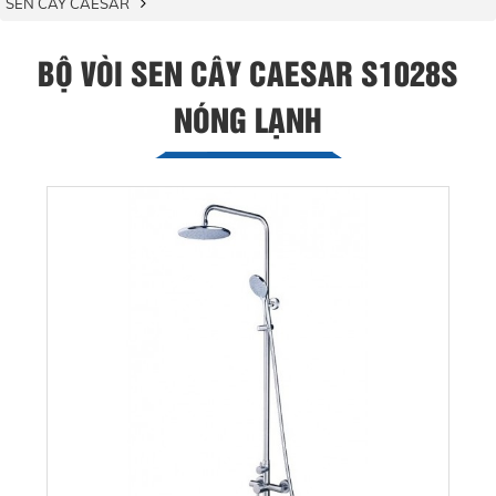
SEN CÂY CAESAR
BỘ VÒI SEN CÂY CAESAR S1028S
NÓNG LẠNH