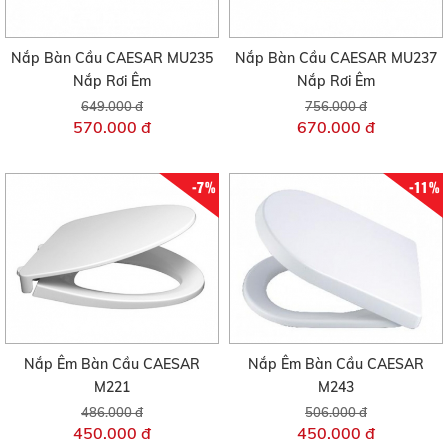
Nắp Bàn Cầu CAESAR MU235
Nắp Bàn Cầu CAESAR MU237
Nắp Rơi Êm
Nắp Rơi Êm
649.000 đ
756.000 đ
570.000 đ
670.000 đ
-7%
-11%
Nắp Êm Bàn Cầu CAESAR
Nắp Êm Bàn Cầu CAESAR
M221
M243
486.000 đ
506.000 đ
450.000 đ
450.000 đ