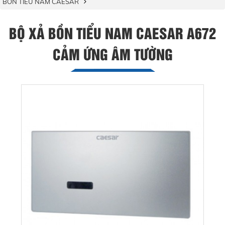
BỒN TIỂU NAM CAESAR
BỘ XẢ BỒN TIỂU NAM CAESAR A672
CẢM ỨNG ÂM TƯỜNG