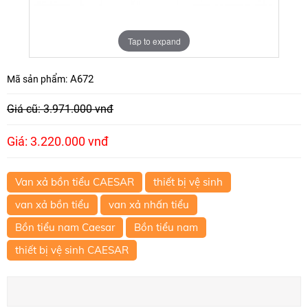
Tap to expand
A672
Mã sản phẩm:
Giá cũ: 3.971.000 vnđ
Giá: 3.220.000 vnđ
Van xả bồn tiểu CAESAR
thiết bị vệ sinh
van xả bồn tiểu
van xả nhấn tiểu
Bồn tiểu nam Caesar
Bồn tiểu nam
thiết bị vệ sinh CAESAR