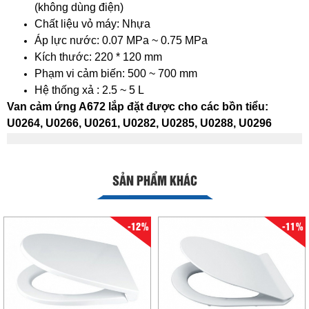
(không dùng điện)
Chất liệu vỏ máy: Nhựa
Áp lực nước: 0.07 MPa ~ 0.75 MPa
Kích thước: 220 * 120 mm
Phạm vi cảm biến: 500 ~ 700 mm
Hệ thống xả : 2.5 ~ 5 L
Van cảm ứng A672 lắp đặt được cho các bồn tiểu:
U0264, U0266, U0261, U0282, U0285, U0288, U0296
SẢN PHẨM KHÁC
-12%
-11%