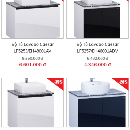
Bộ Tủ Lavabo Caesar
Bộ Tủ Lavabo Caesar
LF5253/EH48001AV
LF5257/EH46001ADV
8.250.000 đ
5.432.000 đ
6.601.000 đ
4.346.000 đ
-35%
-20%