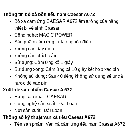
Thông tin bộ xả bồn tiểu nam Caesar A672
Bộ xả cảm ứng CAESAR A672 âm tường của hãng
thiết bị vệ sinh Caesar
Công nghệ: MAGIC POWER
Sản phẩm cảm ứng tự tạo nguồn điện
không cần dây điện
không cần phích cắm
Sử dụng: Cảm ứng xả 1 giây
Sử dụng xong: Cảm ứng xả 10 giây kết hợp xạc pin
Không sử dụng: Sau 40 tiếng không sử dụng sẻ tự xả
nước để xạc pin
Xuất xứ sản phẩm Caesar A 672
Hãng sản xuất : CAESAR
Công nghệ sản xuất : Đài Loan
Nơi sản xuất : Đài Loan
Thông số kỹ thuật van xả tiểu Caesar A672
Tên sản phẩm: Van xả cảm ứng tiểu nam Caesar A672