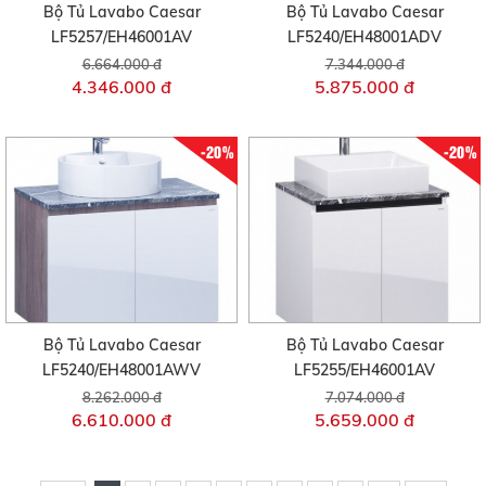
Bộ Tủ Lavabo Caesar
Bộ Tủ Lavabo Caesar
LF5257/EH46001AV
LF5240/EH48001ADV
6.664.000 đ
7.344.000 đ
4.346.000 đ
5.875.000 đ
-20%
-20%
Bộ Tủ Lavabo Caesar
Bộ Tủ Lavabo Caesar
LF5240/EH48001AWV
LF5255/EH46001AV
8.262.000 đ
7.074.000 đ
6.610.000 đ
5.659.000 đ