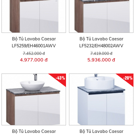
Bộ Tủ Lavabo Caesar
Bộ Tủ Lavabo Caesar
LF5259/EH46001AWV
LF5232/EH48002AWV
7.452.000 đ
7.419.000 đ
4.977.000 đ
5.936.000 đ
-43%
-20%
Bộ Tủ Lavabo Caesar
Bộ Tủ Lavabo Caesar