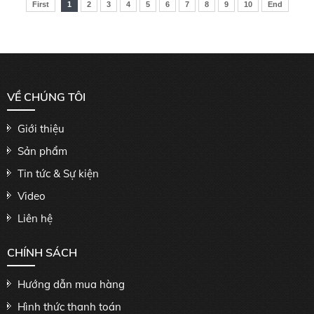
First
1
2
3
4
5
6
7
8
9
10
End
VỀ CHÚNG TÔI
Giới thiệu
Sản phẩm
Tin tức & Sự kiện
Video
Liên hệ
CHÍNH SÁCH
Hướng dẫn mua hàng
Hình thức thanh toán