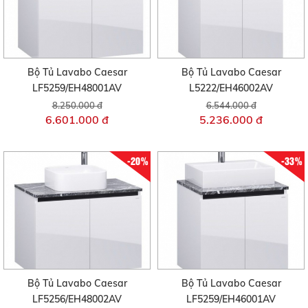
Bộ Tủ Lavabo Caesar
Bộ Tủ Lavabo Caesar
LF5259/EH48001AV
L5222/EH46002AV
8.250.000 đ
6.544.000 đ
6.601.000 đ
5.236.000 đ
-20%
-33%
Bộ Tủ Lavabo Caesar
Bộ Tủ Lavabo Caesar
LF5256/EH48002AV
LF5259/EH46001AV