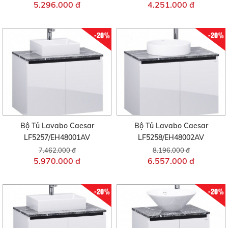
5.296.000 đ
4.251.000 đ
-20%
-20%
Bộ Tủ Lavabo Caesar
Bộ Tủ Lavabo Caesar
LF5257/EH48001AV
LF5258/EH48002AV
7.462.000 đ
8.196.000 đ
5.970.000 đ
6.557.000 đ
-20%
-20%