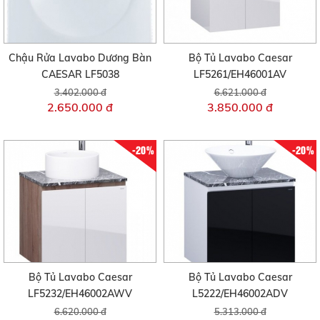
Chậu Rửa Lavabo Dương Bàn
Bộ Tủ Lavabo Caesar
CAESAR LF5038
LF5261/EH46001AV
3.402.000 đ
6.621.000 đ
2.650.000 đ
3.850.000 đ
-20%
-20%
Bộ Tủ Lavabo Caesar
Bộ Tủ Lavabo Caesar
LF5232/EH46002AWV
L5222/EH46002ADV
6.620.000 đ
5.313.000 đ