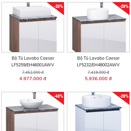
-33%
-20%
Bộ Tủ Lavabo Caesar
Bộ Tủ Lavabo Caesar
LF5259/EH46001AWV
LF5232/EH48002AWV
7.452.000 đ
7.419.000 đ
4.977.000 đ
5.936.000 đ
-43%
-20%