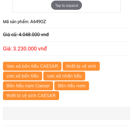
Tap to expand
A649OZ
Mã sản phẩm:
Giá cũ: 4.048.000 vnđ
Giá: 3.230.000 vnđ
Van xả bồn tiểu CAESAR
thiết bị vệ sinh
van xả bồn tiểu
van xả nhấn tiểu
Bồn tiểu nam Caesar
Bồn tiểu nam
thiết bị vệ sinh CAESAR