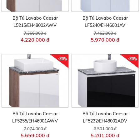
Bộ Tủ Lavabo Caesar
Bộ Tủ Lavabo Caesar
L5215/EH48002AWV
LF5240/EH46001AV
7.366.000 đ
7.462.000 đ
4.220.000 đ
5.970.000 đ
-20%
-20%
Bộ Tủ Lavabo Caesar
Bộ Tủ Lavabo Caesar
LF5255/EH46001AWV
LF5232/EH48002ADV
7.074.000 đ
6.501.000 đ
5.659.000 đ
5.201.000 đ