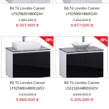
Bộ Tủ Lavabo Caesar
Bộ Tủ Lavabo Caesar
LF5256/EH48002AV
LF5259/EH46001AV
7.883.000 đ
7.452.000 đ
6.307.000 đ
4.977.000 đ
-20%
-20%
Bộ Tủ Lavabo Caesar
Bộ Tủ Lavabo Caesar
LF5259/EH48001ADV
L5221/EH48002ADV
7.332.000 đ
6.630.000 đ
5.866.000 đ
5.305.000 đ