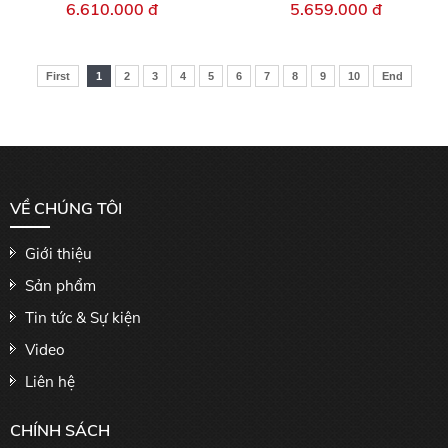
6.610.000 đ
5.659.000 đ
First
1
2
3
4
5
6
7
8
9
10
End
VỀ CHÚNG TÔI
Giới thiệu
Sản phẩm
Tin tức & Sự kiện
Video
Liên hệ
CHÍNH SÁCH