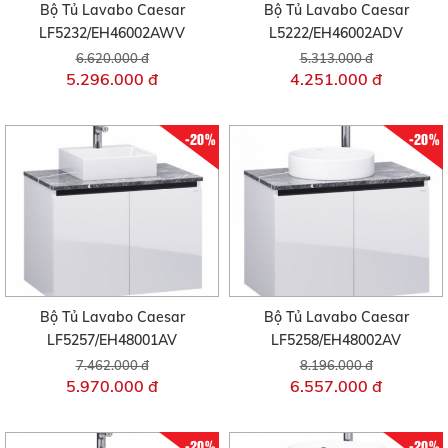
Bộ Tủ Lavabo Caesar
Bộ Tủ Lavabo Caesar
LF5232/EH46002AWV
L5222/EH46002ADV
6.620.000 đ
5.313.000 đ
5.296.000 đ
4.251.000 đ
-20%
-20%
Bộ Tủ Lavabo Caesar
Bộ Tủ Lavabo Caesar
LF5257/EH48001AV
LF5258/EH48002AV
7.462.000 đ
8.196.000 đ
5.970.000 đ
6.557.000 đ
-20%
-20%