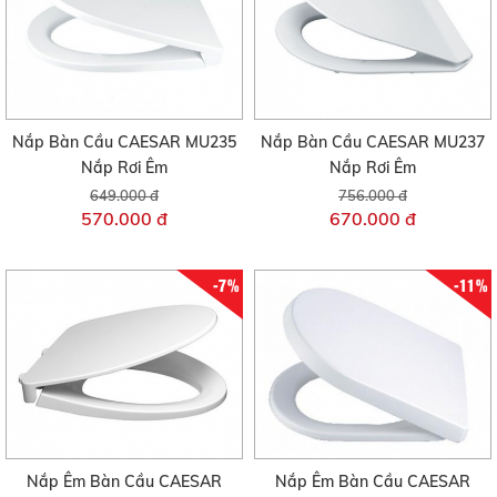
Nắp Bàn Cầu CAESAR MU235
Nắp Bàn Cầu CAESAR MU237
Nắp Rơi Êm
Nắp Rơi Êm
649.000 đ
756.000 đ
570.000 đ
670.000 đ
-7%
-11%
Nắp Êm Bàn Cầu CAESAR
Nắp Êm Bàn Cầu CAESAR