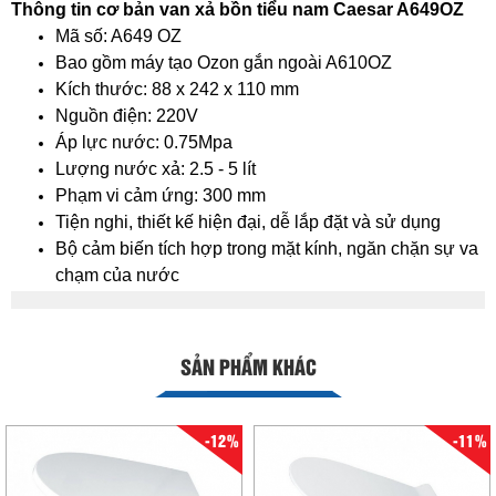
Thông tin cơ bản van xả bồn tiểu nam Caesar A649OZ
Mã số: A649 OZ
Bao gồm máy tạo Ozon gắn ngoài A610OZ
Kích thước: 88 x 242 x 110 mm
Nguồn điện: 220V
Áp lực nước: 0.75Mpa
Lượng nước xả: 2.5 - 5 lít
Phạm vi cảm ứng: 300 mm
Tiện nghi, thiết kế hiện đại, dễ lắp đặt và sử dụng
Bộ cảm biến tích hợp trong mặt kính, ngăn chặn sự va
chạm của nước
SẢN PHẨM KHÁC
-12%
-11%