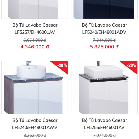
Bộ Tủ Lavabo Caesar
Bộ Tủ Lavabo Caesar
LF5257/EH46001AV
LF5240/EH48001ADV
6.664.000 đ
7.344.000 đ
4.346.000 đ
5.875.000 đ
-20%
-20%
Bộ Tủ Lavabo Caesar
Bộ Tủ Lavabo Caesar
LF5240/EH48001AWV
LF5255/EH46001AV
8.262.000 đ
7.074.000 đ