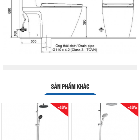
SẢN PHẨM KHÁC
-40%
-40%