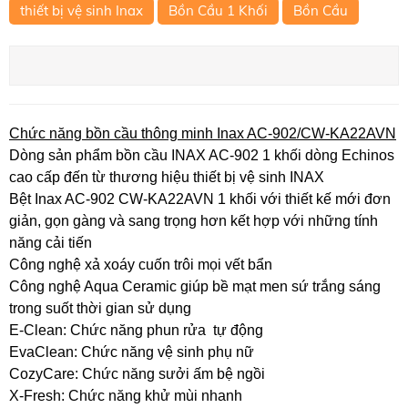
thiết bị vệ sinh Inax
Bồn Cầu 1 Khối
Bồn Cầu
Chức năng bồn cầu thông minh Inax AC-902/CW-KA22AVN
Dòng sản phẩm bồn cầu INAX AC-902 1 khối dòng Echinos
cao cấp đến từ thương hiệu thiết bị vệ sinh INAX
Bệt Inax AC-902 CW-KA22AVN 1 khối với thiết kế mới đơn
giản, gọn gàng và sang trọng hơn kết hợp với những tính
năng cải tiến
Công nghệ xả xoáy cuốn trôi mọi vết bẩn
Công nghệ Aqua Ceramic giúp bề mạt men sứ trắng sáng
trong suốt thời gian sử dụng
E-Clean: Chức năng phun rửa tự động
EvaClean: Chức năng vệ sinh phụ nữ
CozyCare: Chức năng sưởi ấm bệ ngồi
X-Fresh: Chức năng khử mùi nhanh