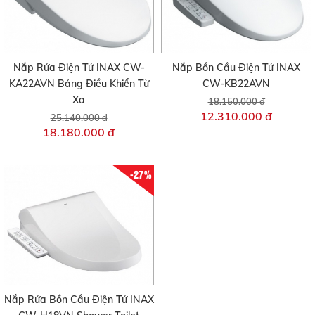
Nắp Rửa Điện Tử INAX CW-
Nắp Bồn Cầu Điện Tử INAX
KA22AVN Bảng Điều Khiển Từ
CW-KB22AVN
Xa
18.150.000 đ
12.310.000 đ
25.140.000 đ
18.180.000 đ
-27%
Nắp Rửa Bồn Cầu Điện Tử INAX