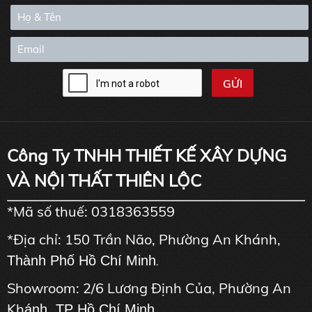
Công Ty TNHH THIẾT KẾ XÂY DỰNG
VÀ NỘI THẤT THIÊN LỘC
*Mã số thuế: 0318363559
*Địa chỉ: 150 Trần Não, Phường An Khánh,
Thành Phố Hồ Chí Minh
.
Showroom: 2/6 Lương Định Của, Phường An
Kh
ánh, TP Hồ Chí Minh.