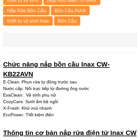
thiết bị vệ sinh
Nắp Rửa Điện Tử INAX
Nắp Rửa Bồn Cầu
Bồn Cầu INAX
thiết bị vệ sinh Inax
Bồn Cầu
Chức năng nắp bồn cầu Inax CW-
KB22AVN
E-Clean: Phun rửa tự động trước sau
Nước cấp: Nối trực tiếp từ đường ống nước
EvaClean: Vệ sinh phụ nữ
CozyCare: Sưởi ấm bệ ngồi
X-Fresh: Khử mùi nhanh
EcoPower: TIết kiệm điện
Thông tin cơ bản nắp rửa điện tử Inax CW