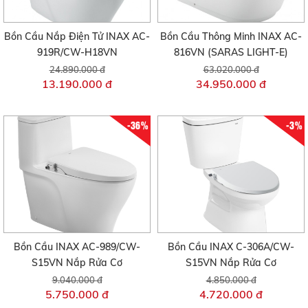
Bồn Cầu Nắp Điện Tử INAX AC-
Bồn Cầu Thông Minh INAX AC-
919R/CW-H18VN
816VN (SARAS LIGHT-E)
24.890.000 đ
63.020.000 đ
13.190.000 đ
34.950.000 đ
-36%
-3%
Bồn Cầu INAX AC-989/CW-
Bồn Cầu INAX C-306A/CW-
S15VN Nắp Rửa Cơ
S15VN Nắp Rửa Cơ
9.040.000 đ
4.850.000 đ
5.750.000 đ
4.720.000 đ