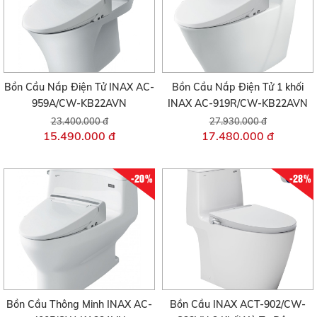
Bồn Cầu Nắp Điện Tử INAX AC-
Bồn Cầu Nắp Điện Tử 1 khối
959A/CW-KB22AVN
INAX AC-919R/CW-KB22AVN
23.400.000 đ
27.930.000 đ
15.490.000 đ
17.480.000 đ
-20%
-28%
Bồn Cầu Thông Minh INAX AC-
Bồn Cầu INAX ACT-902/CW-