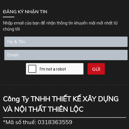
ĐĂNG KÝ NHẬN TIN
Nhập email của bạn để nhận thông tin khuyến mãi mới nhất từ
chúng tôi
Công Ty TNHH THIẾT KẾ XÂY DỰNG
VÀ NỘI THẤT THIÊN LỘC
*Mã số thuế: 0318363559