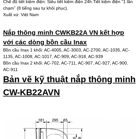
Chế độ tiết kiệm điện: Siêu tiết kiệm điện 24h.Tiết kiệm điện “1 lần
chạm” (8 tiếng sau tự khôi phục).
Xuất xứ: Việt Nam
Nắp thông minh CWKB22A VN kết hợp
với các dòng bồn cầu Inax
Bồn cầu Inax 1 khối: AC-4005, AC-3003, AC-2700, AC-1035, AC-
1135, AC-1008, AC-1017, AC-909, AC-918, AC-939
Bồn cầu Inax 2 khối: AC-702, AC-711, AC-907, AC-927, AC-900,
AC-911
Bản vẽ kỹ thuật nắp thông minh
CW-KB22AVN