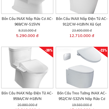
Bồn Cầu INAX Nắp Rửa Cơ AC-
Bồn Cầu INAX Nắp Điện Tử AC-
969/CW-S15VN
912/CW-H18VN Xả Gạt
8.310.000 đ
23.400.000 đ
5.290.000 đ
12.710.000 đ
-39%
-23%
Bồn Cầu INAX Nắp Điện Tử AC-
Bồn Cầu Treo Tường INAX AC-
959A/CW-H18VN
952/CW-S32VN Nắp Rửa Cơ
20.880.000 đ
19.560.000 đ