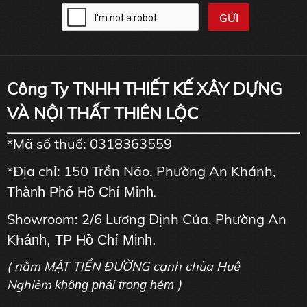
Công Ty TNHH THIẾT KẾ XÂY DỰNG
VÀ NỘI THẤT THIÊN LỘC
*Mã số thuế: 0318363559
*Địa chỉ: 150 Trần Não, Phường An Khánh,
Thành Phố Hồ Chí Minh
.
Showroom: 2/6 Lương Định Của, Phường An
Kh
ánh, TP Hồ Chí Minh.
( nằm MẶT TIỀN ĐƯỜNG cạnh chùa Huê
Nghiêm
)
không phải trong hẻm