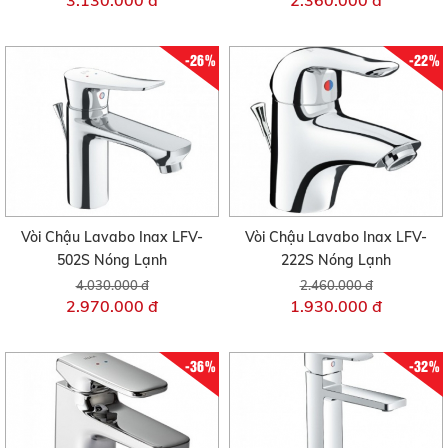
-26%
-22%
Vòi Chậu Lavabo Inax LFV-
Vòi Chậu Lavabo Inax LFV-
502S Nóng Lạnh
222S Nóng Lạnh
4.030.000 đ
2.460.000 đ
2.970.000 đ
1.930.000 đ
-36%
-32%