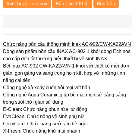
thiết bị vệ sinh Inax
Bồn Cầu 1 Khối
Bồn Cầu
Chức năng bồn cầu thông minh Inax AC-902/CW-KA22AVN
Dòng sản phẩm bồn cầu INAX AC-902 1 khối dòng Echinos
cao cấp đến từ thương hiệu thiết bị vệ sinh INAX
Bệt Inax AC-902 CW-KA22AVN 1 khối với thiết kế mới đơn
giản, gọn gàng và sang trọng hơn kết hợp với những tính
năng cải tiến
Công nghệ xả xoáy cuốn trôi mọi vết bẩn
Công nghệ Aqua Ceramic giúp bề mạt men sứ trắng sáng
trong suốt thời gian sử dụng
E-Clean: Chức năng phun rửa tự động
EvaClean: Chức năng vệ sinh phụ nữ
CozyCare: Chức năng sưởi ấm bệ ngồi
X-Fresh: Chức năng khử mùi nhanh