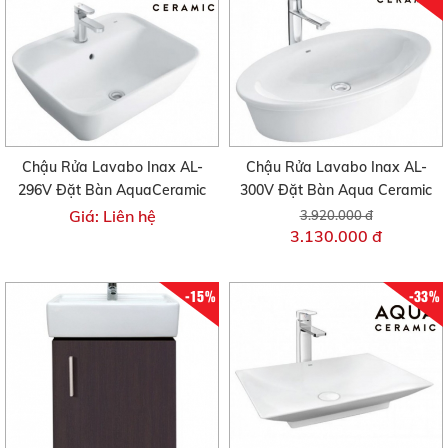
Chậu Rửa Lavabo Inax AL-
Chậu Rửa Lavabo Inax AL-
296V Đặt Bàn AquaCeramic
300V Đặt Bàn Aqua Ceramic
Giá: Liên hệ
3.920.000 đ
3.130.000 đ
-15%
-33%