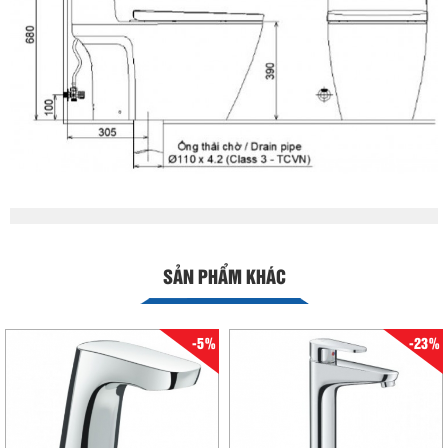
SẢN PHẨM KHÁC
-5%
-23%