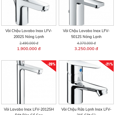
Vòi Chậu Lavabo Inax LFV-
Vòi Chậu Lavabo Inax LFV-
2002S Nóng Lạnh
5012S Nóng Lạnh
2.490.000 đ
4.370.000 đ
1.900.000 đ
3.250.000 đ
-20%
-21%
Vòi Lavabo Inax LFV-2012SH
Vòi Chậu Rửa Lạnh Inax LFV-