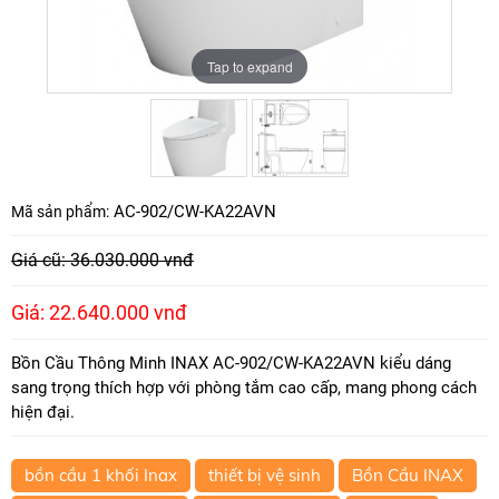
Tap to expand
Tap to expand
AC-902/CW-KA22AVN
Mã sản phẩm:
Giá cũ: 36.030.000 vnđ
Giá: 22.640.000 vnđ
Bồn Cầu Thông Minh INAX AC-902/CW-KA22AVN kiểu dáng
sang trọng thích hợp với phòng tắm cao cấp, mang phong cách
hiện đại.
bồn cầu 1 khối Inax
thiết bị vệ sinh
Bồn Cầu INAX