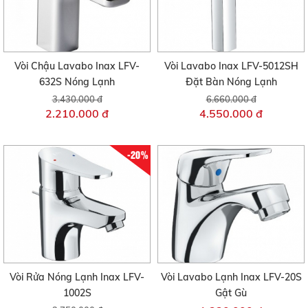
Vòi Chậu Lavabo Inax LFV-
Vòi Lavabo Inax LFV-5012SH
632S Nóng Lạnh
Đặt Bàn Nóng Lạnh
3.430.000 đ
6.660.000 đ
2.210.000 đ
4.550.000 đ
-20%
Vòi Rửa Nóng Lạnh Inax LFV-
Vòi Lavabo Lạnh Inax LFV-20S
1002S
Gật Gù