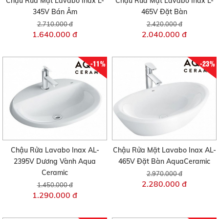
Chậu Rửa Mặt Lavabo Inax L-
Chậu Rửa Mặt Lavabo Inax L-
345V Bán Âm
465V Đặt Bàn
2.710.000 đ
2.420.000 đ
1.640.000 đ
2.040.000 đ
-11%
-23%
Chậu Rửa Lavabo Inax AL-
Chậu Rửa Mặt Lavabo Inax AL-
2395V Dương Vành Aqua
465V Đặt Bàn AquaCeramic
Ceramic
2.970.000 đ
2.280.000 đ
1.450.000 đ
1.290.000 đ