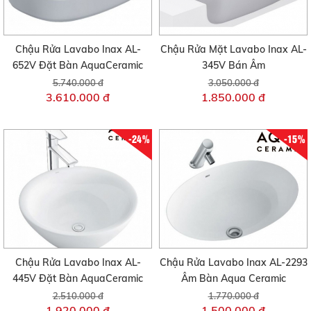
Chậu Rửa Lavabo Inax AL-
Chậu Rửa Mặt Lavabo Inax AL-
652V Đặt Bàn AquaCeramic
345V Bán Âm
5.740.000 đ
3.050.000 đ
3.610.000 đ
1.850.000 đ
-24%
-15%
Chậu Rửa Lavabo Inax AL-
Chậu Rửa Lavabo Inax AL-2293
445V Đặt Bàn AquaCeramic
Âm Bàn Aqua Ceramic
2.510.000 đ
1.770.000 đ
1.920.000 đ
1.500.000 đ