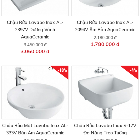
Chậu Rửa Lavabo Inax AL-
Chậu Rửa Lavabo Inax AL-
2397V Dương Vành
2094V Âm Bàn AquaCeramic
AquaCeramic
2.180.000 đ
1.780.000 đ
3.450.000 đ
3.060.000 đ
-10%
-4%
Chậu Rửa Mặt Lavabo Inax AL-
Chậu Rửa Lavabo Inax S-17V
333V Bán Âm AquaCeramic
Đa Năng Treo Tường