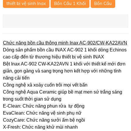
thiết bị vệ sinh Inax
Bồn Cầu 1 Khối
Bồn Cầu
Chức năng bồn cầu thông minh Inax AC-902/CW-KA22AVN
Dòng sản phẩm bồn cầu INAX AC-902 1 khối dòng Echinos
cao cấp đến từ thương hiệu thiết bị vệ sinh INAX
Bệt Inax AC-902 CW-KA22AVN 1 khối với thiết kế mới đơn
giản, gọn gàng và sang trọng hơn kết hợp với những tính
năng cải tiến
Công nghệ xả xoáy cuốn trôi mọi vết bẩn
Công nghệ Aqua Ceramic giúp bề mạt men sứ trắng sáng
trong suốt thời gian sử dụng
E-Clean: Chức năng phun rửa tự động
EvaClean: Chức năng vệ sinh phụ nữ
CozyCare: Chức năng sưởi ấm bệ ngồi
X-Fresh: Chức năng khử mùi nhanh