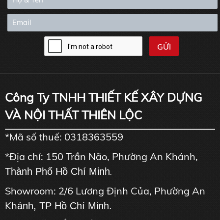
Công Ty TNHH THIẾT KẾ XÂY DỰNG
VÀ NỘI THẤT THIÊN LỘC
*Mã số thuế: 0318363559
*Địa chỉ: 150 Trần Não, Phường An Khánh,
Thành Phố Hồ Chí Minh
.
Showroom: 2/6 Lương Định Của, Phường An
Kh
ánh, TP Hồ Chí Minh.