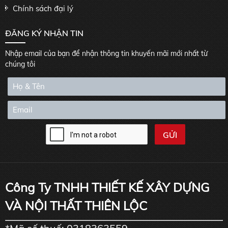
Chính sách đại lý
ĐĂNG KÝ NHẬN TIN
Nhập email của bạn để nhận thông tin khuyến mãi mới nhất từ
chúng tôi
Công Ty TNHH THIẾT KẾ XÂY DỰNG
VÀ NỘI THẤT THIÊN LỘC