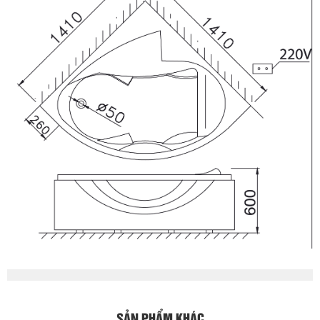
SẢN PHẨM KHÁC