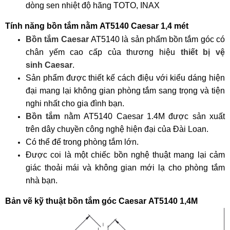
dòng sen nhiệt độ hãng TOTO, INAX
Tính năng bồn tắm nằm
AT5140
Caesar 1,4 mét
Bồn tắm Caesar
AT5140
là sản phẩm bồn tắm góc có
chân yếm cao cấp của thương hiệu
thiết bị vệ
sinh Caesar
.
Sản phẩm được thiết kế cách điệu với kiểu dáng hiện
đại mang lại không gian phòng tắm sang trọng và tiện
nghi nhất cho gia đình bạn.
Bồn tắm
nằm
AT5140
Caesar 1.4M được sản xuất
trên dây chuyền công nghệ hiện đại của Đài Loan.
Có thể để trong phòng tắm lớn.
Được coi là một chiếc bồn nghệ thuật mang lại cảm
giác thoải mái và không gian mới lạ cho phòng tắm
nhà bạn.
Bản vẽ kỹ thuật bồn tắm góc Caesar
AT5140
1,4M