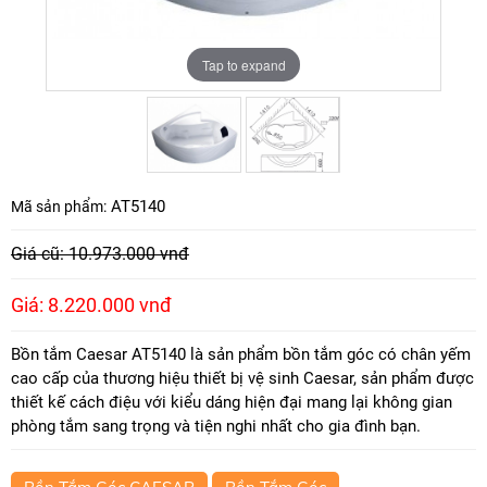
Tap to expand
Tap to expand
AT5140
Mã sản phẩm:
Giá cũ: 10.973.000 vnđ
Giá: 8.220.000 vnđ
Bồn tắm Caesar AT5140 là sản phẩm bồn tắm góc có chân yếm
cao cấp của thương hiệu thiết bị vệ sinh Caesar, sản phẩm được
thiết kế cách điệu với kiểu dáng hiện đại mang lại không gian
phòng tắm sang trọng và tiện nghi nhất cho gia đình bạn.