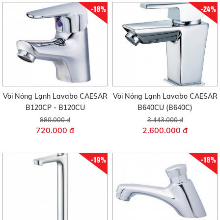
-18%
-24%
Vòi Nóng Lạnh Lavabo CAESAR
Vòi Nóng Lạnh Lavabo CAESAR
B120CP - B120CU
B640CU (B640C)
880.000 đ
3.443.000 đ
720.000 đ
2.600.000 đ
-19%
-18%