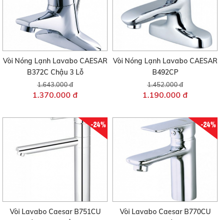
Vòi Nóng Lạnh Lavabo CAESAR
Vòi Nóng Lạnh Lavabo CAESAR
B372C Chậu 3 Lỗ
B492CP
1.643.000 đ
1.452.000 đ
1.370.000 đ
1.190.000 đ
-24%
-24%
Vòi Lavabo Caesar B751CU
Vòi Lavabo Caesar B770CU