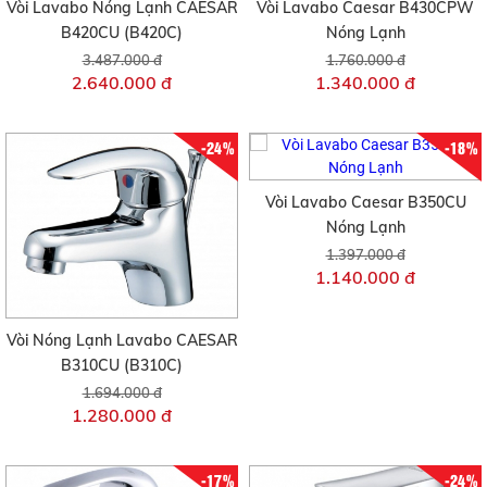
Vòi Lavabo Nóng Lạnh CAESAR
Vòi Lavabo Caesar B430CPW
B420CU (B420C)
Nóng Lạnh
3.487.000 đ
1.760.000 đ
2.640.000 đ
1.340.000 đ
-24%
-18%
Vòi Lavabo Caesar B350CU
Nóng Lạnh
1.397.000 đ
1.140.000 đ
Vòi Nóng Lạnh Lavabo CAESAR
B310CU (B310C)
1.694.000 đ
1.280.000 đ
-17%
-24%