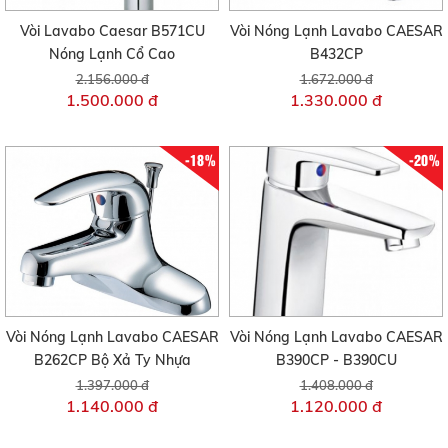
Vòi Lavabo Caesar B571CU
Vòi Nóng Lạnh Lavabo CAESAR
Nóng Lạnh Cổ Cao
B432CP
2.156.000 đ
1.672.000 đ
1.500.000 đ
1.330.000 đ
-18%
-20%
Vòi Nóng Lạnh Lavabo CAESAR
Vòi Nóng Lạnh Lavabo CAESAR
B262CP Bộ Xả Ty Nhựa
B390CP - B390CU
1.397.000 đ
1.408.000 đ
1.140.000 đ
1.120.000 đ