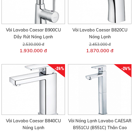
Vòi Lavabo Caesar B900CU
Vòi Lavabo Caesar B820CU
Dây Rút Nóng Lạnh
Nóng Lạnh
2.530.000 đ
2.453.000 đ
1.930.000 đ
1.870.000 đ
-24%
-24%
Vòi Lavabo Caesar B840CU
Vòi Nóng Lạnh Lavabo CAESAR
Nóng Lạnh
B551CU (B551C) Thân Cao