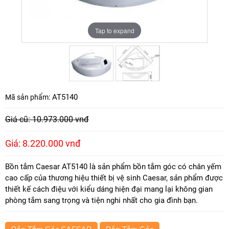
Tap to expand
Tap to expand
AT5140
Mã sản phẩm:
Giá cũ: 10.973.000 vnđ
Giá: 8.220.000 vnđ
Bồn tắm Caesar AT5140 là sản phẩm bồn tắm góc có chân yếm
cao cấp của thương hiệu thiết bị vệ sinh Caesar, sản phẩm được
thiết kế cách điệu với kiểu dáng hiện đại mang lại không gian
phòng tắm sang trọng và tiện nghi nhất cho gia đình bạn.