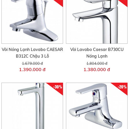
Vòi Nóng Lạnh Lavabo CAESAR
Vòi Lavabo Caesar B730CU
B312C Chậu 3 Lỗ
Nóng Lạnh
1.679.000 đ
1.804.000 đ
1.390.000 đ
1.380.000 đ
-30%
-20%