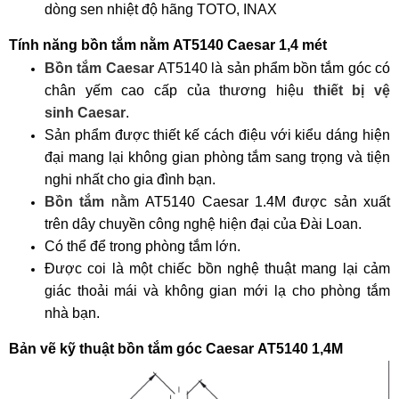
dòng sen nhiệt độ hãng TOTO, INAX
Tính năng bồn tắm nằm
AT5140
Caesar 1,4 mét
Bồn tắm Caesar
AT5140
là sản phẩm bồn tắm góc có
chân yếm cao cấp của thương hiệu
thiết bị vệ
sinh Caesar
.
Sản phẩm được thiết kế cách điệu với kiểu dáng hiện
đại mang lại không gian phòng tắm sang trọng và tiện
nghi nhất cho gia đình bạn.
Bồn tắm
nằm
AT5140
Caesar 1.4M được sản xuất
trên dây chuyền công nghệ hiện đại của Đài Loan.
Có thể để trong phòng tắm lớn.
Được coi là một chiếc bồn nghệ thuật mang lại cảm
giác thoải mái và không gian mới lạ cho phòng tắm
nhà bạn.
Bản vẽ kỹ thuật bồn tắm góc Caesar
AT5140
1,4M