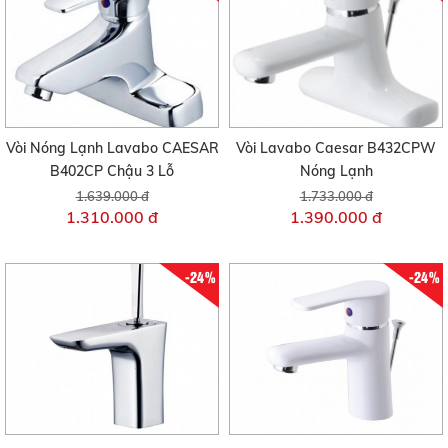
Vòi Nóng Lạnh Lavabo CAESAR
Vòi Lavabo Caesar B432CPW
B402CP Chậu 3 Lỗ
Nóng Lạnh
1.639.000 đ
1.733.000 đ
1.310.000 đ
1.390.000 đ
-24%
-24%