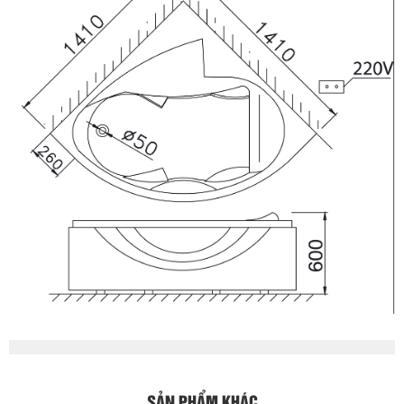
SẢN PHẨM KHÁC