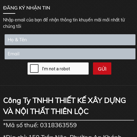
ĐĂNG KÝ NHẬN TIN
Nhập email của bạn để nhận thông tin khuyến mãi mới nhất từ
chúng tôi
Công Ty TNHH THIẾT KẾ XÂY DỰNG
VÀ NỘI THẤT THIÊN LỘC
*Mã số thuế: 0318363559