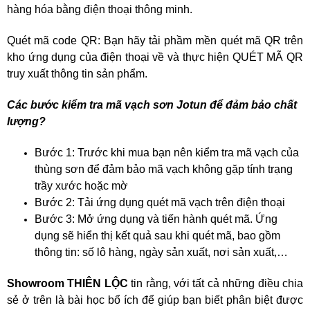
hàng hóa bằng điện thoại thông minh.
Quét mã code QR: Bạn hãy tải phầm mền quét mã QR trên
kho ứng dụng của điện thoại về và thực hiện QUÉT MÃ QR
truy xuất thông tin sản phẩm.
Các bước kiểm tra mã vạch sơn Jotun để đảm bảo chất
lượng?
Bước 1: Trước khi mua bạn nên kiểm tra mã vạch của
thùng sơn để đảm bảo mã vạch không gặp tính trạng
trầy xước hoặc mờ
Bước 2: Tải ứng dụng quét mã vạch trên điện thoại
Bước 3: Mở ứng dụng và tiến hành quét mã. Ứng
dụng sẽ hiển thị kết quả sau khi quét mã, bao gồm
thông tin: số lô hàng, ngày sản xuất, nơi sản xuất,…
Showroom THIÊN LỘC
tin rằng, với tất cả những điều chia
sẻ ở trên là bài học bổ ích để giúp bạn biết phân biệt được