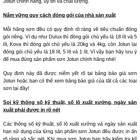
Jotun chính hãng, uy tín và chất lượng.
Nắm vững quy cách đóng gói của nhà sản xuất
Mỗi hãng sơn đều có quy định rõ ràng về tiêu chuẩn đóng
gói riêng. Ví dụ như Dulux thì đóng gói chủ yếu là 18 lít và 5
lít, Kova thì đóng gói chủ yếu là 20kg và 4kg, còn Jotun lại
đóng gói chủ yếu là 18 lít, 5 lít và 1 lít. Vì vậy bạn hãy lưu ý
để mua đúng sản phẩm sơn Jotun chính hãng nhé!
Quy định này đã được niêm yết rõ tại bảng báo giá sơn
Jotun hoặc bạn có thể xem bảng báo giá của tất cả các loại
sơn tại đây!
Soi kỹ thông số kỹ thuật, số lô xuất xưởng, ngày sản
xuất phải được in rõ nét
Các thông số kỹ thuật, số lô xuất xưởng và ngày sản xuất
hạn sử dụng của từng sản phẩm sơn Jotun đều được in ấn
rõ ràng và sắc nét. Khi mua sơn Jotun bạn hãy kiểm tra kỹ