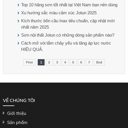
Top 10 hãng sơn tốt nhất tại Việt Nam bạn nên dùng
Xu hướng sắc màu cảm xúc Jotun 2025
Kích thước bồn cầu Inax tiêu chuẩn, cập nhật mới
nhất năm 2025
Sơn nội thất Jotun có những dòng sản phẩm nào?
Cách mở vòi tắm chảy yếu và tăng áp lực nước
HIỆU QUẢ.
First
1
2
3
4
5
6
7
End
VỀ CHÚNG TÔI
Giới thiệu
Sản phẩm