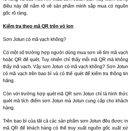
điều này để nắm rõ về sản phẩm mình sắp mua có nguồn
gốc rõ ràng.
Kiểm tra theo mã QR trên vỏ lon
Sơn Jotun có mã vạch không?
Có một số trường hợp người dùng mua sơn về tìm mã vạch
hoặc QR để quét. Tuy nhiên chỉ thấy mỗi mã QR mà không
thấy mã vạch. Vậy sơn Jotun có mã vạch không? Sơn Jotun
có mã vạch trên bao bì và có thể quét để kiểm tra thông tin
hãng.
Còn với trường hợp quét mã QR sơn Jotun chỉ là hình thức
quét mã tích điểm sơn Jotun mà Jotun cung cấp cho khách
hàng.
Trên bao bì của tất cả các sản phẩm sơn Jotun đều được in
mã QR để khách hàng có thể truy xuất nguồn gốc xuất xứ