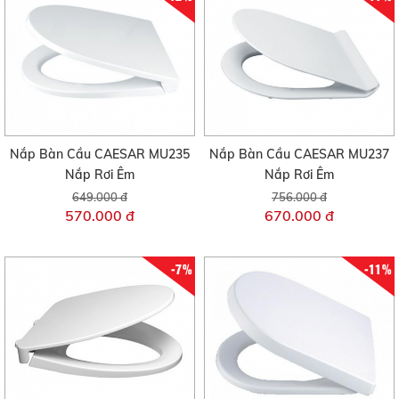
Nắp Bàn Cầu CAESAR MU235
Nắp Bàn Cầu CAESAR MU237
Nắp Rơi Êm
Nắp Rơi Êm
649.000 đ
756.000 đ
570.000 đ
670.000 đ
-7%
-11%