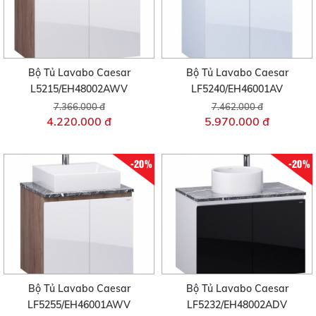
Bộ Tủ Lavabo Caesar
Bộ Tủ Lavabo Caesar
L5215/EH48002AWV
LF5240/EH46001AV
7.366.000 đ
7.462.000 đ
4.220.000 đ
5.970.000 đ
-20%
-20%
Bộ Tủ Lavabo Caesar
Bộ Tủ Lavabo Caesar
LF5255/EH46001AWV
LF5232/EH48002ADV