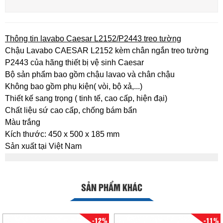
Thông tin lavabo Caesar L2152/P2443 treo tường
Chậu Lavabo CAESAR L2152 kèm chân ngắn treo tường
P2443 của hãng thiết bị vệ sinh Caesar
Bộ sản phẩm bao gồm chậu lavao và chân chậu
Không bao gồm phụ kiện( vòi, bộ xả,...)
Thiết kế sang trọng ( tinh tế, cao cấp, hiện đại)
Chất liệu sứ cao cấp, chống bám bẩn
Màu trắng
Kích thước: 450 x 500 x 185 mm
Sản xuất tại Việt Nam
SẢN PHẨM KHÁC
-12%
-11%