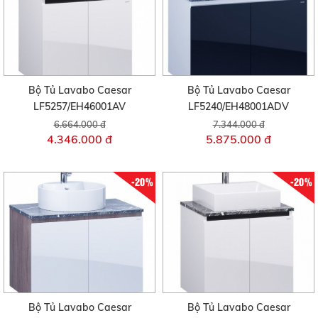
Bộ Tủ Lavabo Caesar
Bộ Tủ Lavabo Caesar
LF5257/EH46001AV
LF5240/EH48001ADV
6.664.000 đ
7.344.000 đ
4.346.000 đ
5.875.000 đ
-20%
-20%
Bộ Tủ Lavabo Caesar
Bộ Tủ Lavabo Caesar