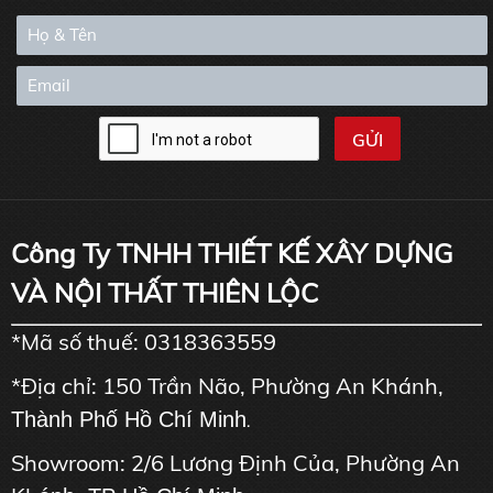
Công Ty TNHH THIẾT KẾ XÂY DỰNG
VÀ NỘI THẤT THIÊN LỘC
*Mã số thuế: 0318363559
*Địa chỉ: 150 Trần Não, Phường An Khánh,
Thành Phố Hồ Chí Minh
.
Showroom: 2/6 Lương Định Của, Phường An