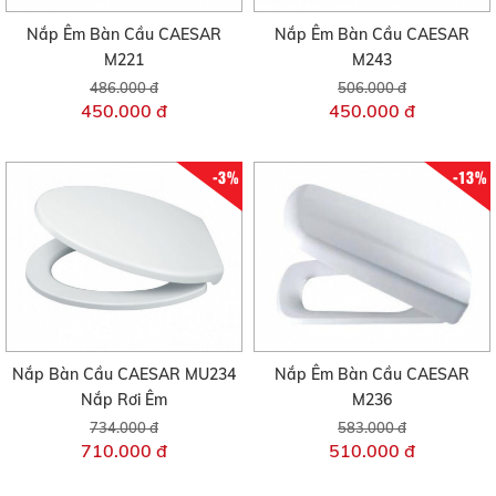
Nắp Êm Bàn Cầu CAESAR
Nắp Êm Bàn Cầu CAESAR
M221
M243
486.000 đ
506.000 đ
450.000 đ
450.000 đ
-3%
-13%
Nắp Bàn Cầu CAESAR MU234
Nắp Êm Bàn Cầu CAESAR
Nắp Rơi Êm
M236
734.000 đ
583.000 đ
710.000 đ
510.000 đ