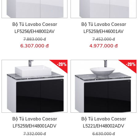
Bộ Tủ Lavabo Caesar
Bộ Tủ Lavabo Caesar
LF5256/EH48002AV
LF5259/EH46001AV
7.883.000 đ
7.452.000 đ
6.307.000 đ
4.977.000 đ
-20%
-20%
Bộ Tủ Lavabo Caesar
Bộ Tủ Lavabo Caesar
LF5259/EH48001ADV
L5221/EH48002ADV
7.332.000 đ
6.630.000 đ