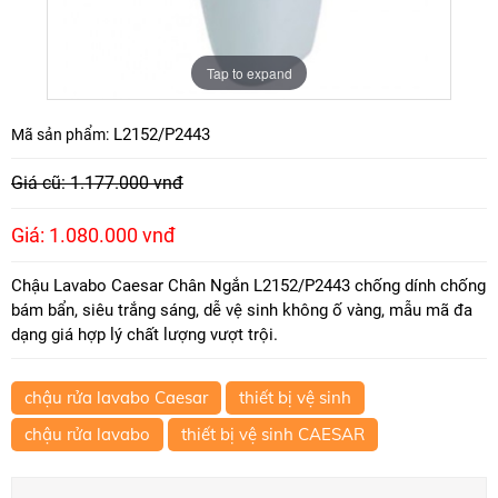
Tap to expand
L2152/P2443
Mã sản phẩm:
Giá cũ: 1.177.000 vnđ
Giá: 1.080.000 vnđ
Chậu Lavabo Caesar Chân Ngắn L2152/P2443 chống dính chống
bám bẩn, siêu trắng sáng, dễ vệ sinh không ố vàng, mẫu mã đa
dạng giá hợp lý chất lượng vượt trội.
chậu rửa lavabo Caesar
thiết bị vệ sinh
chậu rửa lavabo
thiết bị vệ sinh CAESAR