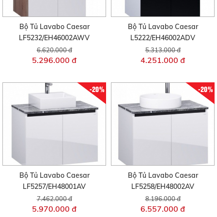
Bộ Tủ Lavabo Caesar
Bộ Tủ Lavabo Caesar
LF5232/EH46002AWV
L5222/EH46002ADV
6.620.000 đ
5.313.000 đ
5.296.000 đ
4.251.000 đ
-20%
-20%
Bộ Tủ Lavabo Caesar
Bộ Tủ Lavabo Caesar
LF5257/EH48001AV
LF5258/EH48002AV
7.462.000 đ
8.196.000 đ
5.970.000 đ
6.557.000 đ