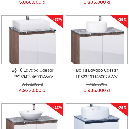
5.866.000 đ
5.305.000 đ
-33%
-20%
Bộ Tủ Lavabo Caesar
Bộ Tủ Lavabo Caesar
LF5259/EH46001AWV
LF5232/EH48002AWV
7.452.000 đ
7.419.000 đ
4.977.000 đ
5.936.000 đ
-43%
-20%