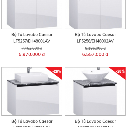
Bộ Tủ Lavabo Caesar
Bộ Tủ Lavabo Caesar
LF5257/EH48001AV
LF5258/EH48002AV
7.462.000 đ
8.196.000 đ
5.970.000 đ
6.557.000 đ
-20%
-20%
Bộ Tủ Lavabo Caesar
Bộ Tủ Lavabo Caesar