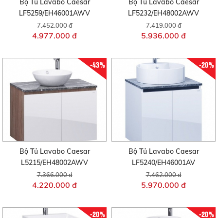
Bộ Tủ Lavabo Caesar
Bộ Tủ Lavabo Caesar
LF5259/EH46001AWV
LF5232/EH48002AWV
7.452.000 đ
7.419.000 đ
4.977.000 đ
5.936.000 đ
-43%
-20%
Bộ Tủ Lavabo Caesar
Bộ Tủ Lavabo Caesar
L5215/EH48002AWV
LF5240/EH46001AV
7.366.000 đ
7.462.000 đ
4.220.000 đ
5.970.000 đ
-20%
-20%