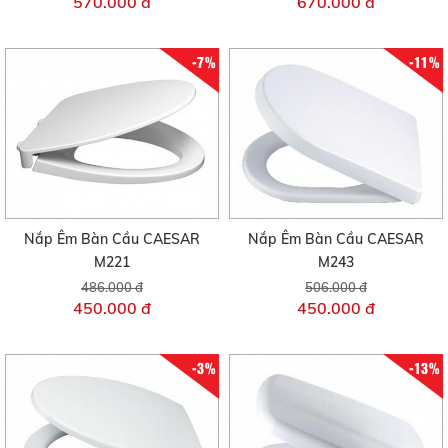
570.000 đ
670.000 đ
-7%
-11%
Nắp Êm Bàn Cầu CAESAR
Nắp Êm Bàn Cầu CAESAR
M221
M243
486.000 đ
506.000 đ
450.000 đ
450.000 đ
-3%
-13%