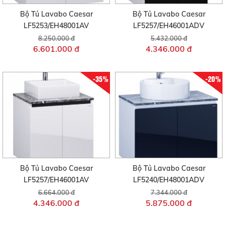
Bộ Tủ Lavabo Caesar
Bộ Tủ Lavabo Caesar
LF5253/EH48001AV
LF5257/EH46001ADV
8.250.000 đ
5.432.000 đ
6.601.000 đ
4.346.000 đ
-35%
-20%
Bộ Tủ Lavabo Caesar
Bộ Tủ Lavabo Caesar
LF5257/EH46001AV
LF5240/EH48001ADV
6.664.000 đ
7.344.000 đ
4.346.000 đ
5.875.000 đ