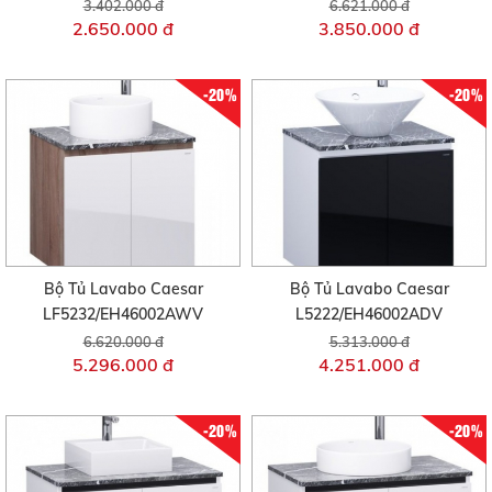
3.402.000 đ
6.621.000 đ
2.650.000 đ
3.850.000 đ
-20%
-20%
Bộ Tủ Lavabo Caesar
Bộ Tủ Lavabo Caesar
LF5232/EH46002AWV
L5222/EH46002ADV
6.620.000 đ
5.313.000 đ
5.296.000 đ
4.251.000 đ
-20%
-20%