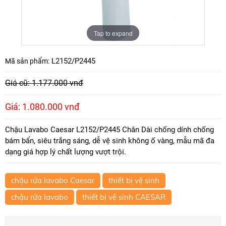
Tap to expand
L2152/P2445
Mã sản phẩm:
Giá cũ: 1.177.000 vnđ
Giá: 1.080.000 vnđ
Chậu Lavabo Caesar L2152/P2445 Chân Dài chống dính chống
bám bẩn, siêu trắng sáng, dễ vệ sinh không ố vàng, mẫu mã đa
dạng giá hợp lý chất lượng vượt trội.
chậu rửa lavabo Caesar
thiết bị vệ sinh
chậu rửa lavabo
thiết bị vệ sinh CAESAR