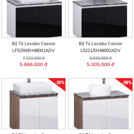
Bộ Tủ Lavabo Caesar
Bộ Tủ Lavabo Caesar
LF5259/EH48001ADV
L5221/EH48002ADV
7.332.000 đ
6.630.000 đ
5.866.000 đ
5.305.000 đ
-33%
-20%