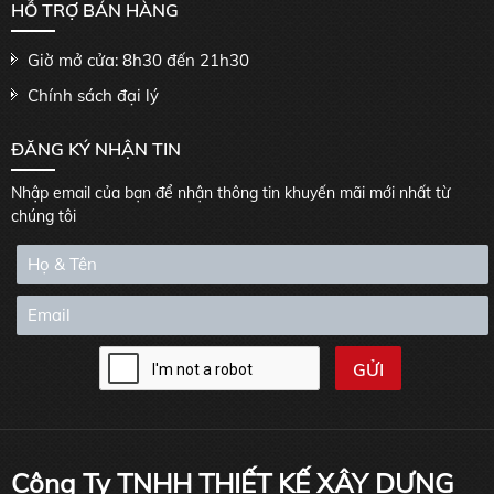
HỖ TRỢ BÁN HÀNG
Giờ mở cửa: 8h30 đến 21h30
Chính sách đại lý
ĐĂNG KÝ NHẬN TIN
Nhập email của bạn để nhận thông tin khuyến mãi mới nhất từ
chúng tôi
Công Ty TNHH THIẾT KẾ XÂY DỰNG