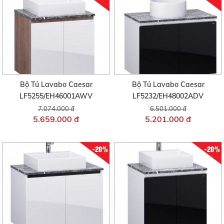
Bộ Tủ Lavabo Caesar
Bộ Tủ Lavabo Caesar
LF5255/EH46001AWV
LF5232/EH48002ADV
7.074.000 đ
6.501.000 đ
5.659.000 đ
5.201.000 đ
-20%
-20%