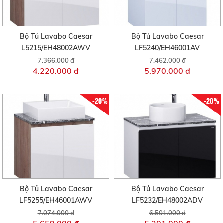
Bộ Tủ Lavabo Caesar
Bộ Tủ Lavabo Caesar
L5215/EH48002AWV
LF5240/EH46001AV
7.366.000 đ
7.462.000 đ
4.220.000 đ
5.970.000 đ
-20%
-20%
Bộ Tủ Lavabo Caesar
Bộ Tủ Lavabo Caesar
LF5255/EH46001AWV
LF5232/EH48002ADV
7.074.000 đ
6.501.000 đ