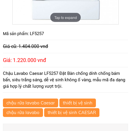
Tap to expand
LF5257
Mã sản phẩm:
Giá cũ: 1.404.000 vnđ
Giá: 1.220.000 vnđ
Chậu Lavabo Caesar LF5257 Đặt Bàn chống dính chống bám
bẩn, siêu trắng sáng, dễ vệ sinh không ố vàng, mẫu mã đa dạng
giá hợp lý chất lượng vượt trội.
chậu rửa lavabo Caesar
thiết bị vệ sinh
chậu rửa lavabo
thiết bị vệ sinh CAESAR