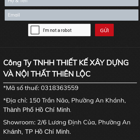
Công Ty TNHH THIẾT KẾ XÂY DỰNG
VÀ NỘI THẤT THIÊN LỘC
*Mã số thuế: 0318363559
*Địa chỉ: 150 Trần Não, Phường An Khánh,
Thành Phố Hồ Chí Minh
.
Showroom: 2/6 Lương Định Của, Phường An
Kh
ánh, TP Hồ Chí Minh.