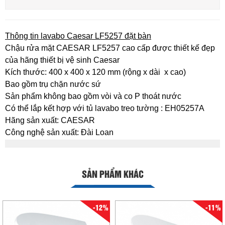
Thông tin lavabo Caesar LF5257 đặt bàn
Chậu rửa mặt CAESAR LF5257 cao cấp được thiết kế đẹp
của hãng thiết bị vệ sinh Caesar
Kích thước: 400 x 400 x 120 mm (rộng x dài x cao)
Bao gồm trụ chặn nước sứ
Sản phẩm không bao gồm vòi và co P thoát nước
Có thể lắp kết hợp với tủ lavabo treo tường : EH05257A
Hãng sản xuất: CAESAR
Công nghệ sản xuất: Đài Loan
SẢN PHẨM KHÁC
-12%
-11%