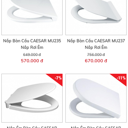
Nắp Bàn Cầu CAESAR MU235
Nắp Bàn Cầu CAESAR MU237
Nắp Rơi Êm
Nắp Rơi Êm
649.000 đ
756.000 đ
570.000 đ
670.000 đ
-7%
-11%