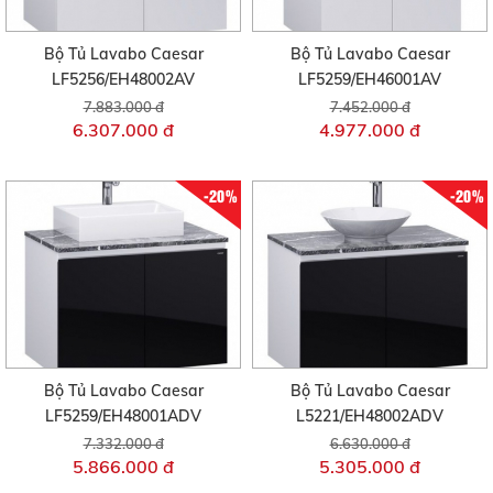
Bộ Tủ Lavabo Caesar
Bộ Tủ Lavabo Caesar
LF5256/EH48002AV
LF5259/EH46001AV
7.883.000 đ
7.452.000 đ
6.307.000 đ
4.977.000 đ
-20%
-20%
Bộ Tủ Lavabo Caesar
Bộ Tủ Lavabo Caesar
LF5259/EH48001ADV
L5221/EH48002ADV
7.332.000 đ
6.630.000 đ
5.866.000 đ
5.305.000 đ