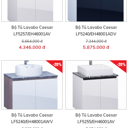
Bộ Tủ Lavabo Caesar
Bộ Tủ Lavabo Caesar
LF5257/EH46001AV
LF5240/EH48001ADV
6.664.000 đ
7.344.000 đ
4.346.000 đ
5.875.000 đ
-20%
-20%
Bộ Tủ Lavabo Caesar
Bộ Tủ Lavabo Caesar
LF5240/EH48001AWV
LF5255/EH46001AV