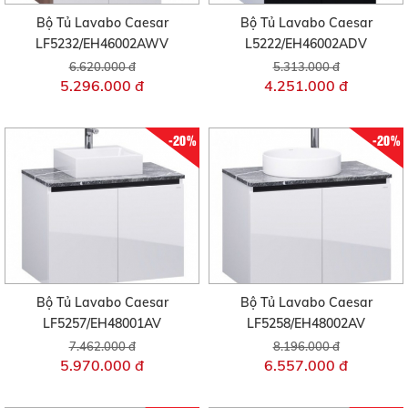
Bộ Tủ Lavabo Caesar
Bộ Tủ Lavabo Caesar
LF5232/EH46002AWV
L5222/EH46002ADV
6.620.000 đ
5.313.000 đ
5.296.000 đ
4.251.000 đ
-20%
-20%
Bộ Tủ Lavabo Caesar
Bộ Tủ Lavabo Caesar
LF5257/EH48001AV
LF5258/EH48002AV
7.462.000 đ
8.196.000 đ
5.970.000 đ
6.557.000 đ