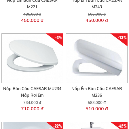
Nắp Êm Bàn Cầu CAESAR
Nắp Êm Bàn Cầu CAESAR
M221
M243
486.000 đ
506.000 đ
450.000 đ
450.000 đ
-3%
-13%
Nắp Bàn Cầu CAESAR MU234
Nắp Êm Bàn Cầu CAESAR
Nắp Rơi Êm
M236
734.000 đ
583.000 đ
710.000 đ
510.000 đ
-22%
-42%