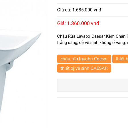
Giá cũ: 1.685.000 vnđ
Giá: 1.360.000 vnđ
Chậu Rửa Lavabo Caesar Kèm Chân T
trắng sáng, dễ vệ sinh không ố vàng,
chậu rửa lavabo Caesar
thiết 
thiết bị vệ sinh CAESAR