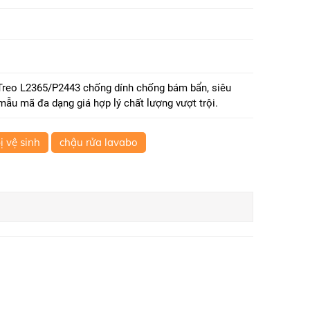
reo L2365/P2443 chống dính chống bám bẩn, siêu
 mẫu mã đa dạng giá hợp lý chất lượng vượt trội.
bị vệ sinh
chậu rửa lavabo