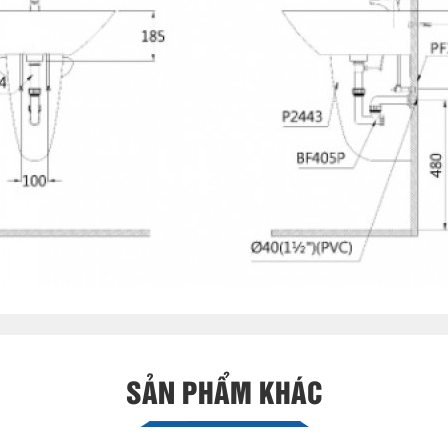
SẢN PHẨM KHÁC