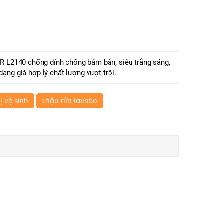
L2140 chống dính chống bám bẩn, siêu trắng sáng,
ạng giá hợp lý chất lượng vượt trội.
bị vệ sinh
chậu rửa lavabo