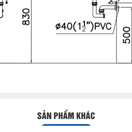
SẢN PHẨM KHÁC